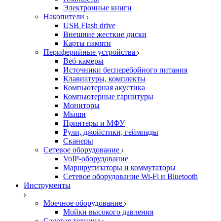
Электронные книги
Накопители
USB Flash drive
Внешние жесткие диски
Карты памяти
Периферийные устройства
Веб-камеры
Источники бесперебойного питания
Клавиатуры, комплекты
Компьютерная акустика
Компьютерные гарнитуры
Мониторы
Мыши
Принтеры и МФУ
Рули, джойстики, геймпады
Сканеры
Сетевое оборудование
VoIP-оборудование
Маршрутизаторы и коммутаторы
Сетевое оборудование Wi-Fi и Bluetooth
Инструменты
Моечное оборудование
Мойки высокого давления
Садовая техника