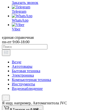
Заказать звонок
Telegram
WhatsApp
Viber
единая справочная
пн-пт 9:00-18:00
Везде
Автотовары
Бытовая техника
Электроника
Компьютерная техника
Инструменты
Видеонаблюдение
Я ищу, например,
Автомагнитола JVC
0
Tоваров,
на
0.00₽