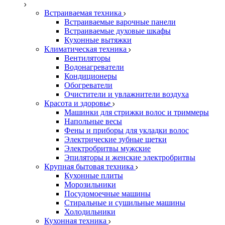
Встраиваемая техника
Встраиваемые варочные панели
Встраиваемые духовые шкафы
Кухонные вытяжки
Климатическая техника
Вентиляторы
Водонагреватели
Кондиционеры
Обогреватели
Очистители и увлажнители воздуха
Красота и здоровье
Машинки для стрижки волос и триммеры
Напольные весы
Фены и приборы для укладки волос
Электрические зубные щетки
Электробритвы мужские
Эпиляторы и женские электробритвы
Крупная бытовая техника
Кухонные плиты
Морозильники
Посудомоечные машины
Стиральные и сушильные машины
Холодильники
Кухонная техника