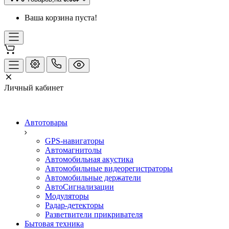
Ваша корзина пуста!
Личный кабинет
Автотовары
GPS-навигаторы
Автомагнитолы
Автомобильная акустика
Автомобильные видеорегистраторы
Автомобильные держатели
АвтоСигнализации
Модуляторы
Радар-детекторы
Разветвители прикривателя
Бытовая техника