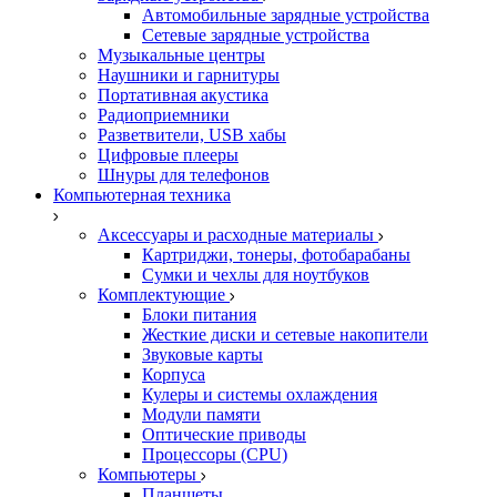
Автомобильные зарядные устройства
Сетевые зарядные устройства
Музыкальные центры
Наушники и гарнитуры
Портативная акустика
Радиоприемники
Разветвители, USB хабы
Цифровые плееры
Шнуры для телефонов
Компьютерная техника
Аксессуары и расходные материалы
Картриджи, тонеры, фотобарабаны
Сумки и чехлы для ноутбуков
Комплектующие
Блоки питания
Жесткие диски и сетевые накопители
Звуковые карты
Корпуса
Кулеры и системы охлаждения
Модули памяти
Оптические приводы
Процессоры (CPU)
Компьютеры
Планшеты