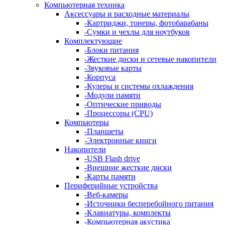
Компьютерная техника
Аксессуары и расходные материалы
-
Картриджи, тонеры, фотобарабаны
-
Сумки и чехлы для ноутбуков
Комплектующие
-
Блоки питания
-
Жесткие диски и сетевые накопители
-
Звуковые карты
-
Корпуса
-
Кулеры и системы охлаждения
-
Модули памяти
-
Оптические приводы
-
Процессоры (CPU)
Компьютеры
-
Планшеты
-
Электронные книги
Накопители
-
USB Flash drive
-
Внешние жесткие диски
-
Карты памяти
Периферийные устройства
-
Веб-камеры
-
Источники бесперебойного питания
-
Клавиатуры, комплекты
-
Компьютерная акустика