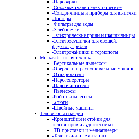
-
Пароварки
-
Соковыжималки электрические
-
Сэндвичницы и приборы для выпечки
-
Тостеры
-
Фильтры для воды
-
Хлебопечки
-
Электрические грили и шашлычницы
-
Электросушилки для овощей,
фруктов, грибов
-
Электрочайники и термопоты
Мелкая бытовая техника
-
Вертикальные пылесосы
-
Оверлоки и распошивальные машины
-
Отпариватели
-
Парогенераторы
-
Пароочистители
-
Пылесосы
-
Роботы-пылесосы
-
Утюги
-
Швейные машины
Телевизоры и медиа
-
Кронштейны и стойки для
телевизоров и аудиотехники
-
ТВ-приставки и медиаплееры
-
Телевизионные антенны