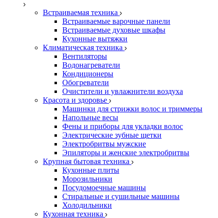
Встраиваемая техника
Встраиваемые варочные панели
Встраиваемые духовые шкафы
Кухонные вытяжки
Климатическая техника
Вентиляторы
Водонагреватели
Кондиционеры
Обогреватели
Очистители и увлажнители воздуха
Красота и здоровье
Машинки для стрижки волос и триммеры
Напольные весы
Фены и приборы для укладки волос
Электрические зубные щетки
Электробритвы мужские
Эпиляторы и женские электробритвы
Крупная бытовая техника
Кухонные плиты
Морозильники
Посудомоечные машины
Стиральные и сушильные машины
Холодильники
Кухонная техника