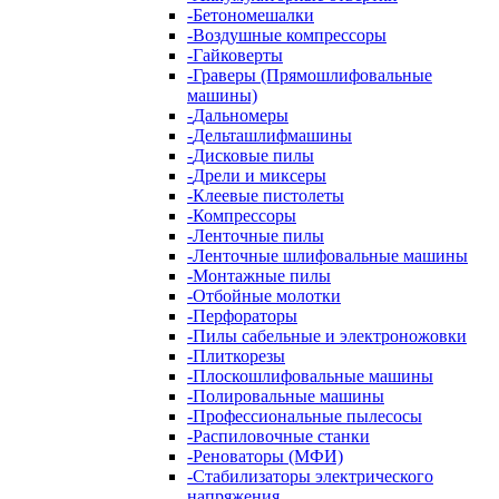
-
Бетономешалки
-
Воздушные компрессоры
-
Гайковерты
-
Граверы (Прямошлифовальные
машины)
-
Дальномеры
-
Дельташлифмашины
-
Дисковые пилы
-
Дрели и миксеры
-
Клеевые пистолеты
-
Компрессоры
-
Ленточные пилы
-
Ленточные шлифовальные машины
-
Монтажные пилы
-
Отбойные молотки
-
Перфораторы
-
Пилы сабельные и электроножовки
-
Плиткорезы
-
Плоскошлифовальные машины
-
Полировальные машины
-
Профессиональные пылесосы
-
Распиловочные станки
-
Реноваторы (МФИ)
-
Стабилизаторы электрического
напряжения