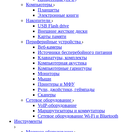
Компьютеры
Планшеты
Электронные книги
Накопители
USB Flash drive
Внешние жесткие диски
Карты памяти
Периферийные устройства
Веб-камеры
Источники бесперебойного питания
Клавиатуры, комплекты
Компьютерная акустика
Компьютерные гарнитуры
Мониторы
Мыши
Принтеры и МФУ
Рули, джойстики, геймпады
Сканеры
Сетевое оборудование
VoIP-оборудование
Маршрутизаторы и коммутаторы
Сетевое оборудование Wi-Fi и Bluetooth
Инструменты
Моечное оборудование