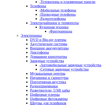
-
Телевизоры и плазменные панели
Телефоны
-
Мобильные телефоны
-
Проводные телефоны
-
Радиотелефоны
Электрочайники и термопоты
Кухонная техника
-
Фритюрницы
Электроника
DVD и Blu-ray плееры
Акустические системы
Внешние аккумуляторы
Диктофоны
Домашние кинотеатры
Зарядные устройства
-
Автомобильные зарядные устройства
-
Сетевые зарядные устройства
Музыкальные центры
Наушники и гарнитуры
Портативная акустика
Радиоприемники
Разветвители, USB хабы
Цифровые плееры
Цифровые фотокамеры
Шнуры для телефонов