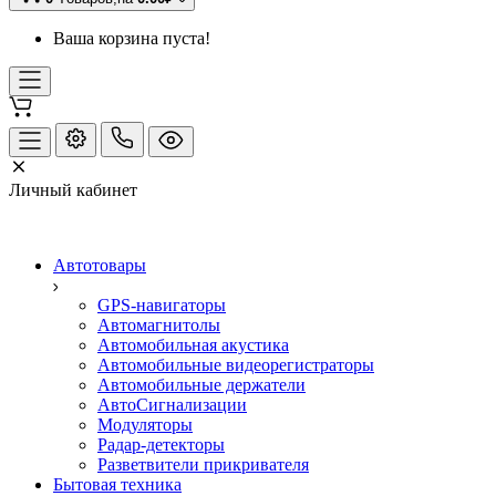
Ваша корзина пуста!
Личный кабинет
Автотовары
GPS-навигаторы
Автомагнитолы
Автомобильная акустика
Автомобильные видеорегистраторы
Автомобильные держатели
АвтоСигнализации
Модуляторы
Радар-детекторы
Разветвители прикривателя
Бытовая техника