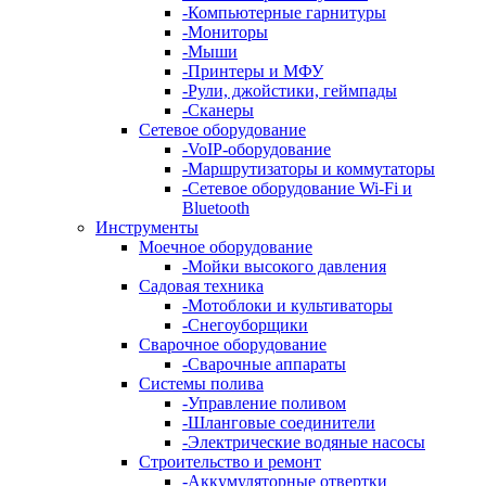
-
Компьютерные гарнитуры
-
Мониторы
-
Мыши
-
Принтеры и МФУ
-
Рули, джойстики, геймпады
-
Сканеры
Сетевое оборудование
-
VoIP-оборудование
-
Маршрутизаторы и коммутаторы
-
Сетевое оборудование Wi-Fi и
Bluetooth
Инструменты
Моечное оборудование
-
Мойки высокого давления
Садовая техника
-
Мотоблоки и культиваторы
-
Снегоуборщики
Сварочное оборудование
-
Сварочные аппараты
Системы полива
-
Управление поливом
-
Шланговые соединители
-
Электрические водяные насосы
Строительство и ремонт
-
Аккумуляторные отвертки