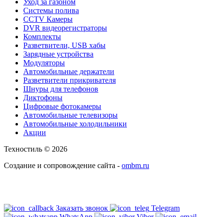
Уход за газоном
Системы полива
CCTV Камеры
DVR видеорегистраторы
Комплекты
Разветвители, USB хабы
Зарядные устройства
Модуляторы
Автомобильные держатели
Разветвители прикривателя
Шнуры для телефонов
Диктофоны
Цифровые фотокамеры
Автомобильные телевизоры
Автомобильные холодильники
Акции
Техностиль © 2026
Создание и сопровождение сайта -
ombm.ru
Заказать звонок
Telegram
WhatsApp
Viber