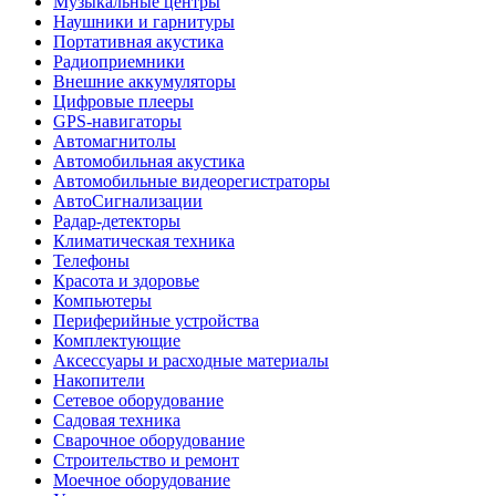
Музыкальные центры
Наушники и гарнитуры
Портативная акустика
Радиоприемники
Внешние аккумуляторы
Цифровые плееры
GPS-навигаторы
Автомагнитолы
Автомобильная акустика
Автомобильные видеорегистраторы
АвтоСигнализации
Радар-детекторы
Климатическая техника
Телефоны
Красота и здоровье
Компьютеры
Периферийные устройства
Комплектующие
Аксессуары и расходные материалы
Накопители
Сетевое оборудование
Садовая техника
Сварочное оборудование
Строительство и ремонт
Моечное оборудование