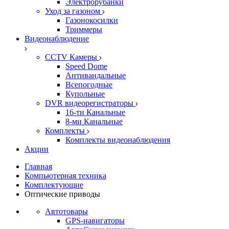
Электрорубанки
Уход за газоном
Газонокосилки
Триммеры
Видеонаблюдение
CCTV Камеры
Speed Dome
Антивандальные
Всепогодные
Купольные
DVR видеорегистраторы
16-ти Канальные
8-ми Канальные
Комплекты
Комплекты видеонаблюдения
Акции
Главная
Компьютерная техника
Комплектующие
Оптические приводы
Автотовары
GPS-навигаторы