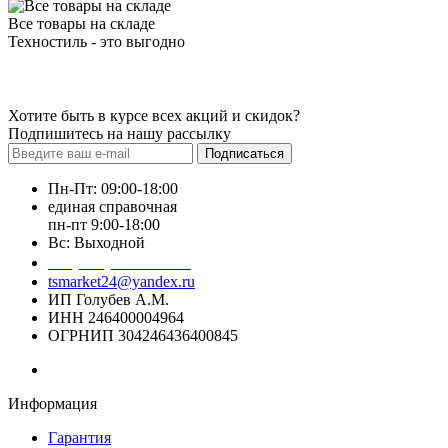
Все товары на складе
Техностиль - это выгодно
Хотите быть в курсе всех акций и скидок?
Подпишитесь на нашу рассылку
Подписаться
Пн-Пт: 09:00-18:00
единая справочная
пн-пт 9:00-18:00
Вс: Выходной
+7 (391) 20-40-700
tsmarket24@yandex.ru
ИП Голубев А.М.
ИНН 246400004964
ОГРНИП 304246436400845
Информация
Гарантия