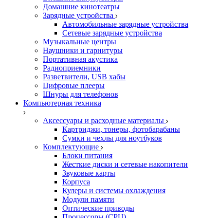
Домашние кинотеатры
Зарядные устройства
Автомобильные зарядные устройства
Сетевые зарядные устройства
Музыкальные центры
Наушники и гарнитуры
Портативная акустика
Радиоприемники
Разветвители, USB хабы
Цифровые плееры
Шнуры для телефонов
Компьютерная техника
Аксессуары и расходные материалы
Картриджи, тонеры, фотобарабаны
Сумки и чехлы для ноутбуков
Комплектующие
Блоки питания
Жесткие диски и сетевые накопители
Звуковые карты
Корпуса
Кулеры и системы охлаждения
Модули памяти
Оптические приводы
Процессоры (CPU)