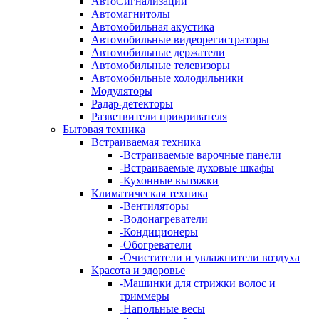
АвтоСигнализации
Автомагнитолы
Автомобильная акустика
Автомобильные видеорегистраторы
Автомобильные держатели
Автомобильные телевизоры
Автомобильные холодильники
Модуляторы
Радар-детекторы
Разветвители прикривателя
Бытовая техника
Встраиваемая техника
-
Встраиваемые варочные панели
-
Встраиваемые духовые шкафы
-
Кухонные вытяжки
Климатическая техника
-
Вентиляторы
-
Водонагреватели
-
Кондиционеры
-
Обогреватели
-
Очистители и увлажнители воздуха
Красота и здоровье
-
Машинки для стрижки волос и
триммеры
-
Напольные весы