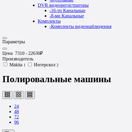
DVR видеорегистраторы
-
16-ти Канальные
-
8-ми Канальные
Комплекты
-
Комплекты видеонаблюдения
Параметры
Цена
7310
-
22630
₽
Производитель
Makita
Интерскол
1
2
Полировальные машины
24
48
72
96