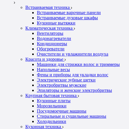
Встраиваемая техника
Встраиваемые варочные панели
Встраиваемые духовые шкафы
Кухонные вытяжки
Климатическая техника
Вентиляторы
Водонагреватели
Кондиционеры
Обогреватели
Очистители и увлажнители воздуха
Красота и здоровье
Машинки для стрижки волос и триммеры
Напольные весы
Фены и приборы для укладки волос
Электрические зубные щетки
Электробритвы мужские
Эпиляторы и женские электробритвы
Крупная бытовая техника
Кухонные плиты
Морозильники
Посудомоечные машины
Стиральные и сушильные машины
Холодильники
Кухонная техника