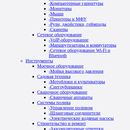
-
Компьютерные гарнитуры
-
Мониторы
-
Мыши
-
Принтеры и МФУ
-
Рули, джойстики, геймпады
-
Сканеры
Сетевое оборудование
-
VoIP-оборудование
-
Маршрутизаторы и коммутаторы
-
Сетевое оборудование Wi-Fi и
Bluetooth
Инструменты
Моечное оборудование
-
Мойки высокого давления
Садовая техника
-
Мотоблоки и культиваторы
-
Снегоуборщики
Сварочное оборудование
-
Сварочные аппараты
Системы полива
-
Управление поливом
-
Шланговые соединители
-
Электрические водяные насосы
Строительство и ремонт
-
Аккумуляторные отвертки