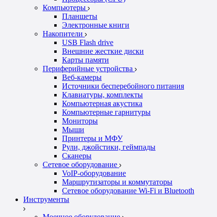
Компьютеры
Планшеты
Электронные книги
Накопители
USB Flash drive
Внешние жесткие диски
Карты памяти
Периферийные устройства
Веб-камеры
Источники бесперебойного питания
Клавиатуры, комплекты
Компьютерная акустика
Компьютерные гарнитуры
Мониторы
Мыши
Принтеры и МФУ
Рули, джойстики, геймпады
Сканеры
Сетевое оборудование
VoIP-оборудование
Маршрутизаторы и коммутаторы
Сетевое оборудование Wi-Fi и Bluetooth
Инструменты
Моечное оборудование