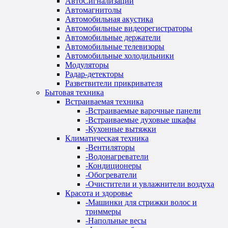
АвтоСигнализации
Автомагнитолы
Автомобильная акустика
Автомобильные видеорегистраторы
Автомобильные держатели
Автомобильные телевизоры
Автомобильные холодильники
Модуляторы
Радар-детекторы
Разветвители прикривателя
Бытовая техника
Встраиваемая техника
-
Встраиваемые варочные панели
-
Встраиваемые духовые шкафы
-
Кухонные вытяжки
Климатическая техника
-
Вентиляторы
-
Водонагреватели
-
Кондиционеры
-
Обогреватели
-
Очистители и увлажнители воздуха
Красота и здоровье
-
Машинки для стрижки волос и
триммеры
-
Напольные весы