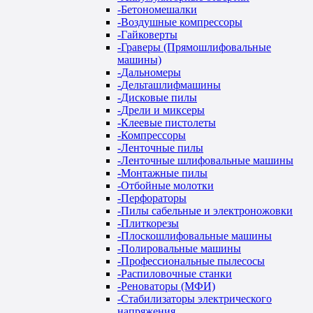
-
Бетономешалки
-
Воздушные компрессоры
-
Гайковерты
-
Граверы (Прямошлифовальные
машины)
-
Дальномеры
-
Дельташлифмашины
-
Дисковые пилы
-
Дрели и миксеры
-
Клеевые пистолеты
-
Компрессоры
-
Ленточные пилы
-
Ленточные шлифовальные машины
-
Монтажные пилы
-
Отбойные молотки
-
Перфораторы
-
Пилы сабельные и электроножовки
-
Плиткорезы
-
Плоскошлифовальные машины
-
Полировальные машины
-
Профессиональные пылесосы
-
Распиловочные станки
-
Реноваторы (МФИ)
-
Стабилизаторы электрического
напряжения