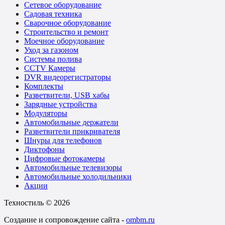
Сетевое оборудование
Садовая техника
Сварочное оборудование
Строительство и ремонт
Моечное оборудование
Уход за газоном
Системы полива
CCTV Камеры
DVR видеорегистраторы
Комплекты
Разветвители, USB хабы
Зарядные устройства
Модуляторы
Автомобильные держатели
Разветвители прикривателя
Шнуры для телефонов
Диктофоны
Цифровые фотокамеры
Автомобильные телевизоры
Автомобильные холодильники
Акции
Техностиль © 2026
Создание и сопровождение сайта -
ombm.ru