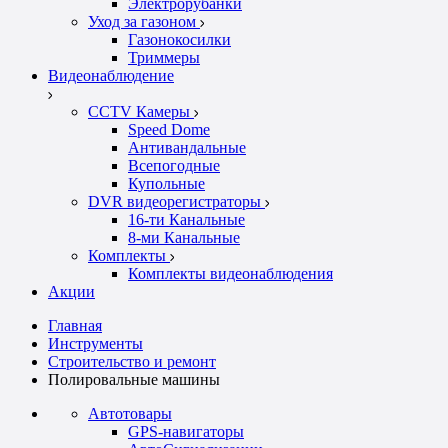
Электрорубанки
Уход за газоном
Газонокосилки
Триммеры
Видеонаблюдение
CCTV Камеры
Speed Dome
Антивандальные
Всепогодные
Купольные
DVR видеорегистраторы
16-ти Канальные
8-ми Канальные
Комплекты
Комплекты видеонаблюдения
Акции
Главная
Инструменты
Строительство и ремонт
Полировальные машины
Автотовары
GPS-навигаторы