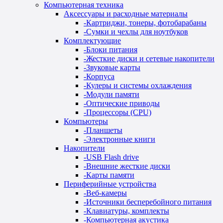
Компьютерная техника
Аксессуары и расходные материалы
-
Картриджи, тонеры, фотобарабаны
-
Сумки и чехлы для ноутбуков
Комплектующие
-
Блоки питания
-
Жесткие диски и сетевые накопители
-
Звуковые карты
-
Корпуса
-
Кулеры и системы охлаждения
-
Модули памяти
-
Оптические приводы
-
Процессоры (CPU)
Компьютеры
-
Планшеты
-
Электронные книги
Накопители
-
USB Flash drive
-
Внешние жесткие диски
-
Карты памяти
Периферийные устройства
-
Веб-камеры
-
Источники бесперебойного питания
-
Клавиатуры, комплекты
-
Компьютерная акустика