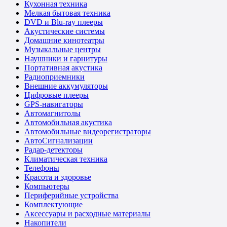
Кухонная техника
Мелкая бытовая техника
DVD и Blu-ray плееры
Акустические системы
Домашние кинотеатры
Музыкальные центры
Наушники и гарнитуры
Портативная акустика
Радиоприемники
Внешние аккумуляторы
Цифровые плееры
GPS-навигаторы
Автомагнитолы
Автомобильная акустика
Автомобильные видеорегистраторы
АвтоСигнализации
Радар-детекторы
Климатическая техника
Телефоны
Красота и здоровье
Компьютеры
Периферийные устройства
Комплектующие
Аксессуары и расходные материалы
Накопители