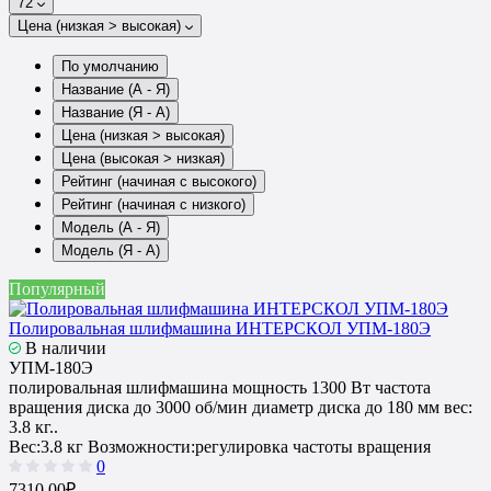
72
Цена (низкая > высокая)
По умолчанию
Название (А - Я)
Название (Я - А)
Цена (низкая > высокая)
Цена (высокая > низкая)
Рейтинг (начиная с высокого)
Рейтинг (начиная с низкого)
Модель (А - Я)
Модель (Я - А)
Популярный
Полировальная шлифмашина ИНТЕРСКОЛ УПМ-180Э
В наличии
УПМ-180Э
полировальная шлифмашина мощность 1300 Вт частота
вращения диска до 3000 об/мин диаметр диска до 180 мм вес:
3.8 кг..
Вес:
3.8 кг
Возможности:
регулировка частоты вращения
0
7310.00₽