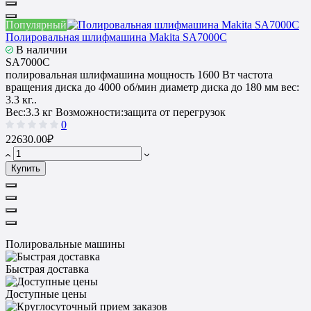
Популярный
Полировальная шлифмашина Makita SA7000C
В наличии
SA7000C
полировальная шлифмашина мощность 1600 Вт частота
вращения диска до 4000 об/мин диаметр диска до 180 мм вес:
3.3 кг..
Вес:
3.3 кг
Возможности:
защита от перегрузок
0
22630.00₽
Купить
Полировальные машины
Быстрая доставка
Доступные цены