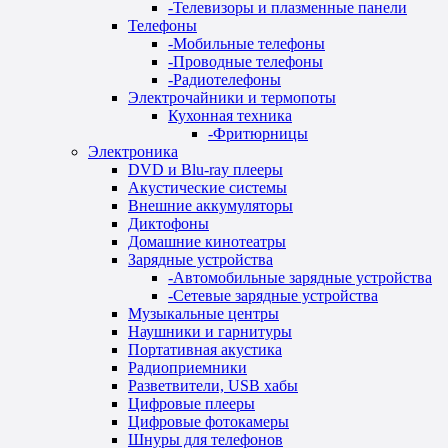
-
Телевизоры и плазменные панели
Телефоны
-
Мобильные телефоны
-
Проводные телефоны
-
Радиотелефоны
Электрочайники и термопоты
Кухонная техника
-
Фритюрницы
Электроника
DVD и Blu-ray плееры
Акустические системы
Внешние аккумуляторы
Диктофоны
Домашние кинотеатры
Зарядные устройства
-
Автомобильные зарядные устройства
-
Сетевые зарядные устройства
Музыкальные центры
Наушники и гарнитуры
Портативная акустика
Радиоприемники
Разветвители, USB хабы
Цифровые плееры
Цифровые фотокамеры
Шнуры для телефонов