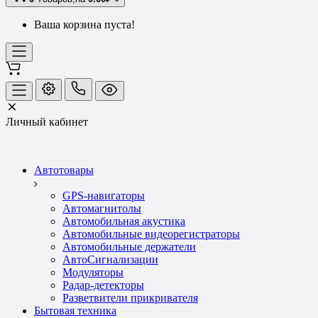
Ваша корзина пуста!
Личный кабинет
Автотовары
GPS-навигаторы
Автомагнитолы
Автомобильная акустика
Автомобильные видеорегистраторы
Автомобильные держатели
АвтоСигнализации
Модуляторы
Радар-детекторы
Разветвители прикривателя
Бытовая техника