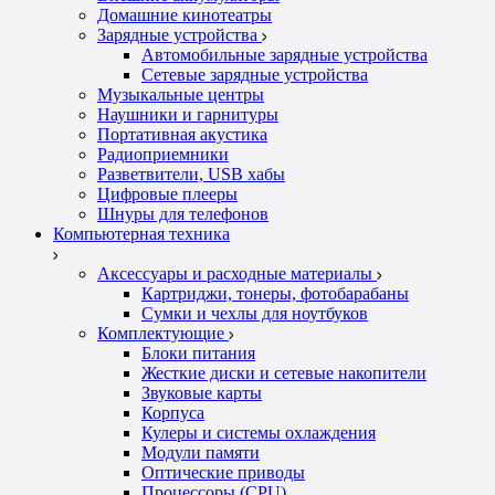
Домашние кинотеатры
Зарядные устройства
Автомобильные зарядные устройства
Сетевые зарядные устройства
Музыкальные центры
Наушники и гарнитуры
Портативная акустика
Радиоприемники
Разветвители, USB хабы
Цифровые плееры
Шнуры для телефонов
Компьютерная техника
Аксессуары и расходные материалы
Картриджи, тонеры, фотобарабаны
Сумки и чехлы для ноутбуков
Комплектующие
Блоки питания
Жесткие диски и сетевые накопители
Звуковые карты
Корпуса
Кулеры и системы охлаждения
Модули памяти
Оптические приводы
Процессоры (CPU)