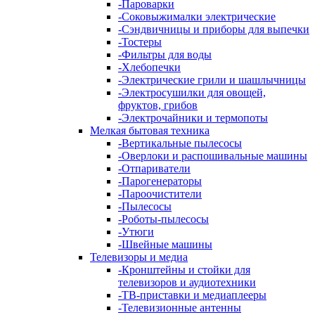
-
Пароварки
-
Соковыжималки электрические
-
Сэндвичницы и приборы для выпечки
-
Тостеры
-
Фильтры для воды
-
Хлебопечки
-
Электрические грили и шашлычницы
-
Электросушилки для овощей,
фруктов, грибов
-
Электрочайники и термопоты
Мелкая бытовая техника
-
Вертикальные пылесосы
-
Оверлоки и распошивальные машины
-
Отпариватели
-
Парогенераторы
-
Пароочистители
-
Пылесосы
-
Роботы-пылесосы
-
Утюги
-
Швейные машины
Телевизоры и медиа
-
Кронштейны и стойки для
телевизоров и аудиотехники
-
ТВ-приставки и медиаплееры
-
Телевизионные антенны