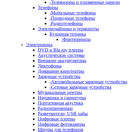
-
Телевизоры и плазменные панели
Телефоны
-
Мобильные телефоны
-
Проводные телефоны
-
Радиотелефоны
Электрочайники и термопоты
Кухонная техника
-
Фритюрницы
Электроника
DVD и Blu-ray плееры
Акустические системы
Внешние аккумуляторы
Диктофоны
Домашние кинотеатры
Зарядные устройства
-
Автомобильные зарядные устройства
-
Сетевые зарядные устройства
Музыкальные центры
Наушники и гарнитуры
Портативная акустика
Радиоприемники
Разветвители, USB хабы
Цифровые плееры
Цифровые фотокамеры
Шнуры для телефонов