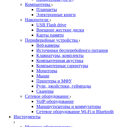
Компьютеры
Планшеты
Электронные книги
Накопители
USB Flash drive
Внешние жесткие диски
Карты памяти
Периферийные устройства
Веб-камеры
Источники бесперебойного питания
Клавиатуры, комплекты
Компьютерная акустика
Компьютерные гарнитуры
Мониторы
Мыши
Принтеры и МФУ
Рули, джойстики, геймпады
Сканеры
Сетевое оборудование
VoIP-оборудование
Маршрутизаторы и коммутаторы
Сетевое оборудование Wi-Fi и Bluetooth
Инструменты
Моечное оборудование