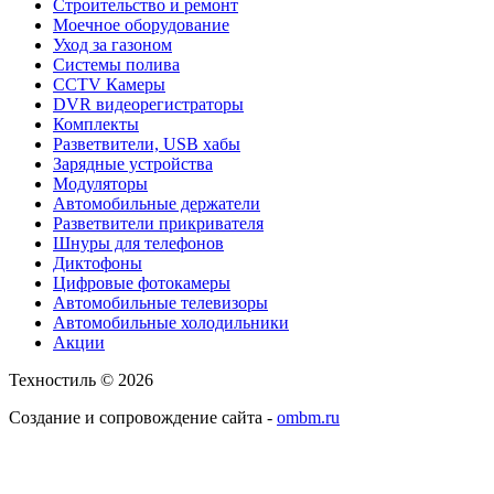
Строительство и ремонт
Моечное оборудование
Уход за газоном
Системы полива
CCTV Камеры
DVR видеорегистраторы
Комплекты
Разветвители, USB хабы
Зарядные устройства
Модуляторы
Автомобильные держатели
Разветвители прикривателя
Шнуры для телефонов
Диктофоны
Цифровые фотокамеры
Автомобильные телевизоры
Автомобильные холодильники
Акции
Техностиль © 2026
Создание и сопровождение сайта -
ombm.ru