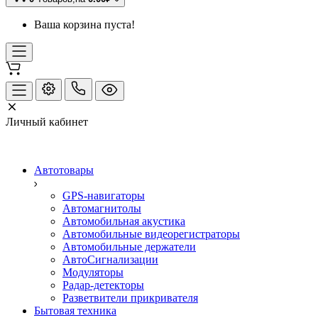
Ваша корзина пуста!
Личный кабинет
Автотовары
GPS-навигаторы
Автомагнитолы
Автомобильная акустика
Автомобильные видеорегистраторы
Автомобильные держатели
АвтоСигнализации
Модуляторы
Радар-детекторы
Разветвители прикривателя
Бытовая техника