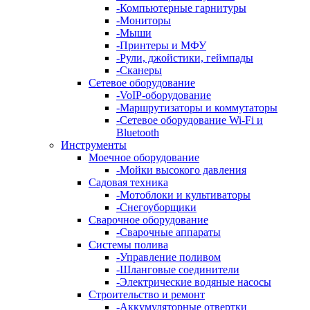
-
Компьютерные гарнитуры
-
Мониторы
-
Мыши
-
Принтеры и МФУ
-
Рули, джойстики, геймпады
-
Сканеры
Сетевое оборудование
-
VoIP-оборудование
-
Маршрутизаторы и коммутаторы
-
Сетевое оборудование Wi-Fi и
Bluetooth
Инструменты
Моечное оборудование
-
Мойки высокого давления
Садовая техника
-
Мотоблоки и культиваторы
-
Снегоуборщики
Сварочное оборудование
-
Сварочные аппараты
Системы полива
-
Управление поливом
-
Шланговые соединители
-
Электрические водяные насосы
Строительство и ремонт
-
Аккумуляторные отвертки