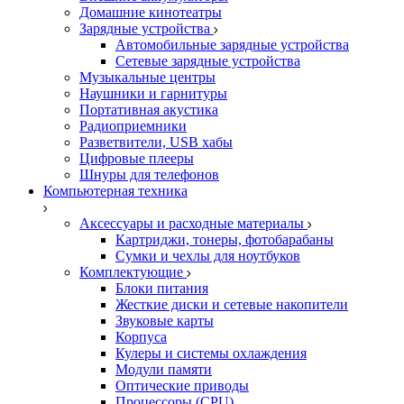
Домашние кинотеатры
Зарядные устройства
Автомобильные зарядные устройства
Сетевые зарядные устройства
Музыкальные центры
Наушники и гарнитуры
Портативная акустика
Радиоприемники
Разветвители, USB хабы
Цифровые плееры
Шнуры для телефонов
Компьютерная техника
Аксессуары и расходные материалы
Картриджи, тонеры, фотобарабаны
Сумки и чехлы для ноутбуков
Комплектующие
Блоки питания
Жесткие диски и сетевые накопители
Звуковые карты
Корпуса
Кулеры и системы охлаждения
Модули памяти
Оптические приводы
Процессоры (CPU)