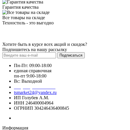
Гарантия качества
Все товары на складе
Техностиль - это выгодно
Хотите быть в курсе всех акций и скидок?
Подпишитесь на нашу рассылку
Подписаться
Пн-Пт: 09:00-18:00
единая справочная
пн-пт 9:00-18:00
Вс: Выходной
+7 (391) 20-40-700
tsmarket24@yandex.ru
ИП Голубев А.М.
ИНН 246400004964
ОГРНИП 304246436400845
Информация