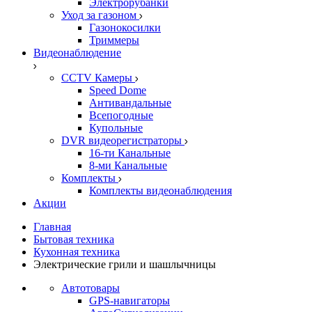
Электрорубанки
Уход за газоном
Газонокосилки
Триммеры
Видеонаблюдение
CCTV Камеры
Speed Dome
Антивандальные
Всепогодные
Купольные
DVR видеорегистраторы
16-ти Канальные
8-ми Канальные
Комплекты
Комплекты видеонаблюдения
Акции
Главная
Бытовая техника
Кухонная техника
Электрические грили и шашлычницы
Автотовары
GPS-навигаторы