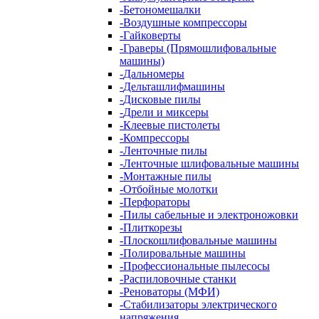
-
Бетономешалки
-
Воздушные компрессоры
-
Гайковерты
-
Граверы (Прямошлифовальные
машины)
-
Дальномеры
-
Дельташлифмашины
-
Дисковые пилы
-
Дрели и миксеры
-
Клеевые пистолеты
-
Компрессоры
-
Ленточные пилы
-
Ленточные шлифовальные машины
-
Монтажные пилы
-
Отбойные молотки
-
Перфораторы
-
Пилы сабельные и электроножовки
-
Плиткорезы
-
Плоскошлифовальные машины
-
Полировальные машины
-
Профессиональные пылесосы
-
Распиловочные станки
-
Реноваторы (МФИ)
-
Стабилизаторы электрического
напряжения