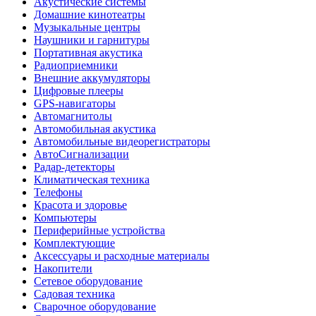
Акустические системы
Домашние кинотеатры
Музыкальные центры
Наушники и гарнитуры
Портативная акустика
Радиоприемники
Внешние аккумуляторы
Цифровые плееры
GPS-навигаторы
Автомагнитолы
Автомобильная акустика
Автомобильные видеорегистраторы
АвтоСигнализации
Радар-детекторы
Климатическая техника
Телефоны
Красота и здоровье
Компьютеры
Периферийные устройства
Комплектующие
Аксессуары и расходные материалы
Накопители
Сетевое оборудование
Садовая техника
Сварочное оборудование