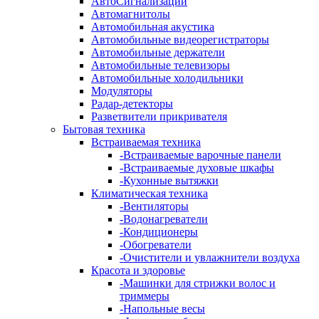
АвтоСигнализации
Автомагнитолы
Автомобильная акустика
Автомобильные видеорегистраторы
Автомобильные держатели
Автомобильные телевизоры
Автомобильные холодильники
Модуляторы
Радар-детекторы
Разветвители прикривателя
Бытовая техника
Встраиваемая техника
-
Встраиваемые варочные панели
-
Встраиваемые духовые шкафы
-
Кухонные вытяжки
Климатическая техника
-
Вентиляторы
-
Водонагреватели
-
Кондиционеры
-
Обогреватели
-
Очистители и увлажнители воздуха
Красота и здоровье
-
Машинки для стрижки волос и
триммеры
-
Напольные весы