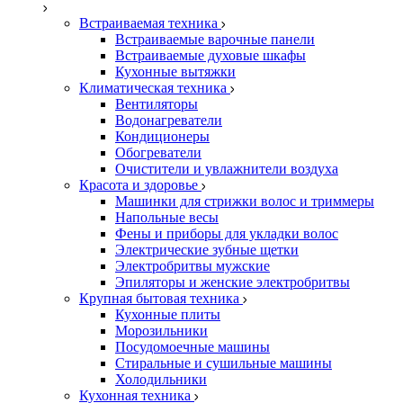
Встраиваемая техника
Встраиваемые варочные панели
Встраиваемые духовые шкафы
Кухонные вытяжки
Климатическая техника
Вентиляторы
Водонагреватели
Кондиционеры
Обогреватели
Очистители и увлажнители воздуха
Красота и здоровье
Машинки для стрижки волос и триммеры
Напольные весы
Фены и приборы для укладки волос
Электрические зубные щетки
Электробритвы мужские
Эпиляторы и женские электробритвы
Крупная бытовая техника
Кухонные плиты
Морозильники
Посудомоечные машины
Стиральные и сушильные машины
Холодильники
Кухонная техника