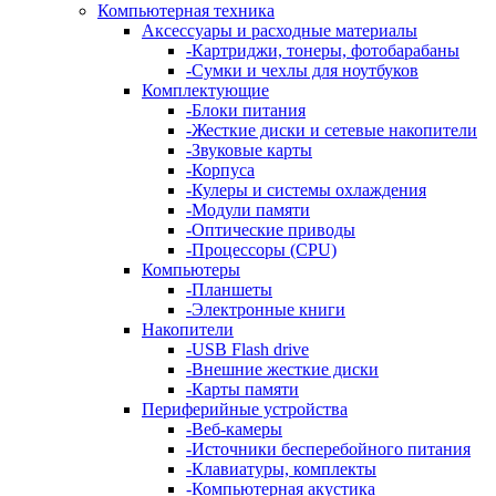
Компьютерная техника
Аксессуары и расходные материалы
-
Картриджи, тонеры, фотобарабаны
-
Сумки и чехлы для ноутбуков
Комплектующие
-
Блоки питания
-
Жесткие диски и сетевые накопители
-
Звуковые карты
-
Корпуса
-
Кулеры и системы охлаждения
-
Модули памяти
-
Оптические приводы
-
Процессоры (CPU)
Компьютеры
-
Планшеты
-
Электронные книги
Накопители
-
USB Flash drive
-
Внешние жесткие диски
-
Карты памяти
Периферийные устройства
-
Веб-камеры
-
Источники бесперебойного питания
-
Клавиатуры, комплекты
-
Компьютерная акустика