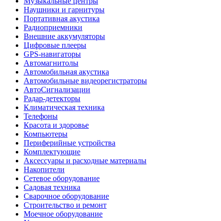
Музыкальные центры
Наушники и гарнитуры
Портативная акустика
Радиоприемники
Внешние аккумуляторы
Цифровые плееры
GPS-навигаторы
Автомагнитолы
Автомобильная акустика
Автомобильные видеорегистраторы
АвтоСигнализации
Радар-детекторы
Климатическая техника
Телефоны
Красота и здоровье
Компьютеры
Периферийные устройства
Комплектующие
Аксессуары и расходные материалы
Накопители
Сетевое оборудование
Садовая техника
Сварочное оборудование
Строительство и ремонт
Моечное оборудование