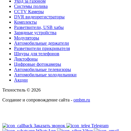
Уход за газоном
Системы полива
CCTV Камеры
DVR видеорегистраторы
Комплекты
Разветвители, USB хабы
Зарядные устройства
Модуляторы
Автомобильные держатели
Разветвители прикривателя
Шнуры для телефонов
Диктофоны
Цифровые фотокамеры
Автомобильные телевизоры
Автомобильные холодильники
Акции
Техностиль © 2026
Создание и сопровождение сайта -
ombm.ru
Заказать звонок
Telegram
WhatsApp
Viber