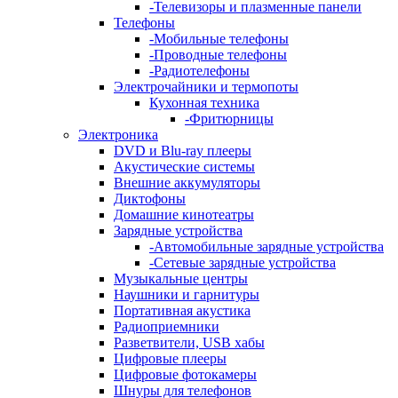
-
Телевизоры и плазменные панели
Телефоны
-
Мобильные телефоны
-
Проводные телефоны
-
Радиотелефоны
Электрочайники и термопоты
Кухонная техника
-
Фритюрницы
Электроника
DVD и Blu-ray плееры
Акустические системы
Внешние аккумуляторы
Диктофоны
Домашние кинотеатры
Зарядные устройства
-
Автомобильные зарядные устройства
-
Сетевые зарядные устройства
Музыкальные центры
Наушники и гарнитуры
Портативная акустика
Радиоприемники
Разветвители, USB хабы
Цифровые плееры
Цифровые фотокамеры
Шнуры для телефонов