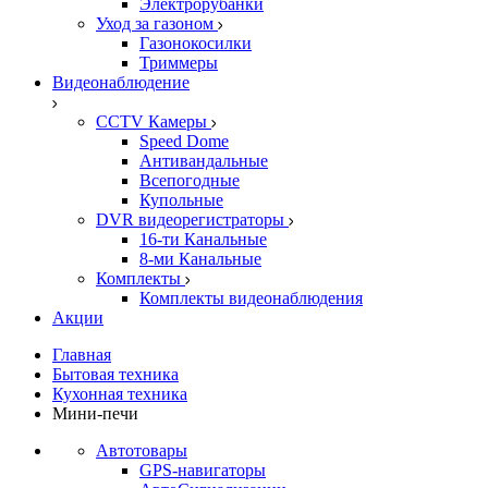
Электрорубанки
Уход за газоном
Газонокосилки
Триммеры
Видеонаблюдение
CCTV Камеры
Speed Dome
Антивандальные
Всепогодные
Купольные
DVR видеорегистраторы
16-ти Канальные
8-ми Канальные
Комплекты
Комплекты видеонаблюдения
Акции
Главная
Бытовая техника
Кухонная техника
Мини-печи
Автотовары
GPS-навигаторы