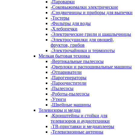
-
Пароварки
-
Соковыжималки электрические
-
Сэндвичницы и приборы для выпечки
-
Тостеры
-
Фильтры для воды
-
Хлебопечки
-
Электрические грили и шашлычницы
-
Электросушилки для овощей,
фруктов, грибов
-
Электрочайники и термопоты
Мелкая бытовая техника
-
Вертикальные пылесосы
-
Оверлоки и распошивальные машины
-
Отпариватели
-
Парогенераторы
-
Пароочистители
-
Пылесосы
-
Роботы-пылесосы
-
Утюги
-
Швейные машины
Телевизоры и медиа
-
Кронштейны и стойки для
телевизоров и аудиотехники
-
ТВ-приставки и медиаплееры
-
Телевизионные антенны