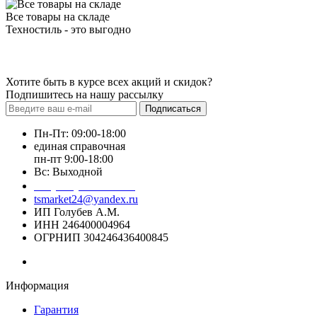
Все товары на складе
Техностиль - это выгодно
Хотите быть в курсе всех акций и скидок?
Подпишитесь на нашу рассылку
Подписаться
Пн-Пт: 09:00-18:00
единая справочная
пн-пт 9:00-18:00
Вс: Выходной
+7 (391) 20-40-700
tsmarket24@yandex.ru
ИП Голубев А.М.
ИНН 246400004964
ОГРНИП 304246436400845
Информация
Гарантия