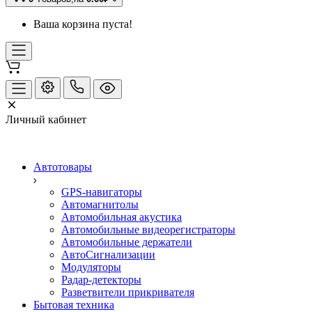
Ваша корзина пуста!
Личный кабинет
Автотовары
GPS-навигаторы
Автомагнитолы
Автомобильная акустика
Автомобильные видеорегистраторы
Автомобильные держатели
АвтоСигнализации
Модуляторы
Радар-детекторы
Разветвители прикривателя
Бытовая техника