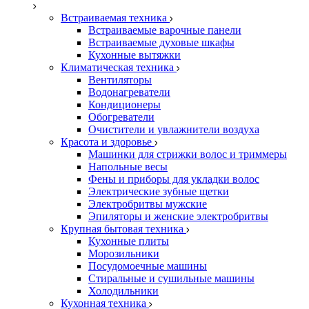
Встраиваемая техника
Встраиваемые варочные панели
Встраиваемые духовые шкафы
Кухонные вытяжки
Климатическая техника
Вентиляторы
Водонагреватели
Кондиционеры
Обогреватели
Очистители и увлажнители воздуха
Красота и здоровье
Машинки для стрижки волос и триммеры
Напольные весы
Фены и приборы для укладки волос
Электрические зубные щетки
Электробритвы мужские
Эпиляторы и женские электробритвы
Крупная бытовая техника
Кухонные плиты
Морозильники
Посудомоечные машины
Стиральные и сушильные машины
Холодильники
Кухонная техника