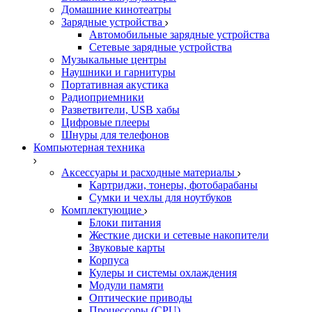
Домашние кинотеатры
Зарядные устройства
Автомобильные зарядные устройства
Сетевые зарядные устройства
Музыкальные центры
Наушники и гарнитуры
Портативная акустика
Радиоприемники
Разветвители, USB хабы
Цифровые плееры
Шнуры для телефонов
Компьютерная техника
Аксессуары и расходные материалы
Картриджи, тонеры, фотобарабаны
Сумки и чехлы для ноутбуков
Комплектующие
Блоки питания
Жесткие диски и сетевые накопители
Звуковые карты
Корпуса
Кулеры и системы охлаждения
Модули памяти
Оптические приводы
Процессоры (CPU)