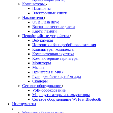
Компьютеры
Планшеты
Электронные книги
Накопители
USB Flash drive
Внешние жесткие диски
Карты памяти
Периферийные устройства
Веб-камеры
Источники бесперебойного питания
Клавиатуры, комплекты
Компьютерная акустика
Компьютерные гарнитуры
Мониторы
Мыши
Принтеры и МФУ
Рули, джойстики, геймпады
Сканеры
Сетевое оборудование
VoIP-оборудование
Маршрутизаторы и коммутаторы
Сетевое оборудование Wi-Fi и Bluetooth
Инструменты
Моечное оборудование