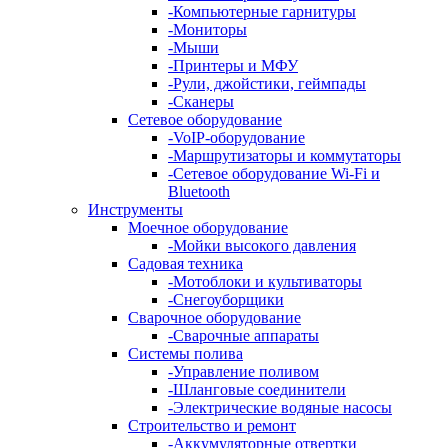
-
Компьютерные гарнитуры
-
Мониторы
-
Мыши
-
Принтеры и МФУ
-
Рули, джойстики, геймпады
-
Сканеры
Сетевое оборудование
-
VoIP-оборудование
-
Маршрутизаторы и коммутаторы
-
Сетевое оборудование Wi-Fi и
Bluetooth
Инструменты
Моечное оборудование
-
Мойки высокого давления
Садовая техника
-
Мотоблоки и культиваторы
-
Снегоуборщики
Сварочное оборудование
-
Сварочные аппараты
Системы полива
-
Управление поливом
-
Шланговые соединители
-
Электрические водяные насосы
Строительство и ремонт
-
Аккумуляторные отвертки