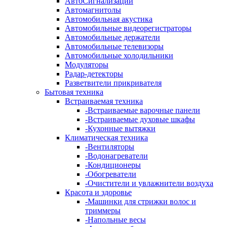
АвтоСигнализации
Автомагнитолы
Автомобильная акустика
Автомобильные видеорегистраторы
Автомобильные держатели
Автомобильные телевизоры
Автомобильные холодильники
Модуляторы
Радар-детекторы
Разветвители прикривателя
Бытовая техника
Встраиваемая техника
-
Встраиваемые варочные панели
-
Встраиваемые духовые шкафы
-
Кухонные вытяжки
Климатическая техника
-
Вентиляторы
-
Водонагреватели
-
Кондиционеры
-
Обогреватели
-
Очистители и увлажнители воздуха
Красота и здоровье
-
Машинки для стрижки волос и
триммеры
-
Напольные весы