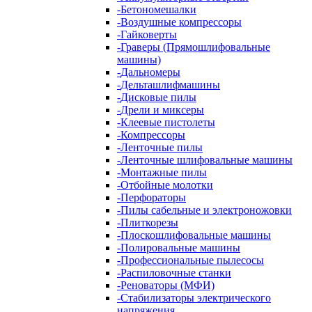
-
Бетономешалки
-
Воздушные компрессоры
-
Гайковерты
-
Граверы (Прямошлифовальные
машины)
-
Дальномеры
-
Дельташлифмашины
-
Дисковые пилы
-
Дрели и миксеры
-
Клеевые пистолеты
-
Компрессоры
-
Ленточные пилы
-
Ленточные шлифовальные машины
-
Монтажные пилы
-
Отбойные молотки
-
Перфораторы
-
Пилы сабельные и электроножовки
-
Плиткорезы
-
Плоскошлифовальные машины
-
Полировальные машины
-
Профессиональные пылесосы
-
Распиловочные станки
-
Реноваторы (МФИ)
-
Стабилизаторы электрического
напряжения