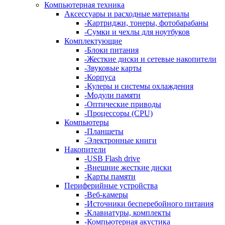
Компьютерная техника
Аксессуары и расходные материалы
-
Картриджи, тонеры, фотобарабаны
-
Сумки и чехлы для ноутбуков
Комплектующие
-
Блоки питания
-
Жесткие диски и сетевые накопители
-
Звуковые карты
-
Корпуса
-
Кулеры и системы охлаждения
-
Модули памяти
-
Оптические приводы
-
Процессоры (CPU)
Компьютеры
-
Планшеты
-
Электронные книги
Накопители
-
USB Flash drive
-
Внешние жесткие диски
-
Карты памяти
Периферийные устройства
-
Веб-камеры
-
Источники бесперебойного питания
-
Клавиатуры, комплекты
-
Компьютерная акустика