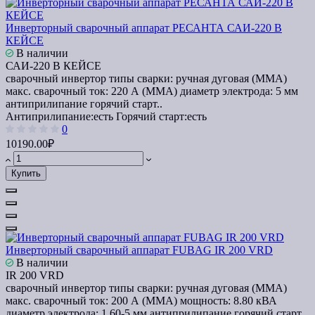
Инверторный сварочный аппарат РЕСАНТА САИ-220 В
КЕЙСЕ
В наличии
САИ-220 В КЕЙСЕ
сварочный инвертор типы сварки: ручная дуговая (MMA)
макс. сварочный ток: 220 А (MMA) диаметр электрода: 5 мм
антиприлипание горячий старт..
Антиприлипание:
есть
Горячий старт:
есть
0
10190.00₽
Купить
Инверторный сварочный аппарат FUBAG IR 200 VRD
В наличии
IR 200 VRD
сварочный инвертор типы сварки: ручная дуговая (MMA)
макс. сварочный ток: 200 А (MMA) мощность: 8.80 кВА
диаметр электрода: 1.60-5 мм антиприлипание горячий старт..