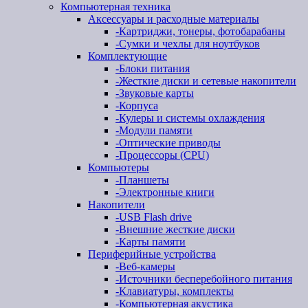
Компьютерная техника
Аксессуары и расходные материалы
-
Картриджи, тонеры, фотобарабаны
-
Сумки и чехлы для ноутбуков
Комплектующие
-
Блоки питания
-
Жесткие диски и сетевые накопители
-
Звуковые карты
-
Корпуса
-
Кулеры и системы охлаждения
-
Модули памяти
-
Оптические приводы
-
Процессоры (CPU)
Компьютеры
-
Планшеты
-
Электронные книги
Накопители
-
USB Flash drive
-
Внешние жесткие диски
-
Карты памяти
Периферийные устройства
-
Веб-камеры
-
Источники бесперебойного питания
-
Клавиатуры, комплекты
-
Компьютерная акустика