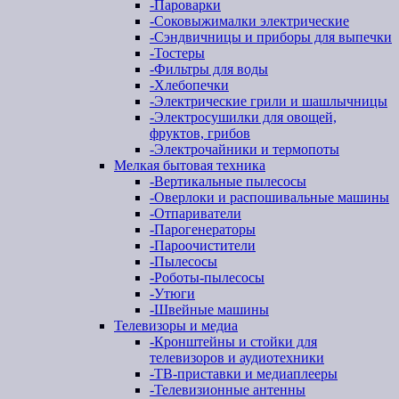
-
Пароварки
-
Соковыжималки электрические
-
Сэндвичницы и приборы для выпечки
-
Тостеры
-
Фильтры для воды
-
Хлебопечки
-
Электрические грили и шашлычницы
-
Электросушилки для овощей,
фруктов, грибов
-
Электрочайники и термопоты
Мелкая бытовая техника
-
Вертикальные пылесосы
-
Оверлоки и распошивальные машины
-
Отпариватели
-
Парогенераторы
-
Пароочистители
-
Пылесосы
-
Роботы-пылесосы
-
Утюги
-
Швейные машины
Телевизоры и медиа
-
Кронштейны и стойки для
телевизоров и аудиотехники
-
ТВ-приставки и медиаплееры
-
Телевизионные антенны