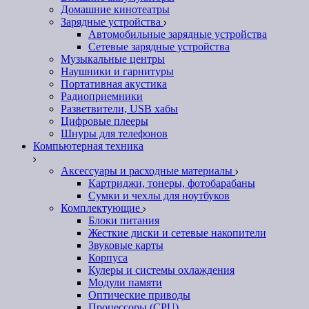
Домашние кинотеатры
Зарядные устройства
Автомобильные зарядные устройства
Сетевые зарядные устройства
Музыкальные центры
Наушники и гарнитуры
Портативная акустика
Радиоприемники
Разветвители, USB хабы
Цифровые плееры
Шнуры для телефонов
Компьютерная техника
Аксессуары и расходные материалы
Картриджи, тонеры, фотобарабаны
Сумки и чехлы для ноутбуков
Комплектующие
Блоки питания
Жесткие диски и сетевые накопители
Звуковые карты
Корпуса
Кулеры и системы охлаждения
Модули памяти
Оптические приводы
Процессоры (CPU)