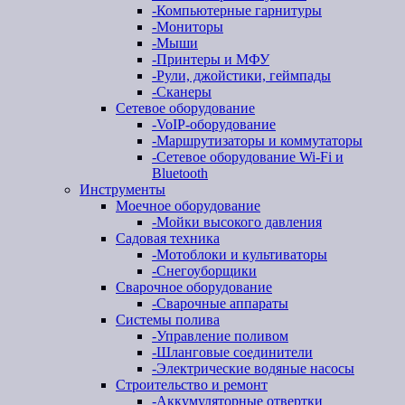
-
Компьютерные гарнитуры
-
Мониторы
-
Мыши
-
Принтеры и МФУ
-
Рули, джойстики, геймпады
-
Сканеры
Сетевое оборудование
-
VoIP-оборудование
-
Маршрутизаторы и коммутаторы
-
Сетевое оборудование Wi-Fi и
Bluetooth
Инструменты
Моечное оборудование
-
Мойки высокого давления
Садовая техника
-
Мотоблоки и культиваторы
-
Снегоуборщики
Сварочное оборудование
-
Сварочные аппараты
Системы полива
-
Управление поливом
-
Шланговые соединители
-
Электрические водяные насосы
Строительство и ремонт
-
Аккумуляторные отвертки