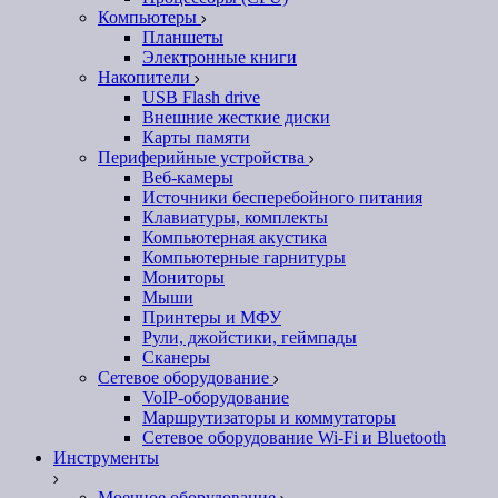
Компьютеры
Планшеты
Электронные книги
Накопители
USB Flash drive
Внешние жесткие диски
Карты памяти
Периферийные устройства
Веб-камеры
Источники бесперебойного питания
Клавиатуры, комплекты
Компьютерная акустика
Компьютерные гарнитуры
Мониторы
Мыши
Принтеры и МФУ
Рули, джойстики, геймпады
Сканеры
Сетевое оборудование
VoIP-оборудование
Маршрутизаторы и коммутаторы
Сетевое оборудование Wi-Fi и Bluetooth
Инструменты
Моечное оборудование