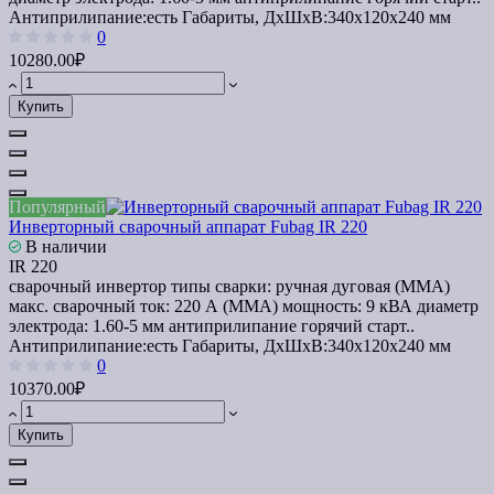
Антиприлипание:
есть
Габариты, ДхШхВ:
340х120х240 мм
0
10280.00₽
Купить
Популярный
Инверторный сварочный аппарат Fubag IR 220
В наличии
IR 220
сварочный инвертор типы сварки: ручная дуговая (MMA)
макс. сварочный ток: 220 А (MMA) мощность: 9 кВА диаметр
электрода: 1.60-5 мм антиприлипание горячий старт..
Антиприлипание:
есть
Габариты, ДхШхВ:
340х120х240 мм
0
10370.00₽
Купить