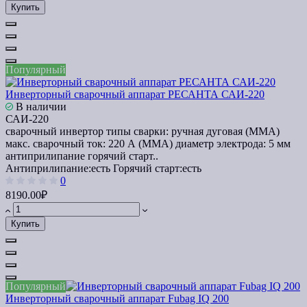
Купить
Популярный
Инверторный сварочный аппарат РЕСАНТА САИ-220
В наличии
САИ-220
сварочный инвертор типы сварки: ручная дуговая (MMA)
макс. сварочный ток: 220 А (MMA) диаметр электрода: 5 мм
антиприлипание горячий старт..
Антиприлипание:
есть
Горячий старт:
есть
0
8190.00₽
Купить
Популярный
Инверторный сварочный аппарат Fubag IQ 200