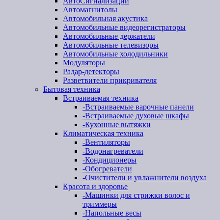
АвтоСигнализации
Автомагнитолы
Автомобильная акустика
Автомобильные видеорегистраторы
Автомобильные держатели
Автомобильные телевизоры
Автомобильные холодильники
Модуляторы
Радар-детекторы
Разветвители прикривателя
Бытовая техника
Встраиваемая техника
-
Встраиваемые варочные панели
-
Встраиваемые духовые шкафы
-
Кухонные вытяжки
Климатическая техника
-
Вентиляторы
-
Водонагреватели
-
Кондиционеры
-
Обогреватели
-
Очистители и увлажнители воздуха
Красота и здоровье
-
Машинки для стрижки волос и
триммеры
-
Напольные весы