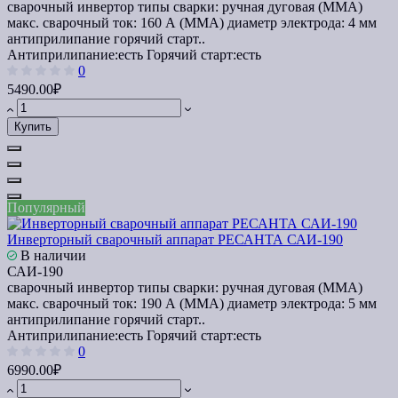
сварочный инвертор типы сварки: ручная дуговая (MMA)
макс. сварочный ток: 160 А (MMA) диаметр электрода: 4 мм
антиприлипание горячий старт..
Антиприлипание:
есть
Горячий старт:
есть
0
5490.00₽
Купить
Популярный
Инверторный сварочный аппарат РЕСАНТА САИ-190
В наличии
САИ-190
сварочный инвертор типы сварки: ручная дуговая (MMA)
макс. сварочный ток: 190 А (MMA) диаметр электрода: 5 мм
антиприлипание горячий старт..
Антиприлипание:
есть
Горячий старт:
есть
0
6990.00₽