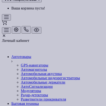
Ваша корзина пуста!
Личный кабинет
Автотовары
GPS-навигаторы
Автомагнитолы
Автомобильная акустика
Автомобильные видеорегистраторы
Автомобильные держатели
АвтоСигнализации
Модуляторы
Радар-детекторы
Разветвители прикривателя
Бытовая техника