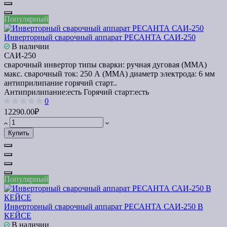
Популярный
Инверторный сварочный аппарат РЕСАНТА САИ-250
В наличии
САИ-250
сварочный инвертор типы сварки: ручная дуговая (MMA)
макс. сварочный ток: 250 А (MMA) диаметр электрода: 6 мм
антиприлипание горячий старт..
Антиприлипание:
есть
Горячий старт:
есть
0
12290.00₽
Купить
Популярный
Инверторный сварочный аппарат РЕСАНТА САИ-250 В
КЕЙСЕ
В наличии