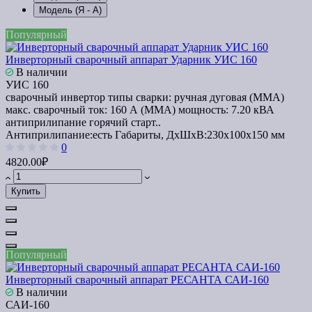
Модель (Я - А)
Популярный
Инверторный сварочный аппарат Ударник УИС 160
В наличии
УИС 160
сварочный инвертор типы сварки: ручная дуговая (MMA)
макс. сварочный ток: 160 А (MMA) мощность: 7.20 кВА
антиприлипание горячий старт..
Антиприлипание:
есть
Габариты, ДхШхВ:
230х100х150 мм
0
4820.00₽
Купить
Популярный
Инверторный сварочный аппарат РЕСАНТА САИ-160
В наличии
САИ-160