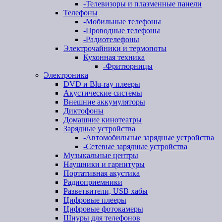
-
Телевизоры и плазменные панели
Телефоны
-
Мобильные телефоны
-
Проводные телефоны
-
Радиотелефоны
Электрочайники и термопоты
Кухонная техника
-
Фритюрницы
Электроника
DVD и Blu-ray плееры
Акустические системы
Внешние аккумуляторы
Диктофоны
Домашние кинотеатры
Зарядные устройства
-
Автомобильные зарядные устройства
-
Сетевые зарядные устройства
Музыкальные центры
Наушники и гарнитуры
Портативная акустика
Радиоприемники
Разветвители, USB хабы
Цифровые плееры
Цифровые фотокамеры
Шнуры для телефонов