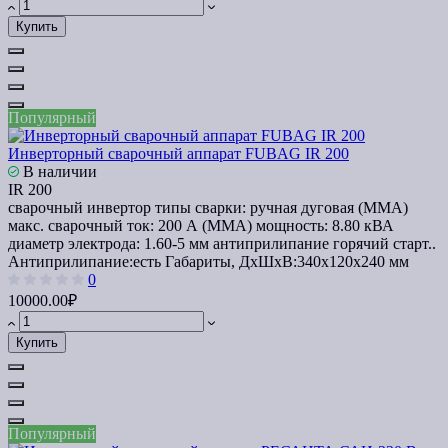
Купить
Популярный
Инверторный сварочный аппарат FUBAG IR 200
В наличии
IR 200
сварочный инвертор типы сварки: ручная дуговая (MMA)
макс. сварочный ток: 200 А (MMA) мощность: 8.80 кВА
диаметр электрода: 1.60-5 мм антиприлипание горячий старт..
Антиприлипание:
есть
Габариты, ДхШхВ:
340х120х240 мм
0
10000.00₽
Купить
Популярный