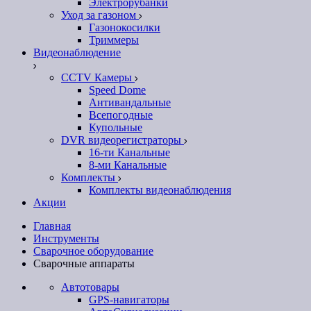
Электрорубанки
Уход за газоном
Газонокосилки
Триммеры
Видеонаблюдение
CCTV Камеры
Speed Dome
Антивандальные
Всепогодные
Купольные
DVR видеорегистраторы
16-ти Канальные
8-ми Канальные
Комплекты
Комплекты видеонаблюдения
Акции
Главная
Инструменты
Сварочное оборудование
Сварочные аппараты
Автотовары
GPS-навигаторы