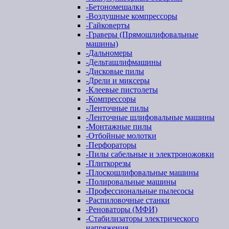
-
Бетономешалки
-
Воздушные компрессоры
-
Гайковерты
-
Граверы (Прямошлифовальные
машины)
-
Дальномеры
-
Дельташлифмашины
-
Дисковые пилы
-
Дрели и миксеры
-
Клеевые пистолеты
-
Компрессоры
-
Ленточные пилы
-
Ленточные шлифовальные машины
-
Монтажные пилы
-
Отбойные молотки
-
Перфораторы
-
Пилы сабельные и электроножовки
-
Плиткорезы
-
Плоскошлифовальные машины
-
Полировальные машины
-
Профессиональные пылесосы
-
Распиловочные станки
-
Реноваторы (МФИ)
-
Стабилизаторы электрического
напряжения