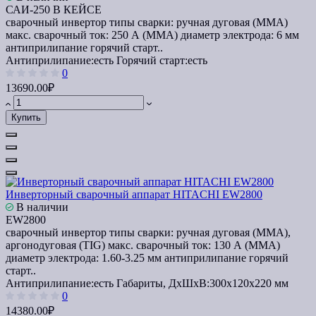
САИ-250 В КЕЙСЕ
сварочный инвертор типы сварки: ручная дуговая (MMA)
макс. сварочный ток: 250 А (MMA) диаметр электрода: 6 мм
антиприлипание горячий старт..
Антиприлипание:
есть
Горячий старт:
есть
0
13690.00₽
Купить
Инверторный сварочный аппарат HITACHI EW2800
В наличии
EW2800
сварочный инвертор типы сварки: ручная дуговая (MMA),
аргонодуговая (TIG) макс. сварочный ток: 130 А (MMA)
диаметр электрода: 1.60-3.25 мм антиприлипание горячий
старт..
Антиприлипание:
есть
Габариты, ДхШхВ:
300х120х220 мм
0
14380.00₽