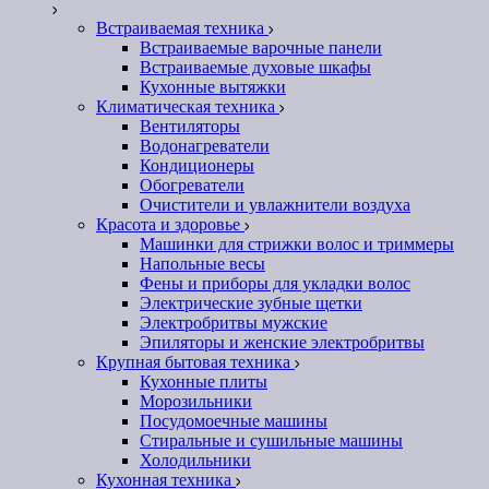
Встраиваемая техника
Встраиваемые варочные панели
Встраиваемые духовые шкафы
Кухонные вытяжки
Климатическая техника
Вентиляторы
Водонагреватели
Кондиционеры
Обогреватели
Очистители и увлажнители воздуха
Красота и здоровье
Машинки для стрижки волос и триммеры
Напольные весы
Фены и приборы для укладки волос
Электрические зубные щетки
Электробритвы мужские
Эпиляторы и женские электробритвы
Крупная бытовая техника
Кухонные плиты
Морозильники
Посудомоечные машины
Стиральные и сушильные машины
Холодильники
Кухонная техника