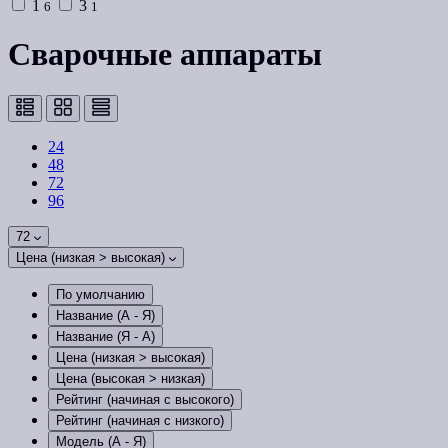
1
3
6
1
Сварочные аппараты
24
48
72
96
72
Цена (низкая > высокая)
По умолчанию
Название (А - Я)
Название (Я - А)
Цена (низкая > высокая)
Цена (высокая > низкая)
Рейтинг (начиная с высокого)
Рейтинг (начиная с низкого)
Модель (А - Я)