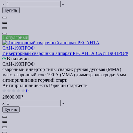
Купить
Популярный
Инверторный сварочный аппарат РЕСАНТА САИ-190ПРОФ
В наличии
САИ-190ПРОФ
сварочный инвертор типы сварки: ручная дуговая (MMA)
макс. сварочный ток: 190 А (MMA) диаметр электрода: 5 мм
антиприлипание горячий старт..
Антиприлипание:
есть
Горячий старт:
есть
0
26690.00₽
Купить