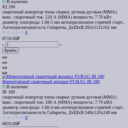
В наличии
IQ 200
сварочный инвертор типы сварки: ручная дуговая (MMA)
макс. сварочный ток: 220 А (MMA) мощность: 7.70 кВт
диаметр электрода: 1.60-5 мм антиприлипание горячий старт..
Антиприлипание:
есть
Габариты, ДхШхВ:
292х112х162 мм
0
8710.00₽
Купить
Инверторный сварочный аппарат FUBAG IR 180
В наличии
IR 180
сварочный инвертор типы сварки: ручная дуговая (MMA)
макс. сварочный ток: 180 А (MMA) мощность: 7.70 кВА
диаметр электрода: 1.60-4 мм антиприлипание горячий старт..
Антиприлипание:
есть
Габариты, ДхШхВ:
340х120х240 мм
0
8810.00₽