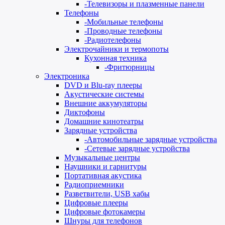
-
Телевизоры и плазменные панели
Телефоны
-
Мобильные телефоны
-
Проводные телефоны
-
Радиотелефоны
Электрочайники и термопоты
Кухонная техника
-
Фритюрницы
Электроника
DVD и Blu-ray плееры
Акустические системы
Внешние аккумуляторы
Диктофоны
Домашние кинотеатры
Зарядные устройства
-
Автомобильные зарядные устройства
-
Сетевые зарядные устройства
Музыкальные центры
Наушники и гарнитуры
Портативная акустика
Радиоприемники
Разветвители, USB хабы
Цифровые плееры
Цифровые фотокамеры
Шнуры для телефонов