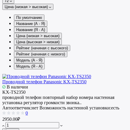
72
Цена (низкая > высокая)
По умолчанию
Название (А - Я)
Название (Я - А)
Цена (низкая > высокая)
Цена (высокая > низкая)
Рейтинг (начиная с высокого)
Рейтинг (начиная с низкого)
Модель (А - Я)
Модель (Я - А)
Проводной телефон Panasonic KX-TS2350
В наличии
KX-TS2350
проводной телефон повторный набор номера настенная
установка регулятор громкости звонка..
Автоответчик:
нет
Возможность настенной установки:
есть
0
2950.00₽