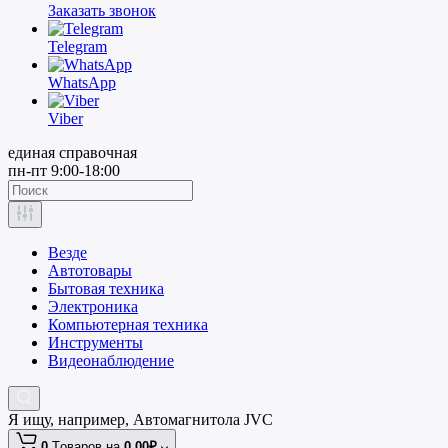
Заказать звонок
Telegram
WhatsApp
Viber
единая справочная
пн-пт 9:00-18:00
Везде
Автотовары
Бытовая техника
Электроника
Компьютерная техника
Инструменты
Видеонаблюдение
Я ищу, например,
Автомагнитола JVC
0
Tоваров,
на
0.00₽