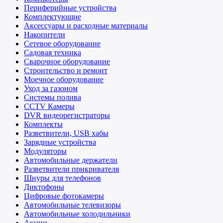
Периферийные устройства
Комплектующие
Аксессуары и расходные материалы
Накопители
Сетевое оборудование
Садовая техника
Сварочное оборудование
Строительство и ремонт
Моечное оборудование
Уход за газоном
Системы полива
CCTV Камеры
DVR видеорегистраторы
Комплекты
Разветвители, USB хабы
Зарядные устройства
Модуляторы
Автомобильные держатели
Разветвители прикривателя
Шнуры для телефонов
Диктофоны
Цифровые фотокамеры
Автомобильные телевизоры
Автомобильные холодильники
Акции