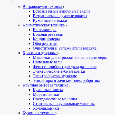
Встраиваемая техника
Встраиваемые варочные панели
Встраиваемые духовые шкафы
Кухонные вытяжки
Климатическая техника
Вентиляторы
Водонагреватели
Кондиционеры
Обогреватели
Очистители и увлажнители воздуха
Красота и здоровье
Машинки для стрижки волос и триммеры
Напольные весы
Фены и приборы для укладки волос
Электрические зубные щетки
Электробритвы мужские
Эпиляторы и женские электробритвы
Крупная бытовая техника
Кухонные плиты
Морозильники
Посудомоечные машины
Стиральные и сушильные машины
Холодильники
Кухонная техника