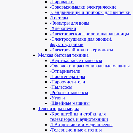
-
Пароварки
-
Соковыжималки электрические
-
Сэндвичницы и приборы для выпечки
-
Тостеры
-
Фильтры для воды
-
Хлебопечки
-
Электрические грили и шашлычницы
-
Электросушилки для овощей,
фруктов, грибов
-
Электрочайники и термопоты
Мелкая бытовая техника
-
Вертикальные пылесосы
-
Оверлоки и распошивальные машины
-
Отпариватели
-
Парогенераторы
-
Пароочистители
-
Пылесосы
-
Роботы-пылесосы
-
Утюги
-
Швейные машины
Телевизоры и медиа
-
Кронштейны и стойки для
телевизоров и аудиотехники
-
ТВ-приставки и медиаплееры
-
Телевизионные антенны