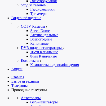
Электрорубанки
Уход за газоном
Газонокосилки
Триммеры
Видеонаблюдение
CCTV Камеры
Speed Dome
Антивандальные
Всепогодные
Купольные
DVR видеорегистраторы
16-ти Канальные
8-ми Канальные
Комплекты
Комплекты видеонаблюдения
Акции
Главная
Бытовая техника
Телефоны
Проводные телефоны
Автотовары
GPS-навигаторы