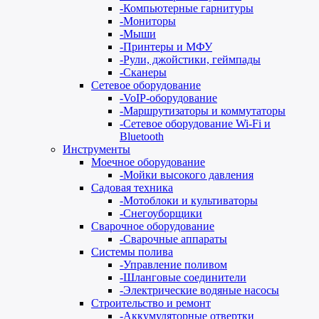
-
Компьютерные гарнитуры
-
Мониторы
-
Мыши
-
Принтеры и МФУ
-
Рули, джойстики, геймпады
-
Сканеры
Сетевое оборудование
-
VoIP-оборудование
-
Маршрутизаторы и коммутаторы
-
Сетевое оборудование Wi-Fi и
Bluetooth
Инструменты
Моечное оборудование
-
Мойки высокого давления
Садовая техника
-
Мотоблоки и культиваторы
-
Снегоуборщики
Сварочное оборудование
-
Сварочные аппараты
Системы полива
-
Управление поливом
-
Шланговые соединители
-
Электрические водяные насосы
Строительство и ремонт
-
Аккумуляторные отвертки