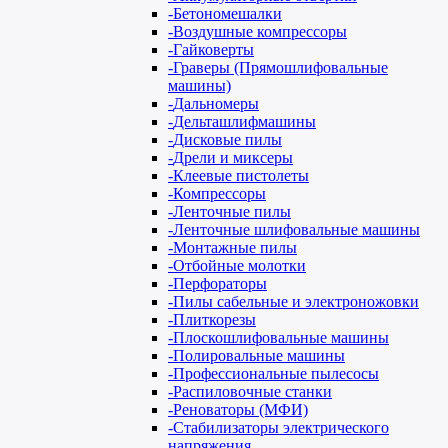
-
Бетономешалки
-
Воздушные компрессоры
-
Гайковерты
-
Граверы (Прямошлифовальные
машины)
-
Дальномеры
-
Дельташлифмашины
-
Дисковые пилы
-
Дрели и миксеры
-
Клеевые пистолеты
-
Компрессоры
-
Ленточные пилы
-
Ленточные шлифовальные машины
-
Монтажные пилы
-
Отбойные молотки
-
Перфораторы
-
Пилы сабельные и электроножовки
-
Плиткорезы
-
Плоскошлифовальные машины
-
Полировальные машины
-
Профессиональные пылесосы
-
Распиловочные станки
-
Реноваторы (МФИ)
-
Стабилизаторы электрического
напряжения