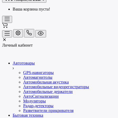
Ваша корзина пуста!
Личный кабинет
Автотовары
GPS-навигаторы
Автомагнитолы
Автомобильная акустика
Автомобильные видеорегистраторы
Автомобильные держатели
АвтоСигнализации
Модуляторы
Радар-детекторы
Разветвители прикривателя
Бытовая техника