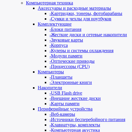
Компьютерная техника
Аксессуары и расходные материалы
-
Картриджи, тонеры, фотобарабаны
-
Сумки и чехлы для ноутбуков
Комплектующие
-
Блоки питания
-
Жесткие диски и сетевые накопители
-
Звуковые карты
-
Корпуса
-
Кулеры и системы охлаждения
-
Модули памяти
-
Оптические приводы
-
Процессоры (CPU)
Компьютеры
-
Планшеты
-
Электронные книги
Накопители
-
USB Flash drive
-
Внешние жесткие диски
-
Карты памяти
Периферийные устройства
-
Веб-камеры
-
Источники бесперебойного питания
-
Клавиатуры, комплекты
-
Компьютерная акустика