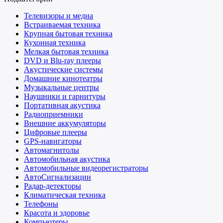
Телевизоры и медиа
Встраиваемая техника
Крупная бытовая техника
Кухонная техника
Мелкая бытовая техника
DVD и Blu-ray плееры
Акустические системы
Домашние кинотеатры
Музыкальные центры
Наушники и гарнитуры
Портативная акустика
Радиоприемники
Внешние аккумуляторы
Цифровые плееры
GPS-навигаторы
Автомагнитолы
Автомобильная акустика
Автомобильные видеорегистраторы
АвтоСигнализации
Радар-детекторы
Климатическая техника
Телефоны
Красота и здоровье
Компьютеры