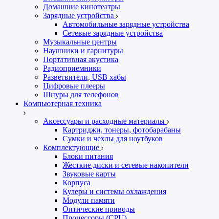
Домашние кинотеатры
Зарядные устройства
Автомобильные зарядные устройства
Сетевые зарядные устройства
Музыкальные центры
Наушники и гарнитуры
Портативная акустика
Радиоприемники
Разветвители, USB хабы
Цифровые плееры
Шнуры для телефонов
Компьютерная техника
Аксессуары и расходные материалы
Картриджи, тонеры, фотобарабаны
Сумки и чехлы для ноутбуков
Комплектующие
Блоки питания
Жесткие диски и сетевые накопители
Звуковые карты
Корпуса
Кулеры и системы охлаждения
Модули памяти
Оптические приводы
Процессоры (CPU)