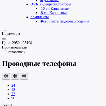
DVR видеорегистраторы
-
16-ти Канальные
-
8-ми Канальные
Комплекты
-
Комплекты видеонаблюдения
Параметры
Цена
2950
-
3510
₽
Производитель
Panasonic
2
Проводные телефоны
24
48
72
96