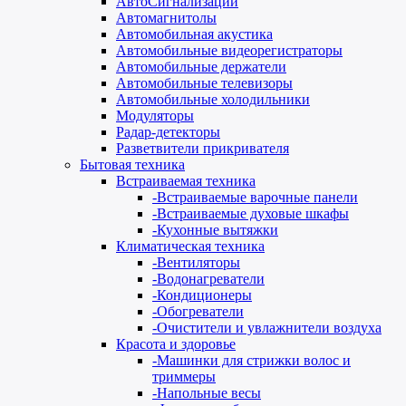
АвтоСигнализации
Автомагнитолы
Автомобильная акустика
Автомобильные видеорегистраторы
Автомобильные держатели
Автомобильные телевизоры
Автомобильные холодильники
Модуляторы
Радар-детекторы
Разветвители прикривателя
Бытовая техника
Встраиваемая техника
-
Встраиваемые варочные панели
-
Встраиваемые духовые шкафы
-
Кухонные вытяжки
Климатическая техника
-
Вентиляторы
-
Водонагреватели
-
Кондиционеры
-
Обогреватели
-
Очистители и увлажнители воздуха
Красота и здоровье
-
Машинки для стрижки волос и
триммеры
-
Напольные весы