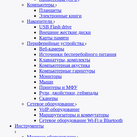
Компьютеры
Планшеты
Электронные книги
Накопители
USB Flash drive
Внешние жесткие диски
Карты памяти
Периферийные устройства
Веб-камеры
Источники бесперебойного питания
Клавиатуры, комплекты
Компьютерная акустика
Компьютерные гарнитуры
Мониторы
Мыши
Принтеры и МФУ
Рули, джойстики, геймпады
Сканеры
Сетевое оборудование
VoIP-оборудование
Маршрутизаторы и коммутаторы
Сетевое оборудование Wi-Fi и Bluetooth
Инструменты
Моечное оборудование