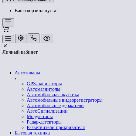
Ваша корзина пуста!
Личный кабинет
Автотовары
GPS-навигаторы
Автомагнитолы
Автомобильная акустика
Автомобильные видеорегистраторы
Автомобильные держатели
АвтоСигнализации
Модуляторы
Радар-детекторы
Разветвители прикривателя
Бытовая техника