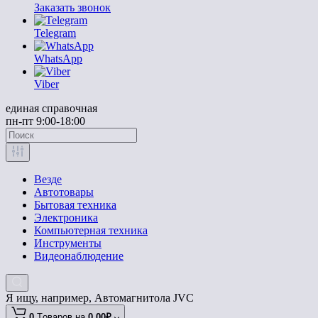
Заказать звонок
Telegram
WhatsApp
Viber
единая справочная
пн-пт 9:00-18:00
Везде
Автотовары
Бытовая техника
Электроника
Компьютерная техника
Инструменты
Видеонаблюдение
Я ищу, например,
Автомагнитола JVC
0
Tоваров,
на
0.00₽