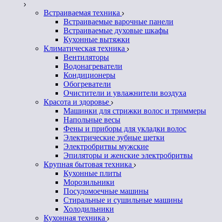
Встраиваемая техника
Встраиваемые варочные панели
Встраиваемые духовые шкафы
Кухонные вытяжки
Климатическая техника
Вентиляторы
Водонагреватели
Кондиционеры
Обогреватели
Очистители и увлажнители воздуха
Красота и здоровье
Машинки для стрижки волос и триммеры
Напольные весы
Фены и приборы для укладки волос
Электрические зубные щетки
Электробритвы мужские
Эпиляторы и женские электробритвы
Крупная бытовая техника
Кухонные плиты
Морозильники
Посудомоечные машины
Стиральные и сушильные машины
Холодильники
Кухонная техника