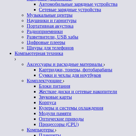
Автомобильные зарядные устройства
Сетевые зарядные устройства
Музыкальные центры
Наушники и гарнитуры
Портативная акустика
Радиоприемники
Разветвители, USB хабы
Цифровые плееры
Шнуры для телефонов
Компьютерная техника
Аксессуары и расходные материалы
Картриджи, тонеры, фотобарабаны
Сумки и чехлы для ноутбуков
Комплектующие
Блоки питания
Жесткие диски и сетевые накопители
Звуковые карты
Корпуса
Кулеры и системы охлаждения
Модули памяти
Оптические приводы
Процессоры (CPU)
Компьютеры
Планшеты