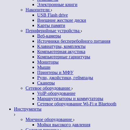
Электронные книги
Накопители
USB Flash drive
Внешние жесткие диски
Карты памяти
Периферийные устройства
Веб-камеры
Источники бесперебойного питания
Клавиатуры, комплекты
Компьютерная акустика
Компьютерные гарнитуры
Мониторы
Мыши
Принтеры и МФУ
Рули, джойстики, геймпады
Сканеры
Сетевое оборудование
VoIP-оборудование
Маршрутизаторы и коммутаторы
Сетевое оборудование Wi-Fi и Bluetooth
Инструменты
Моечное оборудование
Мойки высокого давления
Садовая техника