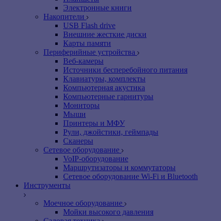
Электронные книги
Накопители
USB Flash drive
Внешние жесткие диски
Карты памяти
Периферийные устройства
Веб-камеры
Источники бесперебойного питания
Клавиатуры, комплекты
Компьютерная акустика
Компьютерные гарнитуры
Мониторы
Мыши
Принтеры и МФУ
Рули, джойстики, геймпады
Сканеры
Сетевое оборудование
VoIP-оборудование
Маршрутизаторы и коммутаторы
Сетевое оборудование Wi-Fi и Bluetooth
Инструменты
Моечное оборудование
Мойки высокого давления
Садовая техника