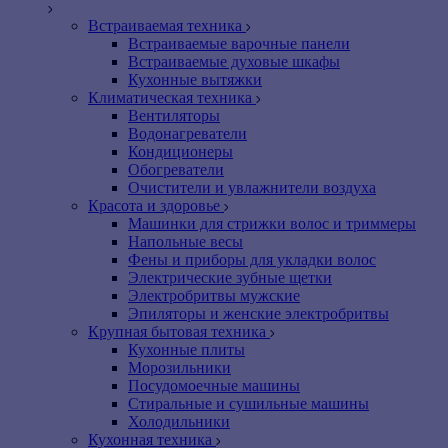
Встраиваемая техника
Встраиваемые варочные панели
Встраиваемые духовые шкафы
Кухонные вытяжки
Климатическая техника
Вентиляторы
Водонагреватели
Кондиционеры
Обогреватели
Очистители и увлажнители воздуха
Красота и здоровье
Машинки для стрижки волос и триммеры
Напольные весы
Фены и приборы для укладки волос
Электрические зубные щетки
Электробритвы мужские
Эпиляторы и женские электробритвы
Крупная бытовая техника
Кухонные плиты
Морозильники
Посудомоечные машины
Стиральные и сушильные машины
Холодильники
Кухонная техника