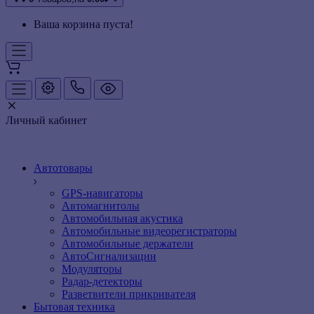
Ваша корзина пуста!
Личный кабинет
Автотовары
GPS-навигаторы
Автомагнитолы
Автомобильная акустика
Автомобильные видеорегистраторы
Автомобильные держатели
АвтоСигнализации
Модуляторы
Радар-детекторы
Разветвители прикривателя
Бытовая техника