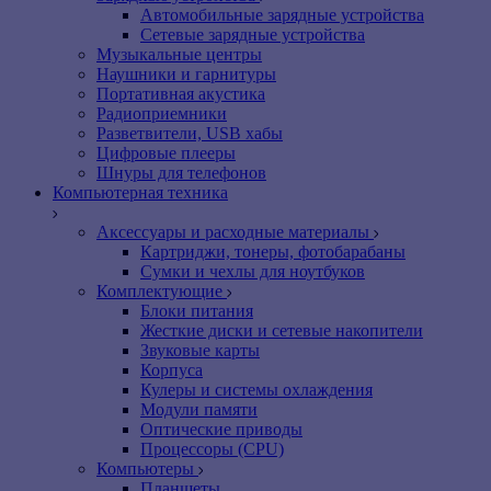
Автомобильные зарядные устройства
Сетевые зарядные устройства
Музыкальные центры
Наушники и гарнитуры
Портативная акустика
Радиоприемники
Разветвители, USB хабы
Цифровые плееры
Шнуры для телефонов
Компьютерная техника
Аксессуары и расходные материалы
Картриджи, тонеры, фотобарабаны
Сумки и чехлы для ноутбуков
Комплектующие
Блоки питания
Жесткие диски и сетевые накопители
Звуковые карты
Корпуса
Кулеры и системы охлаждения
Модули памяти
Оптические приводы
Процессоры (CPU)
Компьютеры
Планшеты