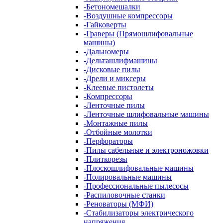
-
Бетономешалки
-
Воздушные компрессоры
-
Гайковерты
-
Граверы (Прямошлифовальные
машины)
-
Дальномеры
-
Дельташлифмашины
-
Дисковые пилы
-
Дрели и миксеры
-
Клеевые пистолеты
-
Компрессоры
-
Ленточные пилы
-
Ленточные шлифовальные машины
-
Монтажные пилы
-
Отбойные молотки
-
Перфораторы
-
Пилы сабельные и электроножовки
-
Плиткорезы
-
Плоскошлифовальные машины
-
Полировальные машины
-
Профессиональные пылесосы
-
Распиловочные станки
-
Реноваторы (МФИ)
-
Стабилизаторы электрического
напряжения