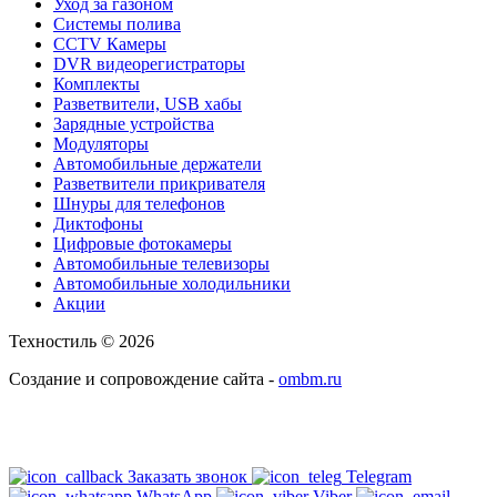
Уход за газоном
Системы полива
CCTV Камеры
DVR видеорегистраторы
Комплекты
Разветвители, USB хабы
Зарядные устройства
Модуляторы
Автомобильные держатели
Разветвители прикривателя
Шнуры для телефонов
Диктофоны
Цифровые фотокамеры
Автомобильные телевизоры
Автомобильные холодильники
Акции
Техностиль © 2026
Создание и сопровождение сайта -
ombm.ru
Заказать звонок
Telegram
WhatsApp
Viber