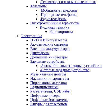
-
Телевизоры и плазменные панели
Телефоны
-
Мобильные телефоны
-
Проводные телефоны
-
Радиотелефоны
Электрочайники и термопоты
Кухонная техника
-
Фритюрницы
Электроника
DVD и Blu-ray плееры
Акустические системы
Внешние аккумуляторы
Диктофоны
Домашние кинотеатры
Зарядные устройства
-
Автомобильные зарядные устройства
-
Сетевые зарядные устройства
Музыкальные центры
Наушники и гарнитуры
Портативная акустика
Радиоприемники
Разветвители, USB хабы
Цифровые плееры
Цифровые фотокамеры
Шнуры для телефонов