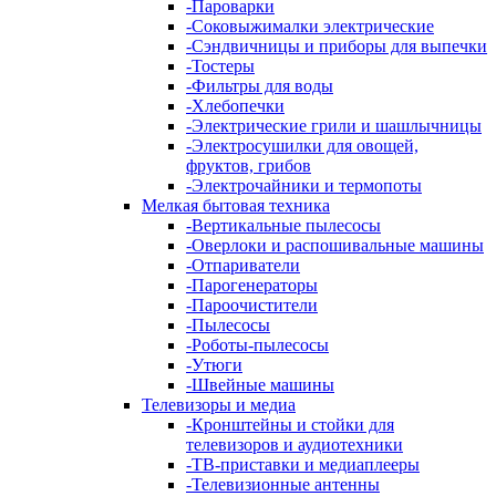
-
Пароварки
-
Соковыжималки электрические
-
Сэндвичницы и приборы для выпечки
-
Тостеры
-
Фильтры для воды
-
Хлебопечки
-
Электрические грили и шашлычницы
-
Электросушилки для овощей,
фруктов, грибов
-
Электрочайники и термопоты
Мелкая бытовая техника
-
Вертикальные пылесосы
-
Оверлоки и распошивальные машины
-
Отпариватели
-
Парогенераторы
-
Пароочистители
-
Пылесосы
-
Роботы-пылесосы
-
Утюги
-
Швейные машины
Телевизоры и медиа
-
Кронштейны и стойки для
телевизоров и аудиотехники
-
ТВ-приставки и медиаплееры
-
Телевизионные антенны