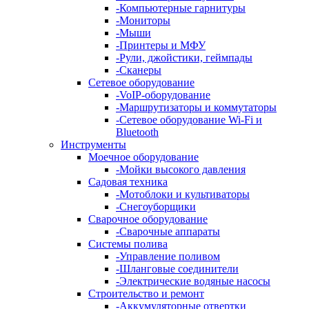
-
Компьютерные гарнитуры
-
Мониторы
-
Мыши
-
Принтеры и МФУ
-
Рули, джойстики, геймпады
-
Сканеры
Сетевое оборудование
-
VoIP-оборудование
-
Маршрутизаторы и коммутаторы
-
Сетевое оборудование Wi-Fi и
Bluetooth
Инструменты
Моечное оборудование
-
Мойки высокого давления
Садовая техника
-
Мотоблоки и культиваторы
-
Снегоуборщики
Сварочное оборудование
-
Сварочные аппараты
Системы полива
-
Управление поливом
-
Шланговые соединители
-
Электрические водяные насосы
Строительство и ремонт
-
Аккумуляторные отвертки