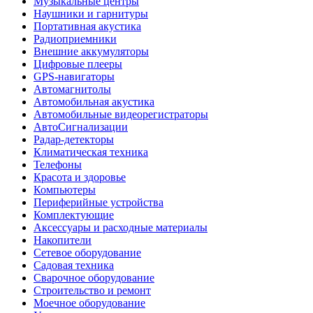
Музыкальные центры
Наушники и гарнитуры
Портативная акустика
Радиоприемники
Внешние аккумуляторы
Цифровые плееры
GPS-навигаторы
Автомагнитолы
Автомобильная акустика
Автомобильные видеорегистраторы
АвтоСигнализации
Радар-детекторы
Климатическая техника
Телефоны
Красота и здоровье
Компьютеры
Периферийные устройства
Комплектующие
Аксессуары и расходные материалы
Накопители
Сетевое оборудование
Садовая техника
Сварочное оборудование
Строительство и ремонт
Моечное оборудование