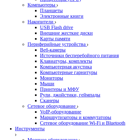
Компьютеры
Планшеты
Электронные книги
Накопители
USB Flash drive
Внешние жесткие диски
Карты памяти
Периферийные устройства
Веб-камеры
Источники бесперебойного питания
Клавиатуры, комплекты
Компьютерная акустика
Компьютерные гарнитуры
Мониторы
Мыши
Принтеры и МФУ
Рули, джойстики, геймпады
Сканеры
Сетевое оборудование
VoIP-оборудование
Маршрутизаторы и коммутаторы
Сетевое оборудование Wi-Fi и Bluetooth
Инструменты
Моечное оборудование