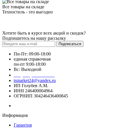
Все товары на складе
Техностиль - это выгодно
Хотите быть в курсе всех акций и скидок?
Подпишитесь на нашу рассылку
Подписаться
Пн-Пт: 09:00-18:00
единая справочная
пн-пт 9:00-18:00
Вс: Выходной
+7 (391) 20-40-700
tsmarket24@yandex.ru
ИП Голубев А.М.
ИНН 246400004964
ОГРНИП 304246436400845
Информация
Гарантия