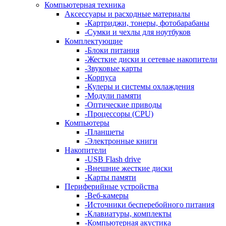
Компьютерная техника
Аксессуары и расходные материалы
-
Картриджи, тонеры, фотобарабаны
-
Сумки и чехлы для ноутбуков
Комплектующие
-
Блоки питания
-
Жесткие диски и сетевые накопители
-
Звуковые карты
-
Корпуса
-
Кулеры и системы охлаждения
-
Модули памяти
-
Оптические приводы
-
Процессоры (CPU)
Компьютеры
-
Планшеты
-
Электронные книги
Накопители
-
USB Flash drive
-
Внешние жесткие диски
-
Карты памяти
Периферийные устройства
-
Веб-камеры
-
Источники бесперебойного питания
-
Клавиатуры, комплекты
-
Компьютерная акустика