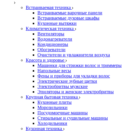
Встраиваемая техника
Встраиваемые варочные панели
Встраиваемые духовые шкафы
Кухонные вытяжки
Климатическая техника
Вентиляторы
Водонагреватели
Кондиционеры
Обогреватели
Очистители и увлажнители воздуха
Красота и здоровье
Машинки для стрижки волос и триммеры
Напольные весы
Фены и приборы для укладки волос
Электрические зубные щетки
Электробритвы мужские
Эпиляторы и женские электробритвы
Крупная бытовая техника
Кухонные плиты
Морозильники
Посудомоечные машины
Стиральные и сушильные машины
Холодильники
Кухонная техника