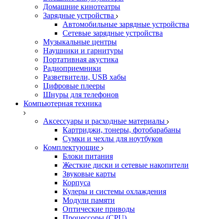
Домашние кинотеатры
Зарядные устройства
Автомобильные зарядные устройства
Сетевые зарядные устройства
Музыкальные центры
Наушники и гарнитуры
Портативная акустика
Радиоприемники
Разветвители, USB хабы
Цифровые плееры
Шнуры для телефонов
Компьютерная техника
Аксессуары и расходные материалы
Картриджи, тонеры, фотобарабаны
Сумки и чехлы для ноутбуков
Комплектующие
Блоки питания
Жесткие диски и сетевые накопители
Звуковые карты
Корпуса
Кулеры и системы охлаждения
Модули памяти
Оптические приводы
Процессоры (CPU)