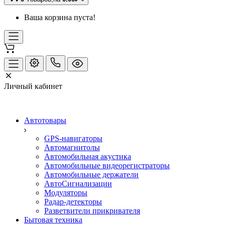
Ваша корзина пуста!
Личный кабинет
Автотовары
GPS-навигаторы
Автомагнитолы
Автомобильная акустика
Автомобильные видеорегистраторы
Автомобильные держатели
АвтоСигнализации
Модуляторы
Радар-детекторы
Разветвители прикривателя
Бытовая техника