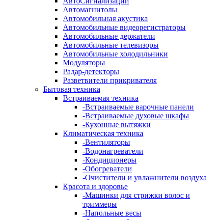
АвтоСигнализации
Автомагнитолы
Автомобильная акустика
Автомобильные видеорегистраторы
Автомобильные держатели
Автомобильные телевизоры
Автомобильные холодильники
Модуляторы
Радар-детекторы
Разветвители прикривателя
Бытовая техника
Встраиваемая техника
-
Встраиваемые варочные панели
-
Встраиваемые духовые шкафы
-
Кухонные вытяжки
Климатическая техника
-
Вентиляторы
-
Водонагреватели
-
Кондиционеры
-
Обогреватели
-
Очистители и увлажнители воздуха
Красота и здоровье
-
Машинки для стрижки волос и
триммеры
-
Напольные весы