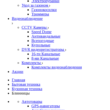
Электрорубанки
Уход за газоном
Газонокосилки
Триммеры
Видеонаблюдение
CCTV Камеры
Speed Dome
Антивандальные
Всепогодные
Купольные
DVR видеорегистраторы
16-ти Канальные
8-ми Канальные
Комплекты
Комплекты видеонаблюдения
Акции
Главная
Бытовая техника
Кухонная техника
Блинницы
Автотовары
GPS-навигаторы