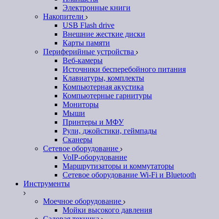
Электронные книги
Накопители
USB Flash drive
Внешние жесткие диски
Карты памяти
Периферийные устройства
Веб-камеры
Источники бесперебойного питания
Клавиатуры, комплекты
Компьютерная акустика
Компьютерные гарнитуры
Мониторы
Мыши
Принтеры и МФУ
Рули, джойстики, геймпады
Сканеры
Сетевое оборудование
VoIP-оборудование
Маршрутизаторы и коммутаторы
Сетевое оборудование Wi-Fi и Bluetooth
Инструменты
Моечное оборудование
Мойки высокого давления
Садовая техника