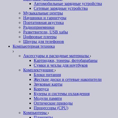
Автомобильные зарядные устройства
Сетевые зарядные устройства
Музыкальные центры
Наушники и гарнитуры
Портативная акустика
Радиоприемники
Разветвители, USB хабы
Цифровые плееры
Шнуры для телефонов
Компьютерная техника
Аксессуары и расходные материалы
Картриджи, тонеры, фотобарабаны
Сумки и чехлы для ноутбуков
Комплектующие
Блоки питания
Жесткие диски и сетевые накопители
Звуковые карты
Корпуса
Кулеры и системы охлаждения
Модули памяти
Оптические приводы
Процессоры (CPU)
Компьютеры
Планшеты