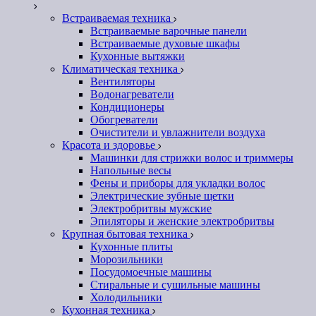
Встраиваемая техника
Встраиваемые варочные панели
Встраиваемые духовые шкафы
Кухонные вытяжки
Климатическая техника
Вентиляторы
Водонагреватели
Кондиционеры
Обогреватели
Очистители и увлажнители воздуха
Красота и здоровье
Машинки для стрижки волос и триммеры
Напольные весы
Фены и приборы для укладки волос
Электрические зубные щетки
Электробритвы мужские
Эпиляторы и женские электробритвы
Крупная бытовая техника
Кухонные плиты
Морозильники
Посудомоечные машины
Стиральные и сушильные машины
Холодильники
Кухонная техника