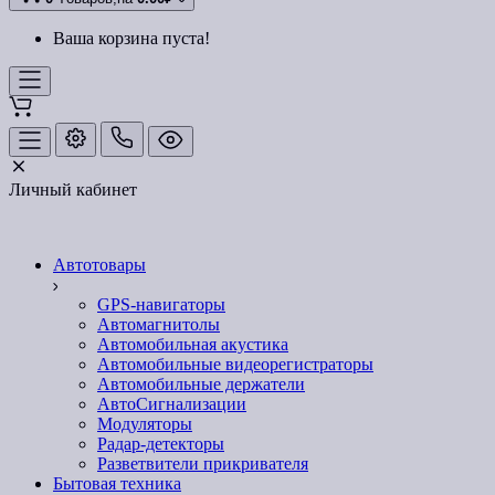
Ваша корзина пуста!
Личный кабинет
Автотовары
GPS-навигаторы
Автомагнитолы
Автомобильная акустика
Автомобильные видеорегистраторы
Автомобильные держатели
АвтоСигнализации
Модуляторы
Радар-детекторы
Разветвители прикривателя
Бытовая техника