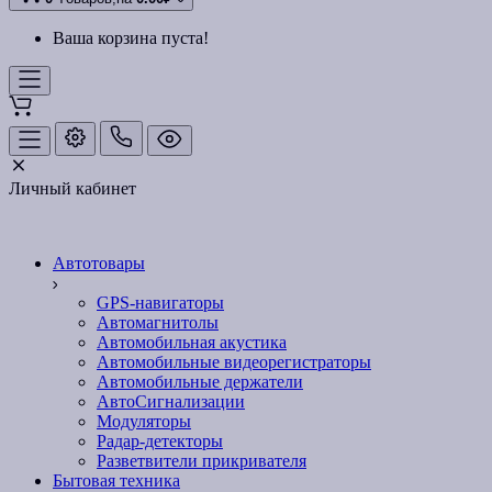
Ваша корзина пуста!
Личный кабинет
Автотовары
GPS-навигаторы
Автомагнитолы
Автомобильная акустика
Автомобильные видеорегистраторы
Автомобильные держатели
АвтоСигнализации
Модуляторы
Радар-детекторы
Разветвители прикривателя
Бытовая техника