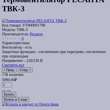
ТВК-3
Код товара:
УТ000001798
Модель:
ТВК-3
Производитель:
Ресанта
0
Характеристики
Вентилятор -
есть
Защитные функции -
отключение при перегреве, отключение
при опрокидыв
Напряжение -
220/230 В
Смотреть все
Пред.
След.
В наличии
5090.00₽
Купить
Купить в 1 клик