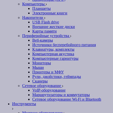
Компьютеры
Планшеты
Электронные книги
Накопители
USB Flash drive
Внешние жесткие диски
Карты памяти
Периферийные устройства
Веб-камеры
Источники бесперебойного питания
Клавиатуры, комплекты
Компьютерная акустика
Компьютерные гарнитуры
Мониторы
Мыши
Принтеры и МФУ
Рули, джойстики, геймпады
Сканеры
Сетевое оборудование
VoIP-оборудование
Маршрутизаторы и коммутаторы
Сетевое оборудование Wi-Fi и Bluetooth
Инструменты
Моечное оборудование