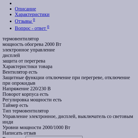
Описание
Характеристики
0
Отзывы
0
Вопрос - ответ
термовентилятор
мощность обогрева 2000 Вт
электронное управление
дисплей
защита от перегрева
Характеристики товара
Вентилятор
есть
Защитные функции
отключение при перегреве, отключение
при опрокидыв
Напряжение
220/230 В
Поворот корпуса
есть
Регулировка мощности
есть
Таймер
есть
Тип
термовентилятор
Управление
электронное, дисплей, выключатель со световым
инди
Уровни мощности
2000/1000 Вт
Написать отзыв