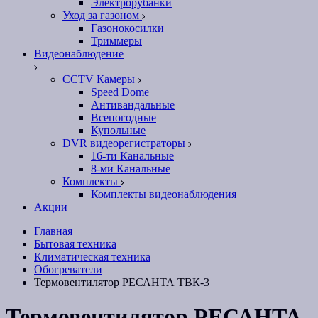
Электрорубанки
Уход за газоном
Газонокосилки
Триммеры
Видеонаблюдение
CCTV Камеры
Speed Dome
Антивандальные
Всепогодные
Купольные
DVR видеорегистраторы
16-ти Канальные
8-ми Канальные
Комплекты
Комплекты видеонаблюдения
Акции
Главная
Бытовая техника
Климатическая техника
Обогреватели
Термовентилятор РЕСАНТА ТВК-3
Термовентилятор РЕСАНТА