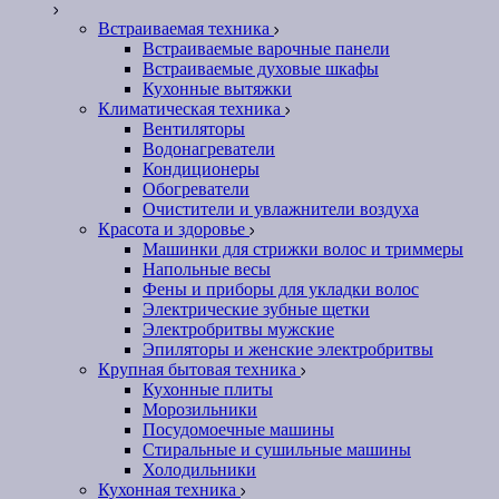
Встраиваемая техника
Встраиваемые варочные панели
Встраиваемые духовые шкафы
Кухонные вытяжки
Климатическая техника
Вентиляторы
Водонагреватели
Кондиционеры
Обогреватели
Очистители и увлажнители воздуха
Красота и здоровье
Машинки для стрижки волос и триммеры
Напольные весы
Фены и приборы для укладки волос
Электрические зубные щетки
Электробритвы мужские
Эпиляторы и женские электробритвы
Крупная бытовая техника
Кухонные плиты
Морозильники
Посудомоечные машины
Стиральные и сушильные машины
Холодильники
Кухонная техника