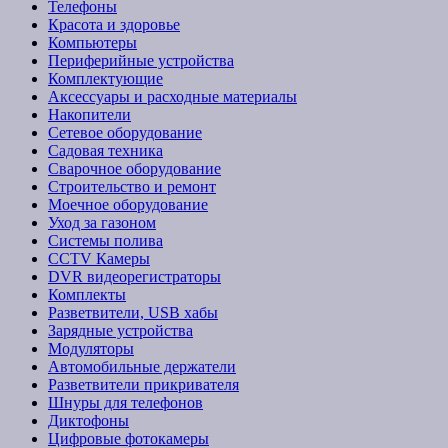
Телефоны
Красота и здоровье
Компьютеры
Периферийные устройства
Комплектующие
Аксессуары и расходные материалы
Накопители
Сетевое оборудование
Садовая техника
Сварочное оборудование
Строительство и ремонт
Моечное оборудование
Уход за газоном
Системы полива
CCTV Камеры
DVR видеорегистраторы
Комплекты
Разветвители, USB хабы
Зарядные устройства
Модуляторы
Автомобильные держатели
Разветвители прикривателя
Шнуры для телефонов
Диктофоны
Цифровые фотокамеры