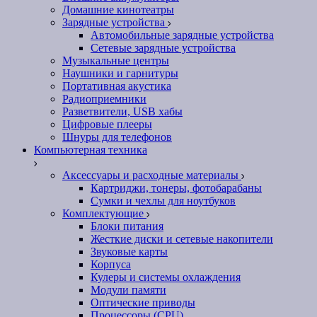
Домашние кинотеатры
Зарядные устройства
Автомобильные зарядные устройства
Сетевые зарядные устройства
Музыкальные центры
Наушники и гарнитуры
Портативная акустика
Радиоприемники
Разветвители, USB хабы
Цифровые плееры
Шнуры для телефонов
Компьютерная техника
Аксессуары и расходные материалы
Картриджи, тонеры, фотобарабаны
Сумки и чехлы для ноутбуков
Комплектующие
Блоки питания
Жесткие диски и сетевые накопители
Звуковые карты
Корпуса
Кулеры и системы охлаждения
Модули памяти
Оптические приводы
Процессоры (CPU)