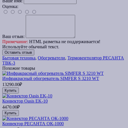
Ваше имя:
Оценка:
Ваш отзыв:
Примечание:
HTML разметка не поддерживается!
Используйте обычный текст.
Оставить отзыв
Бытовая техника
,
Обогреватели
,
Термовентилятор РЕСАНТА
ТВК-3
Похожие товары
Инфракрасный обогреватель SIMFER S 3210 WT
13290.00₽
Купить
Конвектор Oasis EK-10
4470.00₽
Купить
Конвектор РЕСАНТА ОК-1000