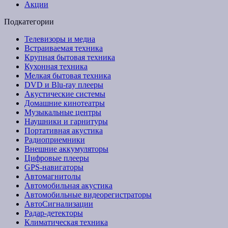
Акции
Подкатегории
Телевизоры и медиа
Встраиваемая техника
Крупная бытовая техника
Кухонная техника
Мелкая бытовая техника
DVD и Blu-ray плееры
Акустические системы
Домашние кинотеатры
Музыкальные центры
Наушники и гарнитуры
Портативная акустика
Радиоприемники
Внешние аккумуляторы
Цифровые плееры
GPS-навигаторы
Автомагнитолы
Автомобильная акустика
Автомобильные видеорегистраторы
АвтоСигнализации
Радар-детекторы
Климатическая техника