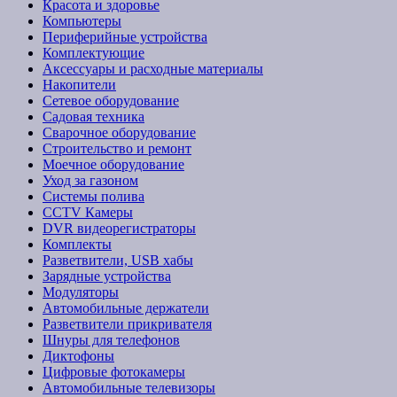
Красота и здоровье
Компьютеры
Периферийные устройства
Комплектующие
Аксессуары и расходные материалы
Накопители
Сетевое оборудование
Садовая техника
Сварочное оборудование
Строительство и ремонт
Моечное оборудование
Уход за газоном
Системы полива
CCTV Камеры
DVR видеорегистраторы
Комплекты
Разветвители, USB хабы
Зарядные устройства
Модуляторы
Автомобильные держатели
Разветвители прикривателя
Шнуры для телефонов
Диктофоны
Цифровые фотокамеры
Автомобильные телевизоры