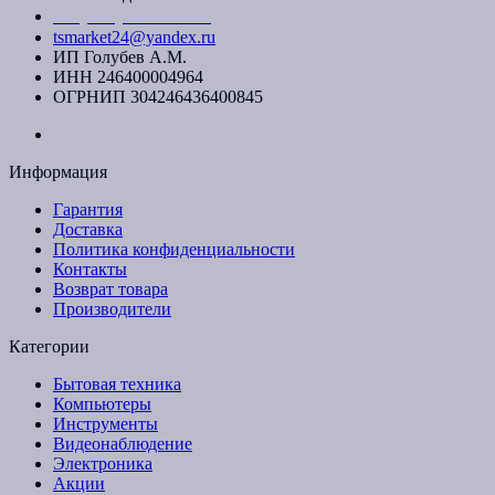
+7 (391) 20-40-700
tsmarket24@yandex.ru
ИП Голубев А.М.
ИНН 246400004964
ОГРНИП 304246436400845
Информация
Гарантия
Доставка
Политика конфиденциальности
Контакты
Возврат товара
Производители
Категории
Бытовая техника
Компьютеры
Инструменты
Видеонаблюдение
Электроника
Акции