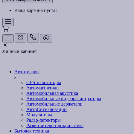
Ваша корзина пуста!
Личный кабинет
Автотовары
GPS-навигаторы
Автомагнитолы
Автомобильная акустика
Автомобильные видеорегистраторы
Автомобильные держатели
АвтоСигнализации
Модуляторы
Радар-детекторы
Разветвители прикривателя
Бытовая техника