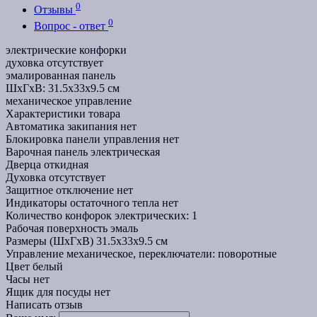
0
Отзывы
0
Вопрос - ответ
электрические конфорки
духовка отсутствует
эмалированная панель
ШхГхВ: 31.5x33x9.5 см
механическое управление
Характеристики товара
Автоматика закипания
нет
Блокировка панели управления
нет
Варочная панель
электрическая
Дверца
откидная
Духовка
отсутствует
Защитное отключение
нет
Индикаторы остаточного тепла
нет
Количество конфорок
электрических: 1
Рабочая поверхность
эмаль
Размеры (ШхГхВ)
31.5x33x9.5 см
Управление
механическое, переключатели: поворотные
Цвет
белый
Часы
нет
Ящик для посуды
нет
Написать отзыв