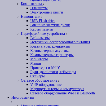
Компьютеры
Планшеты
Электронные книги
Накопители
USB Flash drive
Внешние жесткие диски
Карты памяти
Периферийные устройства
Веб-камеры
Источники бесперебойного питания
Клавиатуры, комплекты
Компьютерная акустика
Компьютерные гарнитуры
Мониторы
Мыши
Принтеры и МФУ
Рули, джойстики, геймпады
Сканеры
Сетевое оборудование
VoIP-оборудование
Маршрутизаторы и коммутаторы
Сетевое оборудование Wi-Fi и Bluetooth
Инструменты
Моечное оборудование