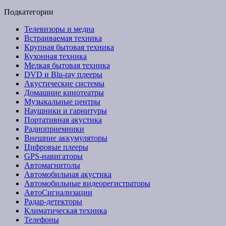
Подкатегории
Телевизоры и медиа
Встраиваемая техника
Крупная бытовая техника
Кухонная техника
Мелкая бытовая техника
DVD и Blu-ray плееры
Акустические системы
Домашние кинотеатры
Музыкальные центры
Наушники и гарнитуры
Портативная акустика
Радиоприемники
Внешние аккумуляторы
Цифровые плееры
GPS-навигаторы
Автомагнитолы
Автомобильная акустика
Автомобильные видеорегистраторы
АвтоСигнализации
Радар-детекторы
Климатическая техника
Телефоны