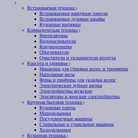
Встраиваемая техника
Встраиваемые варочные панели
Встраиваемые духовые шкафы
Кухонные вытяжки
Климатическая техника
Вентиляторы
Водонагреватели
Кондиционеры
Обогреватели
Очистители и увлажнители воздуха
Красота и здоровье
Машинки для стрижки волос и триммеры
Напольные весы
Фены и приборы для укладки волос
Электрические зубные щетки
Электробритвы мужские
Эпиляторы и женские электробритвы
Крупная бытовая техника
Кухонные плиты
Морозильники
Посудомоечные машины
Стиральные и сушильные машины
Холодильники
Кухонная техника