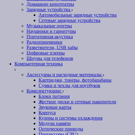
Домашние кинотеатры
Зарядные устройства
Автомобильные зарядные устройства
Сетевые зарядные устройства
Музыкальные центры
Наушники и гарнитуры
Портативная акустика
Радиоприемники
Разветвители, USB хабы
Цифровые плееры
Шнуры для телефонов
Компьютерная техника
Аксессуары и расходные материалы
Картриджи, тонеры, фотобарабаны
Сумки и чехлы для ноутбуков
Комплектующие
Блоки питания
Жесткие диски и сетевые накопители
Звуковые карты
Корпуса
Кулеры и системы охлаждения
Модули памяти
Оптические приводы
Процессоры (CPU)