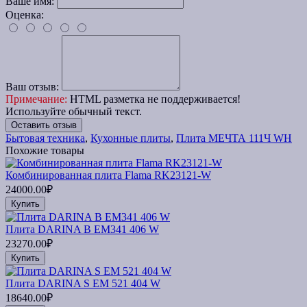
Ваше имя:
Оценка:
Ваш отзыв:
Примечание:
HTML разметка не поддерживается!
Используйте обычный текст.
Оставить отзыв
Бытовая техника
,
Кухонные плиты
,
Плита МЕЧТА 111Ч WH
Похожие товары
Комбинированная плита Flama RK23121-W
24000.00₽
Купить
Плита DARINA B EM341 406 W
23270.00₽
Купить
Плита DARINA S EM 521 404 W
18640.00₽