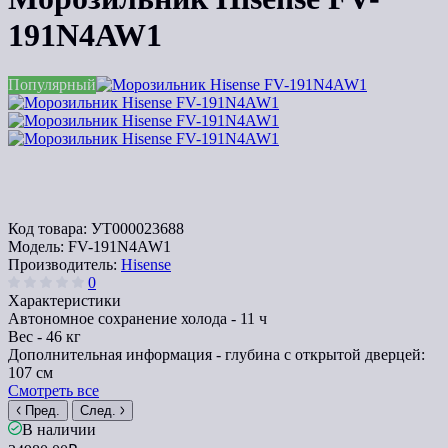
191N4AW1
Популярный
Код товара:
УТ000023688
Модель:
FV-191N4AW1
Производитель:
Hisense
0
Характеристики
Автономное сохранение холода -
11 ч
Вес -
46 кг
Дополнительная информация -
глубина с открытой дверцей:
107 см
Смотреть все
Пред.
След.
В наличии