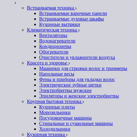
Встраиваемая техника
Встраиваемые варочные панели
Встраиваемые духовые шкафы
Кухонные вытяжки
Климатическая техника
Вентиляторы
Водонагреватели
Кондиционеры
Обогреватели
Очистители и увлажнители воздуха
Красота и здоровье
Машинки для стрижки волос и триммеры
Напольные весы
Фены и приборы для укладки волос
Электрические зубные щетки
Электробритвы мужские
Эпиляторы и женские электробритвы
Крупная бытовая техника
Кухонные плиты
Морозильники
Посудомоечные машины
Стиральные и сушильные машины
Холодильники
Кухонная техника