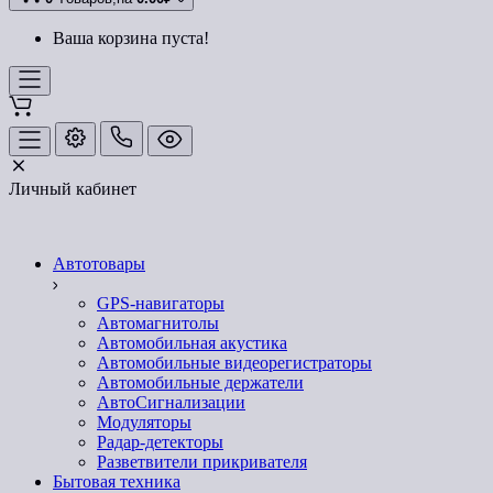
Ваша корзина пуста!
Личный кабинет
Автотовары
GPS-навигаторы
Автомагнитолы
Автомобильная акустика
Автомобильные видеорегистраторы
Автомобильные держатели
АвтоСигнализации
Модуляторы
Радар-детекторы
Разветвители прикривателя
Бытовая техника