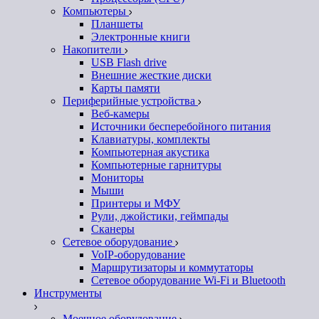
Компьютеры
Планшеты
Электронные книги
Накопители
USB Flash drive
Внешние жесткие диски
Карты памяти
Периферийные устройства
Веб-камеры
Источники бесперебойного питания
Клавиатуры, комплекты
Компьютерная акустика
Компьютерные гарнитуры
Мониторы
Мыши
Принтеры и МФУ
Рули, джойстики, геймпады
Сканеры
Сетевое оборудование
VoIP-оборудование
Маршрутизаторы и коммутаторы
Сетевое оборудование Wi-Fi и Bluetooth
Инструменты
Моечное оборудование