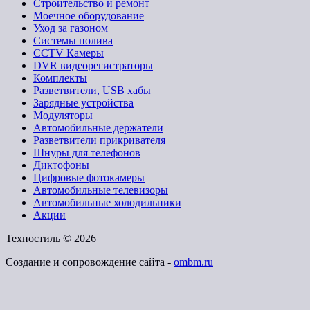
Строительство и ремонт
Моечное оборудование
Уход за газоном
Системы полива
CCTV Камеры
DVR видеорегистраторы
Комплекты
Разветвители, USB хабы
Зарядные устройства
Модуляторы
Автомобильные держатели
Разветвители прикривателя
Шнуры для телефонов
Диктофоны
Цифровые фотокамеры
Автомобильные телевизоры
Автомобильные холодильники
Акции
Техностиль © 2026
Создание и сопровождение сайта -
ombm.ru