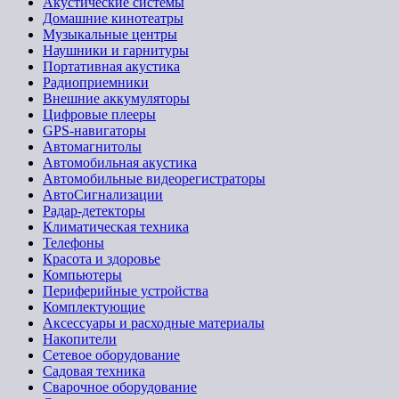
Акустические системы
Домашние кинотеатры
Музыкальные центры
Наушники и гарнитуры
Портативная акустика
Радиоприемники
Внешние аккумуляторы
Цифровые плееры
GPS-навигаторы
Автомагнитолы
Автомобильная акустика
Автомобильные видеорегистраторы
АвтоСигнализации
Радар-детекторы
Климатическая техника
Телефоны
Красота и здоровье
Компьютеры
Периферийные устройства
Комплектующие
Аксессуары и расходные материалы
Накопители
Сетевое оборудование
Садовая техника
Сварочное оборудование