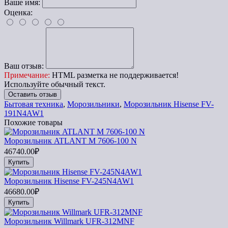
Ваше имя:
Оценка:
Ваш отзыв:
Примечание:
HTML разметка не поддерживается!
Используйте обычный текст.
Оставить отзыв
Бытовая техника
,
Морозильники
,
Морозильник Hisense FV-
191N4AW1
Похожие товары
Морозильник ATLANT M 7606-100 N
46740.00₽
Купить
Морозильник Hisense FV-245N4AW1
46680.00₽
Купить
Морозильник Willmark UFR-312MNF