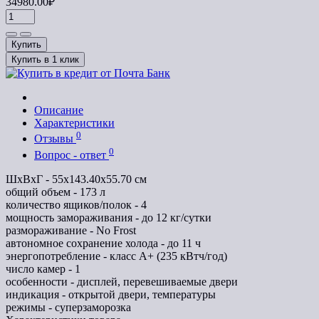
34980.00₽
Купить
Купить в 1 клик
Описание
Характеристики
0
Отзывы
0
Вопрос - ответ
ШхВхГ - 55х143.40х55.70 см
общий объем - 173 л
количество ящиков/полок - 4
мощность замораживания - до 12 кг/сутки
размораживание - No Frost
автономное сохранение холода - до 11 ч
энергопотребление - класс A+ (235 кВтч/год)
число камер - 1
особенности - дисплей, перевешиваемые двери
индикация - открытой двери, температуры
режимы - суперзаморозка