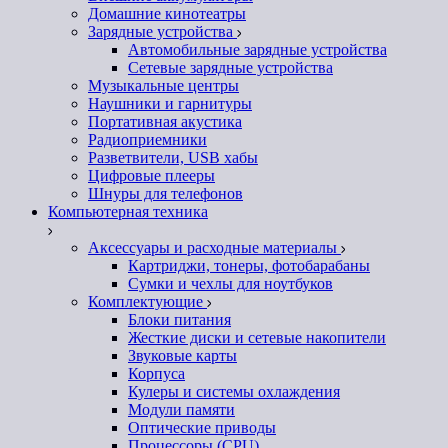
Домашние кинотеатры
Зарядные устройства
Автомобильные зарядные устройства
Сетевые зарядные устройства
Музыкальные центры
Наушники и гарнитуры
Портативная акустика
Радиоприемники
Разветвители, USB хабы
Цифровые плееры
Шнуры для телефонов
Компьютерная техника
Аксессуары и расходные материалы
Картриджи, тонеры, фотобарабаны
Сумки и чехлы для ноутбуков
Комплектующие
Блоки питания
Жесткие диски и сетевые накопители
Звуковые карты
Корпуса
Кулеры и системы охлаждения
Модули памяти
Оптические приводы
Процессоры (CPU)