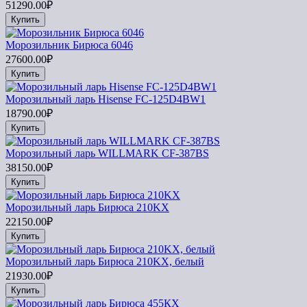
51290.00₽
Купить
Морозильник Бирюса 6046
27600.00₽
Купить
Морозильный ларь Hisense FC-125D4BW1
18790.00₽
Купить
Морозильный ларь WILLMARK CF-387BS
38150.00₽
Купить
Морозильный ларь Бирюса 210KX
22150.00₽
Купить
Морозильный ларь Бирюса 210KX, белый
21930.00₽
Купить