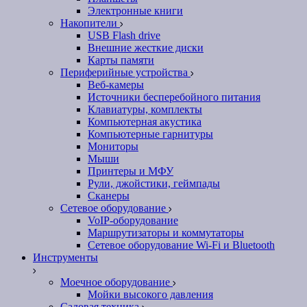
Электронные книги
Накопители
USB Flash drive
Внешние жесткие диски
Карты памяти
Периферийные устройства
Веб-камеры
Источники бесперебойного питания
Клавиатуры, комплекты
Компьютерная акустика
Компьютерные гарнитуры
Мониторы
Мыши
Принтеры и МФУ
Рули, джойстики, геймпады
Сканеры
Сетевое оборудование
VoIP-оборудование
Маршрутизаторы и коммутаторы
Сетевое оборудование Wi-Fi и Bluetooth
Инструменты
Моечное оборудование
Мойки высокого давления
Садовая техника