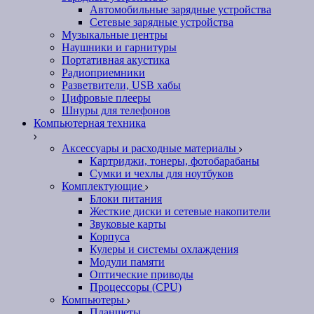
Автомобильные зарядные устройства
Сетевые зарядные устройства
Музыкальные центры
Наушники и гарнитуры
Портативная акустика
Радиоприемники
Разветвители, USB хабы
Цифровые плееры
Шнуры для телефонов
Компьютерная техника
Аксессуары и расходные материалы
Картриджи, тонеры, фотобарабаны
Сумки и чехлы для ноутбуков
Комплектующие
Блоки питания
Жесткие диски и сетевые накопители
Звуковые карты
Корпуса
Кулеры и системы охлаждения
Модули памяти
Оптические приводы
Процессоры (CPU)
Компьютеры
Планшеты