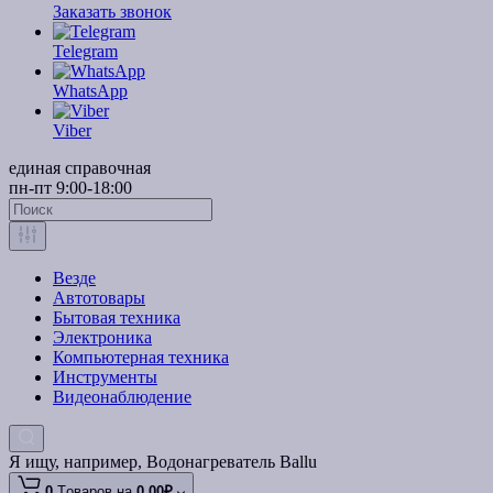
Заказать звонок
Telegram
WhatsApp
Viber
единая справочная
пн-пт 9:00-18:00
Везде
Автотовары
Бытовая техника
Электроника
Компьютерная техника
Инструменты
Видеонаблюдение
Я ищу, например,
Водонагреватель Ballu
0
Tоваров,
на
0.00₽