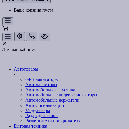
Ваша корзина пуста!
Личный кабинет
Автотовары
GPS-навигаторы
Автомагнитолы
Автомобильная акустика
Автомобильные видеорегистраторы
Автомобильные держатели
АвтоСигнализации
Модуляторы
Радар-детекторы
Разветвители прикривателя
Бытовая техника