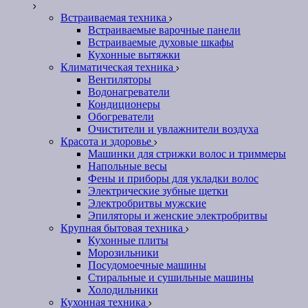
Встраиваемая техника
Встраиваемые варочные панели
Встраиваемые духовые шкафы
Кухонные вытяжки
Климатическая техника
Вентиляторы
Водонагреватели
Кондиционеры
Обогреватели
Очистители и увлажнители воздуха
Красота и здоровье
Машинки для стрижки волос и триммеры
Напольные весы
Фены и приборы для укладки волос
Электрические зубные щетки
Электробритвы мужские
Эпиляторы и женские электробритвы
Крупная бытовая техника
Кухонные плиты
Морозильники
Посудомоечные машины
Стиральные и сушильные машины
Холодильники
Кухонная техника