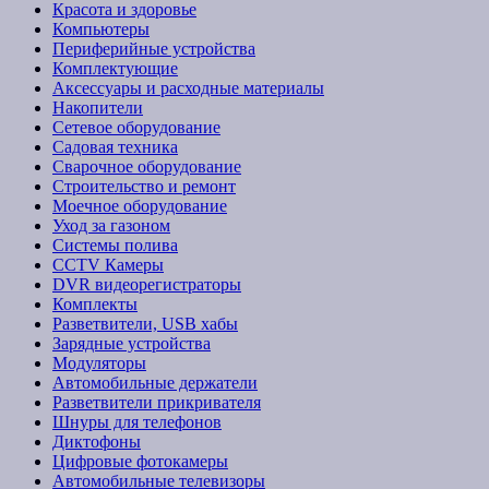
Красота и здоровье
Компьютеры
Периферийные устройства
Комплектующие
Аксессуары и расходные материалы
Накопители
Сетевое оборудование
Садовая техника
Сварочное оборудование
Строительство и ремонт
Моечное оборудование
Уход за газоном
Системы полива
CCTV Камеры
DVR видеорегистраторы
Комплекты
Разветвители, USB хабы
Зарядные устройства
Модуляторы
Автомобильные держатели
Разветвители прикривателя
Шнуры для телефонов
Диктофоны
Цифровые фотокамеры
Автомобильные телевизоры