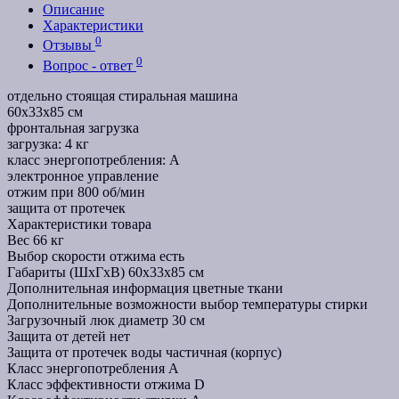
Описание
Характеристики
0
Отзывы
0
Вопрос - ответ
отдельно стоящая стиральная машина
60x33x85 см
фронтальная загрузка
загрузка: 4 кг
класс энергопотребления: A
электронное управление
отжим при 800 об/мин
защита от протечек
Характеристики товара
Вес
66 кг
Выбор скорости отжима
есть
Габариты (ШxГxВ)
60x33x85 см
Дополнительная информация
цветные ткани
Дополнительные возможности
выбор температуры стирки
Загрузочный люк
диаметр 30 см
Защита от детей
нет
Защита от протечек воды
частичная (корпус)
Класс энергопотребления
A
Класс эффективности отжима
D