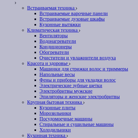
Встраиваемая техника
Встраиваемые варочные панели
Встраиваемые духовые шкафы
Кухонные вытяжки
Климатическая техника
Вентиляторы
Водонагреватели
Кондиционеры
Обогреватели
Очистители и увлажнители воздуха
Красота и здоровье
Машинки для стрижки волос и триммеры
Напольные весы
Фены и приборы для укладки волос
Электрические зубные щетки
Электробритвы мужские
Эпиляторы и женские электробритвы
Крупная бытовая техника
Кухонные плиты
Морозильники
Посудомоечные машины
Стиральные и сушильные машины
Холодильники
Кухонная техника