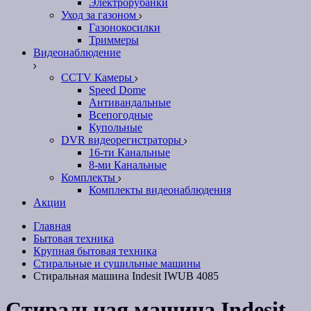
Электрорубанки
Уход за газоном
Газонокосилки
Триммеры
Видеонаблюдение
CCTV Камеры
Speed Dome
Антивандальные
Всепогодные
Купольные
DVR видеорегистраторы
16-ти Канальные
8-ми Канальные
Комплекты
Комплекты видеонаблюдения
Акции
Главная
Бытовая техника
Крупная бытовая техника
Стиральные и сушильные машины
Стиральная машина Indesit IWUB 4085
Стиральная машина Indesit