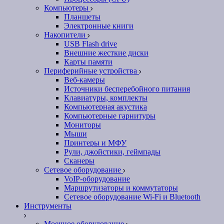
Компьютеры
Планшеты
Электронные книги
Накопители
USB Flash drive
Внешние жесткие диски
Карты памяти
Периферийные устройства
Веб-камеры
Источники бесперебойного питания
Клавиатуры, комплекты
Компьютерная акустика
Компьютерные гарнитуры
Мониторы
Мыши
Принтеры и МФУ
Рули, джойстики, геймпады
Сканеры
Сетевое оборудование
VoIP-оборудование
Маршрутизаторы и коммутаторы
Сетевое оборудование Wi-Fi и Bluetooth
Инструменты
Моечное оборудование