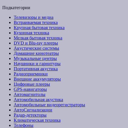
Подкатегории
Телевизоры и медиа
Встраиваемая техника
Крупная бытовая техника
Кухонная техника
Мелкая бытовая техника
DVD и Blu-ray плееры
Акустические системы
Домашние кинотеатры
Музыкальные центры
Наушники и гарнитуры
Портативная акустика
Радиоприемники
Внешние аккумуляторы
Цифровые плееры
GPS-навигаторы
Автомагнитолы
Автомобильная акустика
Автомобильные видеорегистраторы
АвтоСигнализации
Радар-детекторы
Климатическая техника
Телефоны