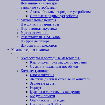
Домашние кинотеатры
Зарядные устройства
Автомобильные зарядные устройства
Сетевые зарядные устройства
Музыкальные центры
Наушники и гарнитуры
Портативная акустика
Радиоприемники
Разветвители, USB хабы
Цифровые плееры
Шнуры для телефонов
Компьютерная техника
Аксессуары и расходные материалы
Картриджи, тонеры, фотобарабаны
Сумки и чехлы для ноутбуков
Комплектующие
Блоки питания
Жесткие диски и сетевые накопители
Звуковые карты
Корпуса
Кулеры и системы охлаждения
Модули памяти
Оптические приводы
Процессоры (CPU)