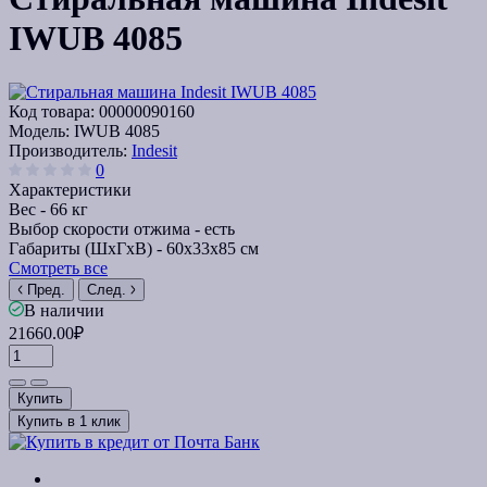
IWUB 4085
Код товара:
00000090160
Модель:
IWUB 4085
Производитель:
Indesit
0
Характеристики
Вес -
66 кг
Выбор скорости отжима -
есть
Габариты (ШxГxВ) -
60x33x85 см
Смотреть все
Пред.
След.
В наличии
21660.00₽
Купить
Купить в 1 клик