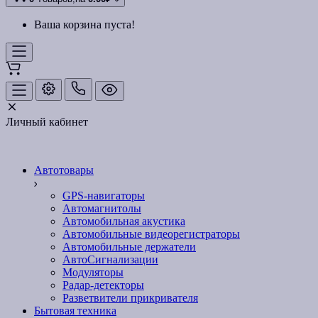
Ваша корзина пуста!
Личный кабинет
Автотовары
GPS-навигаторы
Автомагнитолы
Автомобильная акустика
Автомобильные видеорегистраторы
Автомобильные держатели
АвтоСигнализации
Модуляторы
Радар-детекторы
Разветвители прикривателя
Бытовая техника