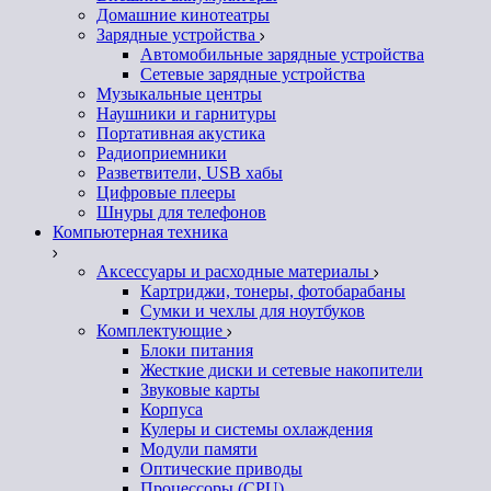
Домашние кинотеатры
Зарядные устройства
Автомобильные зарядные устройства
Сетевые зарядные устройства
Музыкальные центры
Наушники и гарнитуры
Портативная акустика
Радиоприемники
Разветвители, USB хабы
Цифровые плееры
Шнуры для телефонов
Компьютерная техника
Аксессуары и расходные материалы
Картриджи, тонеры, фотобарабаны
Сумки и чехлы для ноутбуков
Комплектующие
Блоки питания
Жесткие диски и сетевые накопители
Звуковые карты
Корпуса
Кулеры и системы охлаждения
Модули памяти
Оптические приводы
Процессоры (CPU)