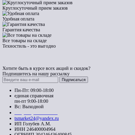
Круглосуточный прием заказов
Удобная оплата
Гарантия качества
Все товары на складе
Техностиль - это выгодно
Хотите быть в курсе всех акций и скидок?
Подпишитесь на нашу рассылку
Подписаться
Пн-Пт: 09:00-18:00
единая справочная
пн-пт 9:00-18:00
Вс: Выходной
+7 (391) 20-40-700
tsmarket24@yandex.ru
ИП Голубев А.М.
ИНН 246400004964
ОГРНИП 304246436400845