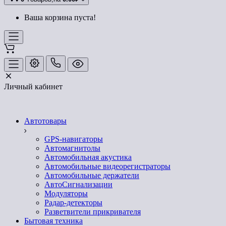
Ваша корзина пуста!
Личный кабинет
Автотовары
GPS-навигаторы
Автомагнитолы
Автомобильная акустика
Автомобильные видеорегистраторы
Автомобильные держатели
АвтоСигнализации
Модуляторы
Радар-детекторы
Разветвители прикривателя
Бытовая техника