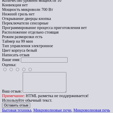
Количество уровней мощности
10
Конвекция
нет
Мощность микроволн
700 Вт
Нижний гриль
нет
Открывание дверцы
кнопка
Переключатели
сенсорные
Программирование процесса приготовления
нет
Расположение
отдельно стоящая
Режим разморозки
есть
Таймер
на 99 мин
Тип управления
электронное
Цвет корпуса
белый
Написать отзыв
Ваше имя:
Оценка:
Ваш отзыв:
Примечание:
HTML разметка не поддерживается!
Используйте обычный текст.
Оставить отзыв
Бытовая техника
,
Микроволновые печи
,
Микроволновая печь