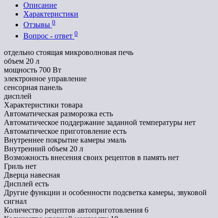
Описание
Характеристики
0
Отзывы
0
Вопрос - ответ
отдельно стоящая микроволновая печь
объем 20 л
мощность 700 Вт
электронное управление
сенсорная панель
дисплей
Характеристики товара
Автоматическая разморозка
есть
Автоматическое поддержание заданной температуры
нет
Автоматическое приготовление
есть
Внутреннее покрытие камеры
эмаль
Внутренний объем
20 л
Возможность внесения своих рецептов в память
нет
Гриль
нет
Дверца
навесная
Дисплей
есть
Другие функции и особенности
подсветка камеры, звуковой
сигнал
Количество рецептов автоприготовления
6