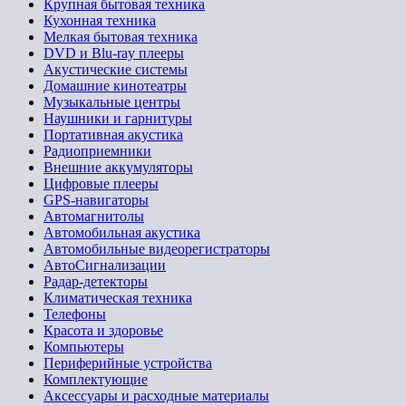
Крупная бытовая техника
Кухонная техника
Мелкая бытовая техника
DVD и Blu-ray плееры
Акустические системы
Домашние кинотеатры
Музыкальные центры
Наушники и гарнитуры
Портативная акустика
Радиоприемники
Внешние аккумуляторы
Цифровые плееры
GPS-навигаторы
Автомагнитолы
Автомобильная акустика
Автомобильные видеорегистраторы
АвтоСигнализации
Радар-детекторы
Климатическая техника
Телефоны
Красота и здоровье
Компьютеры
Периферийные устройства
Комплектующие
Аксессуары и расходные материалы