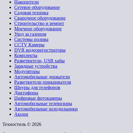
Накопители
Сетевое оборудование
Садовая техника
Сварочное оборудование
Строительство и ремонт
Моечное оборудование
Уход за газоном
Системы полива
CCTV Камеры
DVR видеорегистраторы
Комплекты
Разветвители, USB хабы
Зарядные устройства
Модуляторы
Автомобильные держатели
Разветвители прикривателя
Шнуры для телефонов
Диктофоны
Цифровые фотокамеры
Автомобильные телевизоры
Автомобильные холодильники
Акции
Техностиль © 2026