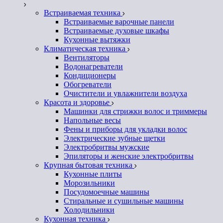
Встраиваемая техника
Встраиваемые варочные панели
Встраиваемые духовые шкафы
Кухонные вытяжки
Климатическая техника
Вентиляторы
Водонагреватели
Кондиционеры
Обогреватели
Очистители и увлажнители воздуха
Красота и здоровье
Машинки для стрижки волос и триммеры
Напольные весы
Фены и приборы для укладки волос
Электрические зубные щетки
Электробритвы мужские
Эпиляторы и женские электробритвы
Крупная бытовая техника
Кухонные плиты
Морозильники
Посудомоечные машины
Стиральные и сушильные машины
Холодильники
Кухонная техника