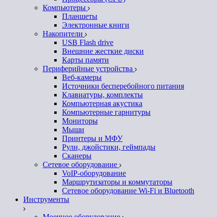
Компьютеры
Планшеты
Электронные книги
Накопители
USB Flash drive
Внешние жесткие диски
Карты памяти
Периферийные устройства
Веб-камеры
Источники бесперебойного питания
Клавиатуры, комплекты
Компьютерная акустика
Компьютерные гарнитуры
Мониторы
Мыши
Принтеры и МФУ
Рули, джойстики, геймпады
Сканеры
Сетевое оборудование
VoIP-оборудование
Маршрутизаторы и коммутаторы
Сетевое оборудование Wi-Fi и Bluetooth
Инструменты
Моечное оборудование