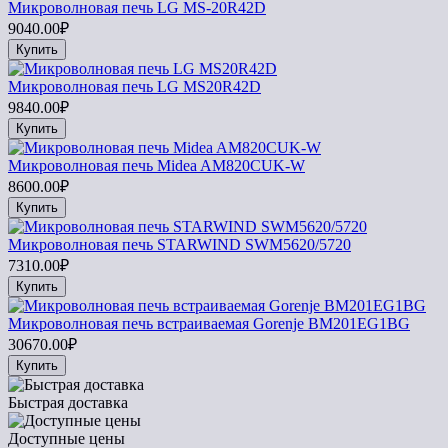
Микроволновая печь LG MS-20R42D
9040.00₽
Купить
Микроволновая печь LG MS20R42D
9840.00₽
Купить
Микроволновая печь Midea AM820CUK-W
8600.00₽
Купить
Микроволновая печь STARWIND SWM5620/5720
7310.00₽
Купить
Микроволновая печь встраиваемая Gorenje BM201EG1BG
30670.00₽
Купить
Быстрая доставка
Доступные цены