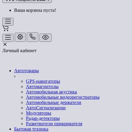
Ваша корзина пуста!
Личный кабинет
Автотовары
GPS-навигаторы
Автомагнитолы
Автомобильная акустика
Автомобильные видеорегистраторы
Автомобильные держатели
АвтоСигнализации
Модуляторы
Радар-детекторы
Разветвители прикривателя
Бытовая техника