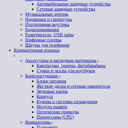
Автомобильные зарядные устройства
Сетевые зарядные устройства
Музыкальные центры
Наушники и гарнитуры
Портативная акустика
Радиоприемники
Разветвители, USB хабы
Цифровые плееры
Шнуры для телефонов
Компьютерная техника
Аксессуары и расходные материалы
Картриджи, тонеры, фотобарабаны
Сумки и чехлы для ноутбуков
Комплектующие
Блоки питания
Жесткие диски и сетевые накопители
Звуковые карты
Корпуса
Кулеры и системы охлаждения
Модули памяти
Оптические приводы
Процессоры (CPU)
Компьютеры
Планшеты