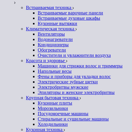
Встраиваемая техника
Встраиваемые варочные панели
Встраиваемые духовые шкафы
Кухонные вытяжки
Климатическая техника
Вентиляторы
Водонагреватели
Кондиционеры
Обогреватели
Очистители и увлажнители воздуха
Красота и здоровье
Машинки для стрижки волос и триммеры
Напольные весы
Фены и приборы для укладки волос
Электрические зубные щетки
Электробритвы мужские
Эпиляторы и женские электробритвы
Крупная бытовая техника
Кухонные плиты
Морозильники
Посудомоечные машины
Стиральные и сушильные машины
Холодильники
Кухонная техника