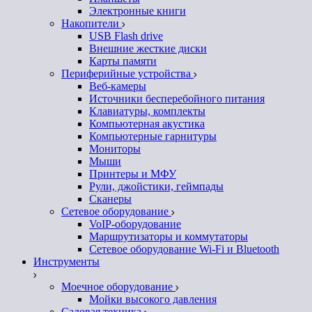
Электронные книги
Накопители
USB Flash drive
Внешние жесткие диски
Карты памяти
Периферийные устройства
Веб-камеры
Источники бесперебойного питания
Клавиатуры, комплекты
Компьютерная акустика
Компьютерные гарнитуры
Мониторы
Мыши
Принтеры и МФУ
Рули, джойстики, геймпады
Сканеры
Сетевое оборудование
VoIP-оборудование
Маршрутизаторы и коммутаторы
Сетевое оборудование Wi-Fi и Bluetooth
Инструменты
Моечное оборудование
Мойки высокого давления
Садовая техника