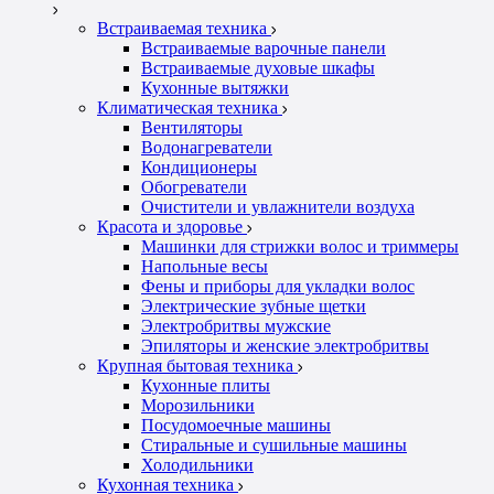
Встраиваемая техника
Встраиваемые варочные панели
Встраиваемые духовые шкафы
Кухонные вытяжки
Климатическая техника
Вентиляторы
Водонагреватели
Кондиционеры
Обогреватели
Очистители и увлажнители воздуха
Красота и здоровье
Машинки для стрижки волос и триммеры
Напольные весы
Фены и приборы для укладки волос
Электрические зубные щетки
Электробритвы мужские
Эпиляторы и женские электробритвы
Крупная бытовая техника
Кухонные плиты
Морозильники
Посудомоечные машины
Стиральные и сушильные машины
Холодильники
Кухонная техника