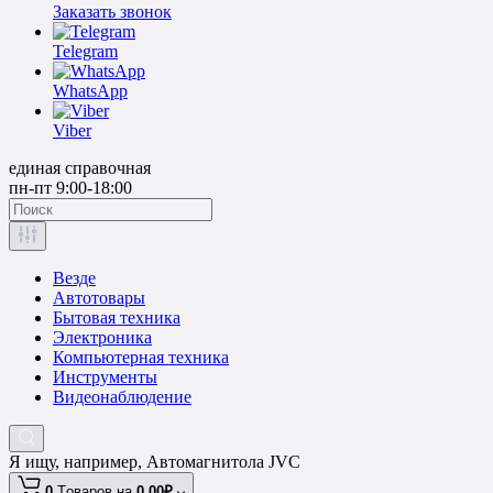
Заказать звонок
Telegram
WhatsApp
Viber
единая справочная
пн-пт 9:00-18:00
Везде
Автотовары
Бытовая техника
Электроника
Компьютерная техника
Инструменты
Видеонаблюдение
Я ищу, например,
Автомагнитола JVC
0
Tоваров,
на
0.00₽