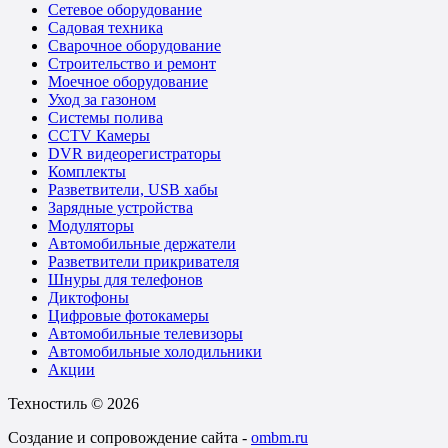
Сетевое оборудование
Садовая техника
Сварочное оборудование
Строительство и ремонт
Моечное оборудование
Уход за газоном
Системы полива
CCTV Камеры
DVR видеорегистраторы
Комплекты
Разветвители, USB хабы
Зарядные устройства
Модуляторы
Автомобильные держатели
Разветвители прикривателя
Шнуры для телефонов
Диктофоны
Цифровые фотокамеры
Автомобильные телевизоры
Автомобильные холодильники
Акции
Техностиль © 2026
Создание и сопровождение сайта -
ombm.ru