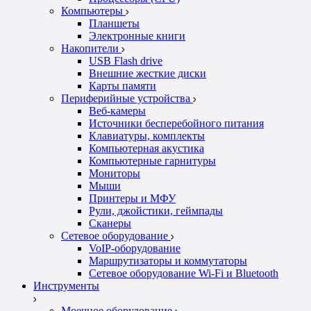
Компьютеры
Планшеты
Электронные книги
Накопители
USB Flash drive
Внешние жесткие диски
Карты памяти
Периферийные устройства
Веб-камеры
Источники бесперебойного питания
Клавиатуры, комплекты
Компьютерная акустика
Компьютерные гарнитуры
Мониторы
Мыши
Принтеры и МФУ
Рули, джойстики, геймпады
Сканеры
Сетевое оборудование
VoIP-оборудование
Маршрутизаторы и коммутаторы
Сетевое оборудование Wi-Fi и Bluetooth
Инструменты
Моечное оборудование