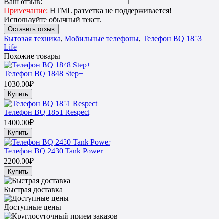
Ваш отзыв:
Примечание:
HTML разметка не поддерживается!
Используйте обычный текст.
Оставить отзыв
Бытовая техника
,
Мобильные телефоны
,
Телефон BQ 1853
Life
Похожие товары
Телефон BQ 1848 Step+
1030.00₽
Купить
Телефон BQ 1851 Respect
1400.00₽
Купить
Телефон BQ 2430 Tank Power
2200.00₽
Купить
Быстрая доставка
Доступные цены