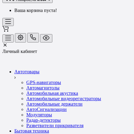
Ваша корзина пуста!
Личный кабинет
Автотовары
GPS-навигаторы
Автомагнитолы
Автомобильная акустика
Автомобильные видеорегистраторы
Автомобильные держатели
АвтоСигнализации
Модуляторы
Радар-детекторы
Разветвители прикривателя
Бытовая техника