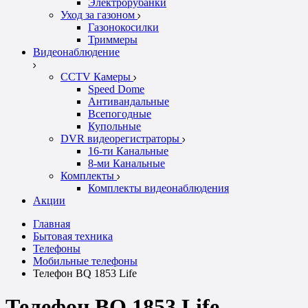
Электрорубанки
Уход за газоном
Газонокосилки
Триммеры
Видеонаблюдение
CCTV Камеры
Speed Dome
Антивандальные
Всепогодные
Купольные
DVR видеорегистраторы
16-ти Канальные
8-ми Канальные
Комплекты
Комплекты видеонаблюдения
Акции
Главная
Бытовая техника
Телефоны
Мобильные телефоны
Телефон BQ 1853 Life
Телефон BQ 1853 Life