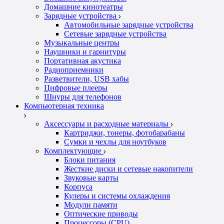
Домашние кинотеатры
Зарядные устройства
Автомобильные зарядные устройства
Сетевые зарядные устройства
Музыкальные центры
Наушники и гарнитуры
Портативная акустика
Радиоприемники
Разветвители, USB хабы
Цифровые плееры
Шнуры для телефонов
Компьютерная техника
Аксессуары и расходные материалы
Картриджи, тонеры, фотобарабаны
Сумки и чехлы для ноутбуков
Комплектующие
Блоки питания
Жесткие диски и сетевые накопители
Звуковые карты
Корпуса
Кулеры и системы охлаждения
Модули памяти
Оптические приводы
Процессоры (CPU)