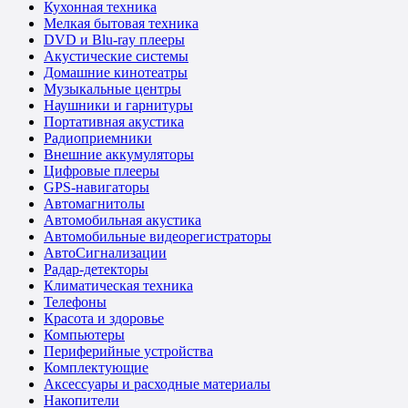
Кухонная техника
Мелкая бытовая техника
DVD и Blu-ray плееры
Акустические системы
Домашние кинотеатры
Музыкальные центры
Наушники и гарнитуры
Портативная акустика
Радиоприемники
Внешние аккумуляторы
Цифровые плееры
GPS-навигаторы
Автомагнитолы
Автомобильная акустика
Автомобильные видеорегистраторы
АвтоСигнализации
Радар-детекторы
Климатическая техника
Телефоны
Красота и здоровье
Компьютеры
Периферийные устройства
Комплектующие
Аксессуары и расходные материалы
Накопители