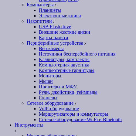
Компьютеры
Планшеты
Электронные книги
Накопители
USB Flash drive
Внешние жесткие диски
Карты памяти
Периферийные устройства
Веб-камеры
Источники бесперебойного питания
Клавиатуры, комплекты
Компьютерная акустика
Компьютерные гарнитуры
Мониторы
Мыши
Принтеры и МФУ
Рули, джойстики, геймпады
Сканеры
Сетевое оборудование
VoIP-оборудование
Маршрутизаторы и коммутаторы
Сетевое оборудование Wi-Fi и Bluetooth
Инструменты
Моечное оборудование