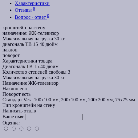
Характеристики
0
Отзывы
0
Вопрос - ответ
кронштейн на стену
назначение: ЖК-телевизор
Максимальная нагрузка 30 кг
диагональ ТВ 15-40 дюйм
наклон
поворот
Характеристики товара
Диагональ ТВ
15-40 дюйм
Количество степеней свободы
3
Максимальная нагрузка
30 кг
Назначение
ЖК-телевизор
Наклон
есть
Поворот
есть
Стандарт Vesa
100x100 мм, 200x100 мм, 200x200 мм, 75x75 мм
Тип
кронштейн на стену
Написать отзыв
Ваше имя:
Оценка: