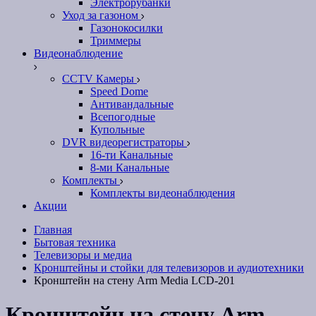
Электрорубанки
Уход за газоном
Газонокосилки
Триммеры
Видеонаблюдение
CCTV Камеры
Speed Dome
Антивандальные
Всепогодные
Купольные
DVR видеорегистраторы
16-ти Канальные
8-ми Канальные
Комплекты
Комплекты видеонаблюдения
Акции
Главная
Бытовая техника
Телевизоры и медиа
Кронштейны и стойки для телевизоров и аудиотехники
Кронштейн на стену Arm Media LCD-201
Кронштейн на стену Arm