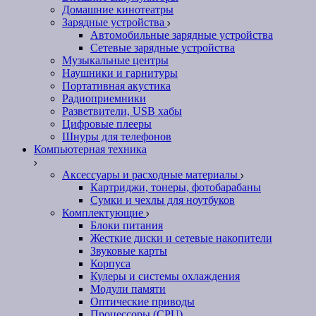
Домашние кинотеатры
Зарядные устройства
Автомобильные зарядные устройства
Сетевые зарядные устройства
Музыкальные центры
Наушники и гарнитуры
Портативная акустика
Радиоприемники
Разветвители, USB хабы
Цифровые плееры
Шнуры для телефонов
Компьютерная техника
Аксессуары и расходные материалы
Картриджи, тонеры, фотобарабаны
Сумки и чехлы для ноутбуков
Комплектующие
Блоки питания
Жесткие диски и сетевые накопители
Звуковые карты
Корпуса
Кулеры и системы охлаждения
Модули памяти
Оптические приводы
Процессоры (CPU)