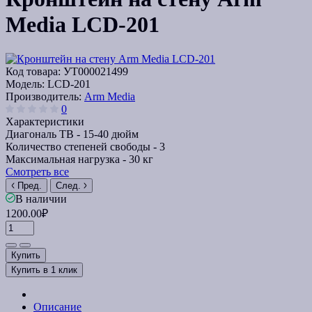
Media LCD-201
Код товара:
УТ000021499
Модель:
LCD-201
Производитель:
Arm Media
0
Характеристики
Диагональ ТВ -
15-40 дюйм
Количество степеней свободы -
3
Максимальная нагрузка -
30 кг
Смотреть все
Пред.
След.
В наличии
1200.00₽
Купить
Купить в 1 клик
Описание