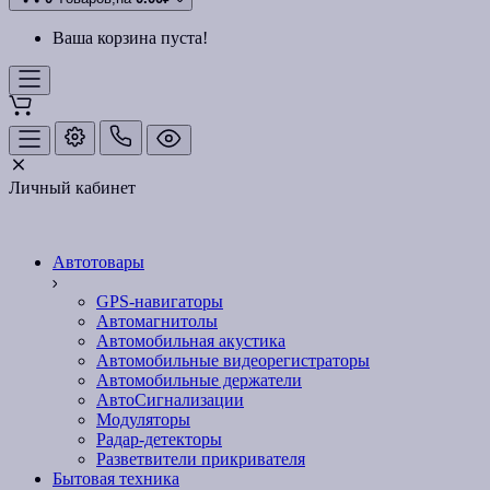
Ваша корзина пуста!
Личный кабинет
Автотовары
GPS-навигаторы
Автомагнитолы
Автомобильная акустика
Автомобильные видеорегистраторы
Автомобильные держатели
АвтоСигнализации
Модуляторы
Радар-детекторы
Разветвители прикривателя
Бытовая техника