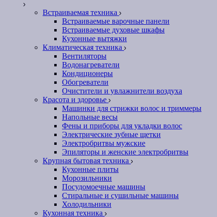
Встраиваемая техника
Встраиваемые варочные панели
Встраиваемые духовые шкафы
Кухонные вытяжки
Климатическая техника
Вентиляторы
Водонагреватели
Кондиционеры
Обогреватели
Очистители и увлажнители воздуха
Красота и здоровье
Машинки для стрижки волос и триммеры
Напольные весы
Фены и приборы для укладки волос
Электрические зубные щетки
Электробритвы мужские
Эпиляторы и женские электробритвы
Крупная бытовая техника
Кухонные плиты
Морозильники
Посудомоечные машины
Стиральные и сушильные машины
Холодильники
Кухонная техника