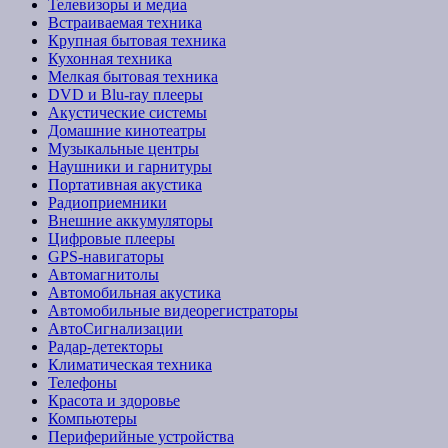
Телевизоры и медиа
Встраиваемая техника
Крупная бытовая техника
Кухонная техника
Мелкая бытовая техника
DVD и Blu-ray плееры
Акустические системы
Домашние кинотеатры
Музыкальные центры
Наушники и гарнитуры
Портативная акустика
Радиоприемники
Внешние аккумуляторы
Цифровые плееры
GPS-навигаторы
Автомагнитолы
Автомобильная акустика
Автомобильные видеорегистраторы
АвтоСигнализации
Радар-детекторы
Климатическая техника
Телефоны
Красота и здоровье
Компьютеры
Периферийные устройства