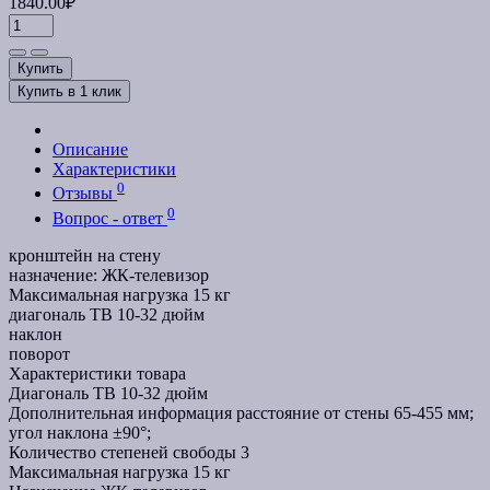
1840.00₽
Купить
Купить в 1 клик
Описание
Характеристики
0
Отзывы
0
Вопрос - ответ
кронштейн на стену
назначение: ЖК-телевизор
Максимальная нагрузка 15 кг
диагональ ТВ 10-32 дюйм
наклон
поворот
Характеристики товара
Диагональ ТВ
10-32 дюйм
Дополнительная информация
расстояние от стены 65-455 мм;
угол наклона ±90°;
Количество степеней свободы
3
Максимальная нагрузка
15 кг