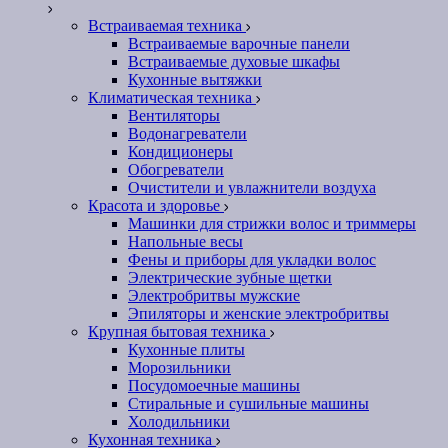
Встраиваемая техника
Встраиваемые варочные панели
Встраиваемые духовые шкафы
Кухонные вытяжки
Климатическая техника
Вентиляторы
Водонагреватели
Кондиционеры
Обогреватели
Очистители и увлажнители воздуха
Красота и здоровье
Машинки для стрижки волос и триммеры
Напольные весы
Фены и приборы для укладки волос
Электрические зубные щетки
Электробритвы мужские
Эпиляторы и женские электробритвы
Крупная бытовая техника
Кухонные плиты
Морозильники
Посудомоечные машины
Стиральные и сушильные машины
Холодильники
Кухонная техника