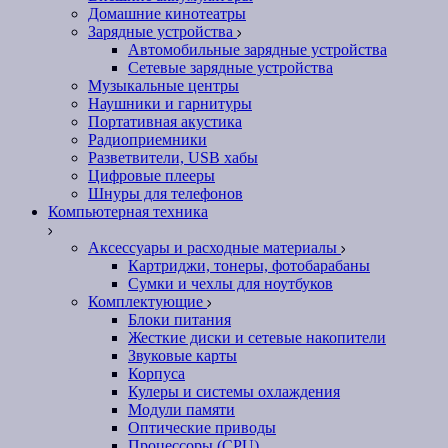
Домашние кинотеатры
Зарядные устройства
Автомобильные зарядные устройства
Сетевые зарядные устройства
Музыкальные центры
Наушники и гарнитуры
Портативная акустика
Радиоприемники
Разветвители, USB хабы
Цифровые плееры
Шнуры для телефонов
Компьютерная техника
Аксессуары и расходные материалы
Картриджи, тонеры, фотобарабаны
Сумки и чехлы для ноутбуков
Комплектующие
Блоки питания
Жесткие диски и сетевые накопители
Звуковые карты
Корпуса
Кулеры и системы охлаждения
Модули памяти
Оптические приводы
Процессоры (CPU)