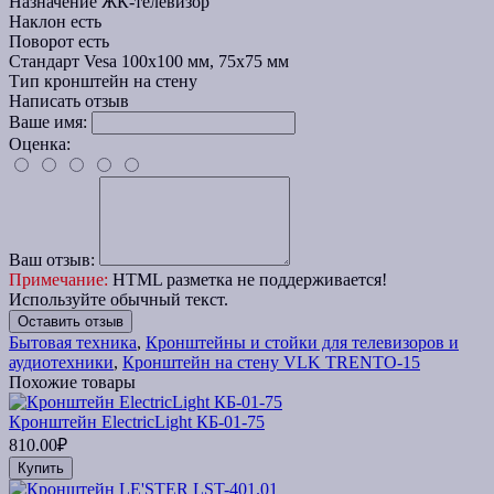
Назначение
ЖК-телевизор
Наклон
есть
Поворот
есть
Стандарт Vesa
100x100 мм, 75x75 мм
Тип
кронштейн на стену
Написать отзыв
Ваше имя:
Оценка:
Ваш отзыв:
Примечание:
HTML разметка не поддерживается!
Используйте обычный текст.
Оставить отзыв
Бытовая техника
,
Кронштейны и стойки для телевизоров и
аудиотехники
,
Кронштейн на стену VLK TRENTO-15
Похожие товары
Кронштейн ElectricLight КБ-01-75
810.00₽
Купить