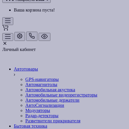
Ваша корзина пуста!
Личный кабинет
Автотовары
GPS-навигаторы
Автомагнитолы
Автомобильная акустика
Автомобильные видеорегистраторы
Автомобильные держатели
АвтоСигнализации
Модуляторы
Радар-детекторы
Разветвители прикривателя
Бытовая техника