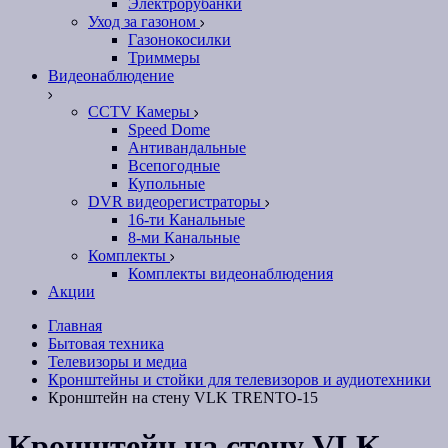
Электрорубанки
Уход за газоном
Газонокосилки
Триммеры
Видеонаблюдение
CCTV Камеры
Speed Dome
Антивандальные
Всепогодные
Купольные
DVR видеорегистраторы
16-ти Канальные
8-ми Канальные
Комплекты
Комплекты видеонаблюдения
Акции
Главная
Бытовая техника
Телевизоры и медиа
Кронштейны и стойки для телевизоров и аудиотехники
Кронштейн на стену VLK TRENTO-15
Кронштейн на стену VLK