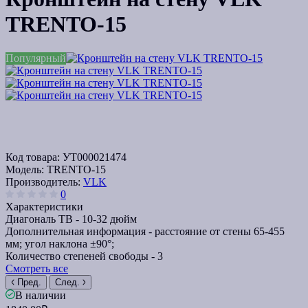
TRENTO-15
Популярный
Код товара:
УТ000021474
Модель:
TRENTO-15
Производитель:
VLK
0
Характеристики
Диагональ ТВ -
10-32 дюйм
Дополнительная информация -
расстояние от стены 65-455
мм; угол наклона ±90°;
Количество степеней свободы -
3
Смотреть все
Пред.
След.
В наличии