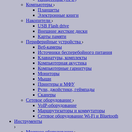
Компьютеры
Планшеты
Электронные книги
Накопители
USB Flash drive
Внешние жесткие диски
Карты памяти
Периферийные устройства
Веб-камеры
Источники бесперебойного питания
Клавиатуры, комплекты
Компьютерная акустика
Компьютерные гарнитуры
Мониторы
Мыши
Принтеры и МФУ
Рули, джойстики, геймпады
Сканеры
Сетевое оборудование
VoIP-оборудование
Маршрутизаторы и коммутаторы
Сетевое оборудование Wi-Fi и Bluetooth
Инструменты
Моечное оборудование