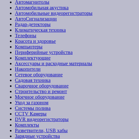
Автомагнитолы
Автомобильная акустика
Автомобильные видеорегистраторы
АвтоСигнализации
Радар-детекторы
Климатическая техника
Телефоны
Красота и здоровье
Компьютеры
Периферийные устройства
Комплектующие
Аксессуары и расходные материалы
Накопители
Сетевое оборудование
Садовая техника
Сварочное оборудование
Строительство и ремонт
Моечное оборудование
Уход за газоном
Системы полива
CCTV Камеры
DVR видеорегистраторы
Комплекты
Разветвители, USB хабы
Зарядные устройства