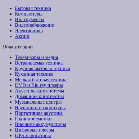
Бытовая техника
Компьютеры
Инструменты
Видеонаблюдение
Электроника
Акции
Подкатегории
Телевизоры и медиа
Встраиваемая техника
Крупная бытовая техника
Кухонная техника
Мелкая бытовая техника
DVD и Blu-ray плееры
Акустические системы
Домашние кинотеатры
Музыкальные центры
Наушники и гарнитуры
Портативная акустика
Радиоприемники
Внешние аккумуляторы
Цифровые плееры
GPS-навигаторы