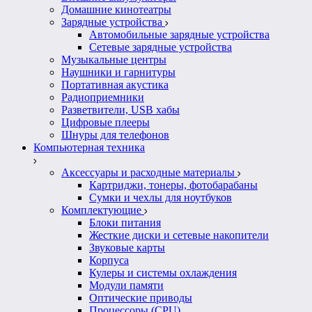
Домашние кинотеатры
Зарядные устройства
Автомобильные зарядные устройства
Сетевые зарядные устройства
Музыкальные центры
Наушники и гарнитуры
Портативная акустика
Радиоприемники
Разветвители, USB хабы
Цифровые плееры
Шнуры для телефонов
Компьютерная техника
Аксессуары и расходные материалы
Картриджи, тонеры, фотобарабаны
Сумки и чехлы для ноутбуков
Комплектующие
Блоки питания
Жесткие диски и сетевые накопители
Звуковые карты
Корпуса
Кулеры и системы охлаждения
Модули памяти
Оптические приводы
Процессоры (CPU)