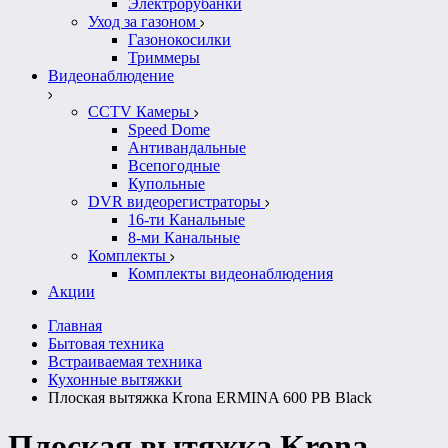
Электрорубанки
Уход за газоном
Газонокосилки
Триммеры
Видеонаблюдение
CCTV Камеры
Speed Dome
Антивандальные
Всепогодные
Купольные
DVR видеорегистраторы
16-ти Канальные
8-ми Канальные
Комплекты
Комплекты видеонаблюдения
Акции
Главная
Бытовая техника
Встраиваемая техника
Кухонные вытяжки
Плоская вытяжка Krona ERMINA 600 PB Black
Плоская вытяжка Krona