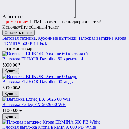
Ваш отзыв:
Примечание:
HTML разметка не поддерживается!
Используйте обычный текст.
Оставить отзыв
Бытовая техника
,
Кухонные вытяжки
,
Плоская вытяжка Krona
ERMINA 600 PB Black
Похожие товары
Вытяжка ELIKOR Davoline 60 кремовый
5090.00₽
Купить
Вытяжка ELIKOR Davoline 60 медь
5090.00₽
Купить
Вытяжка Exiteq EX-5026 60 WH
11000.00₽
Купить
Плоская вытяжка Krona ERMINA 600 PB White