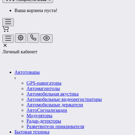
Ваша корзина пуста!
Личный кабинет
Автотовары
GPS-навигаторы
Автомагнитолы
Автомобильная акустика
Автомобильные видеорегистраторы
Автомобильные держатели
АвтоСигнализации
Модуляторы
Радар-детекторы
Разветвители прикривателя
Бытовая техника