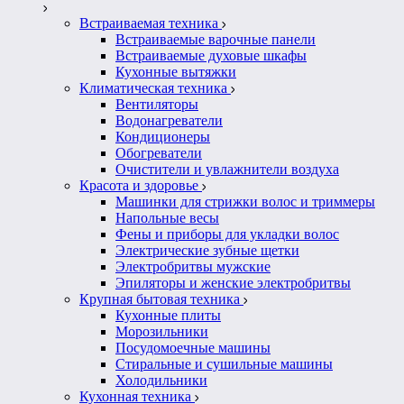
Встраиваемая техника
Встраиваемые варочные панели
Встраиваемые духовые шкафы
Кухонные вытяжки
Климатическая техника
Вентиляторы
Водонагреватели
Кондиционеры
Обогреватели
Очистители и увлажнители воздуха
Красота и здоровье
Машинки для стрижки волос и триммеры
Напольные весы
Фены и приборы для укладки волос
Электрические зубные щетки
Электробритвы мужские
Эпиляторы и женские электробритвы
Крупная бытовая техника
Кухонные плиты
Морозильники
Посудомоечные машины
Стиральные и сушильные машины
Холодильники
Кухонная техника