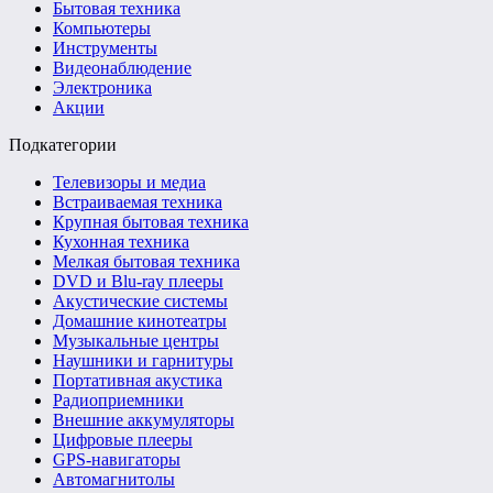
Бытовая техника
Компьютеры
Инструменты
Видеонаблюдение
Электроника
Акции
Подкатегории
Телевизоры и медиа
Встраиваемая техника
Крупная бытовая техника
Кухонная техника
Мелкая бытовая техника
DVD и Blu-ray плееры
Акустические системы
Домашние кинотеатры
Музыкальные центры
Наушники и гарнитуры
Портативная акустика
Радиоприемники
Внешние аккумуляторы
Цифровые плееры
GPS-навигаторы
Автомагнитолы