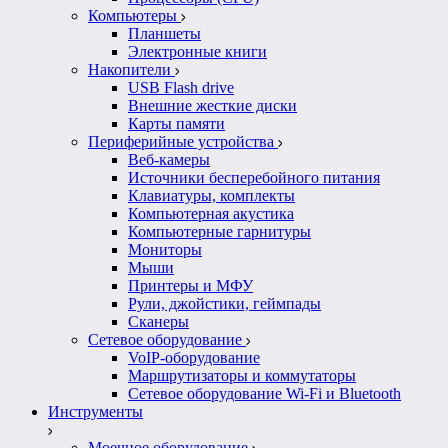
Компьютеры
Планшеты
Электронные книги
Накопители
USB Flash drive
Внешние жесткие диски
Карты памяти
Периферийные устройства
Веб-камеры
Источники бесперебойного питания
Клавиатуры, комплекты
Компьютерная акустика
Компьютерные гарнитуры
Мониторы
Мыши
Принтеры и МФУ
Рули, джойстики, геймпады
Сканеры
Сетевое оборудование
VoIP-оборудование
Маршрутизаторы и коммутаторы
Сетевое оборудование Wi-Fi и Bluetooth
Инструменты
Моечное оборудование