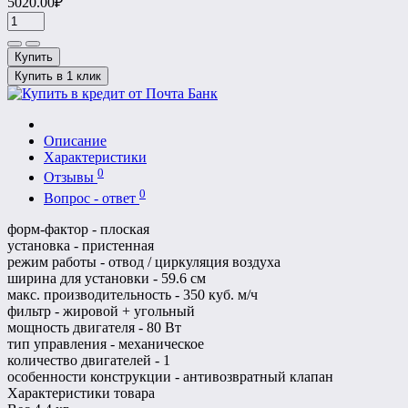
5020.00₽
Купить
Купить в 1 клик
Описание
Характеристики
0
Отзывы
0
Вопрос - ответ
форм-фактор - плоская
установка - пристенная
режим работы - отвод / циркуляция воздуха
ширина для установки - 59.6 см
макс. производительность - 350 куб. м/ч
фильтр - жировой + угольный
мощность двигателя - 80 Вт
тип управления - механическое
количество двигателей - 1
особенности конструкции - антивозвратный клапан
Характеристики товара