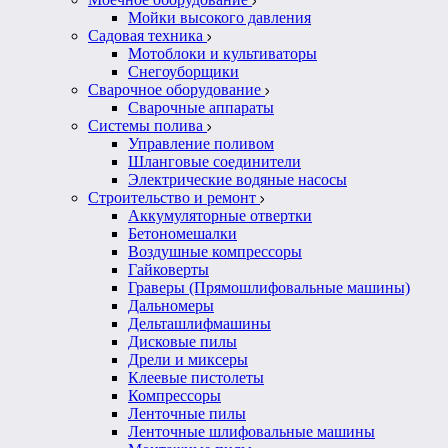
Мойки высокого давления
Садовая техника
Мотоблоки и культиваторы
Снегоуборщики
Сварочное оборудование
Сварочные аппараты
Системы полива
Управление поливом
Шланговые соединители
Электрические водяные насосы
Строительство и ремонт
Аккумуляторные отвертки
Бетономешалки
Воздушные компрессоры
Гайковерты
Граверы (Прямошлифовальные машины)
Дальномеры
Дельташлифмашины
Дисковые пилы
Дрели и миксеры
Клеевые пистолеты
Компрессоры
Ленточные пилы
Ленточные шлифовальные машины