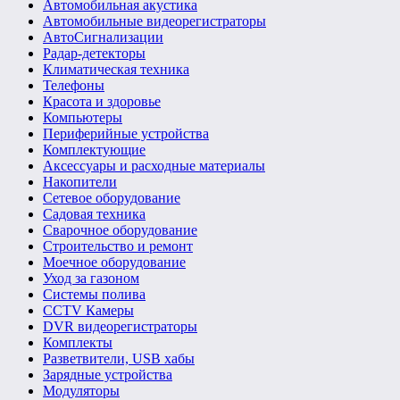
Автомобильная акустика
Автомобильные видеорегистраторы
АвтоСигнализации
Радар-детекторы
Климатическая техника
Телефоны
Красота и здоровье
Компьютеры
Периферийные устройства
Комплектующие
Аксессуары и расходные материалы
Накопители
Сетевое оборудование
Садовая техника
Сварочное оборудование
Строительство и ремонт
Моечное оборудование
Уход за газоном
Системы полива
CCTV Камеры
DVR видеорегистраторы
Комплекты
Разветвители, USB хабы
Зарядные устройства
Модуляторы