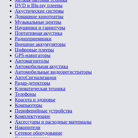
DVD и Blu-ray плееры
Акустические системы
Домашние кинотеатры
Музыкальные центры
Наушники и гарнитуры
Портативная акустика
Радиоприемники
Внешние аккумуляторы
Цифровые плееры
GPS-навигаторы
Автомагнитолы
Автомобильная акустика
Автомобильные видеорегистраторы
АвтоСигнализации
Радар-детекторы
Климатическая техника
Телефоны
Красота и здоровье
Компьютеры
Периферийные устройства
Комплектующие
Аксессуары и расходные материалы
Накопители
Сетевое оборудование