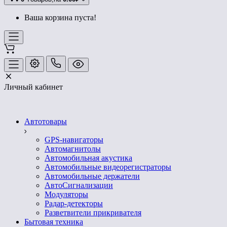
Ваша корзина пуста!
Личный кабинет
Автотовары
GPS-навигаторы
Автомагнитолы
Автомобильная акустика
Автомобильные видеорегистраторы
Автомобильные держатели
АвтоСигнализации
Модуляторы
Радар-детекторы
Разветвители прикривателя
Бытовая техника