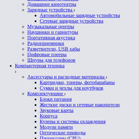
Домашние кинотеатры
Зарядные устройства
Автомобильные зарядные устройства
Сетевые зарядные устройства
Музыкальные центры
Наушники и гарнитуры
Портативная акустика
Радиоприемники
Разветвители, USB хабы
Цифровые плееры
Шнуры для телефонов
Компьютерная техника
Аксессуары и расходные материалы
Картриджи, тонеры, фотобарабаны
Сумки и чехлы для ноутбуков
Комплектующие
Блоки питания
Жесткие диски и сетевые накопители
Звуковые карты
Корпуса
Кулеры и системы охлаждения
Модули памяти
Оптические приводы
Процессоры (CPU)