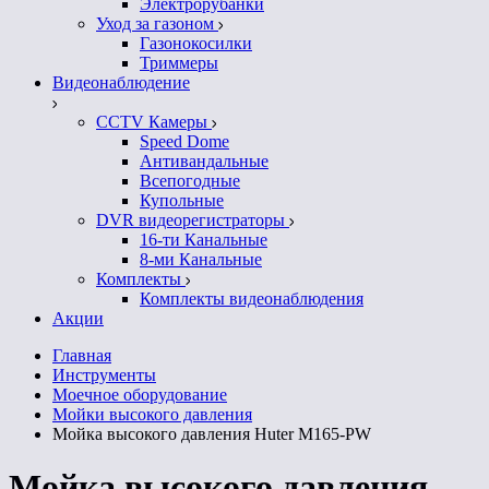
Электрорубанки
Уход за газоном
Газонокосилки
Триммеры
Видеонаблюдение
CCTV Камеры
Speed Dome
Антивандальные
Всепогодные
Купольные
DVR видеорегистраторы
16-ти Канальные
8-ми Канальные
Комплекты
Комплекты видеонаблюдения
Акции
Главная
Инструменты
Моечное оборудование
Мойки высокого давления
Мойка высокого давления Huter M165-PW
Мойка высокого давления