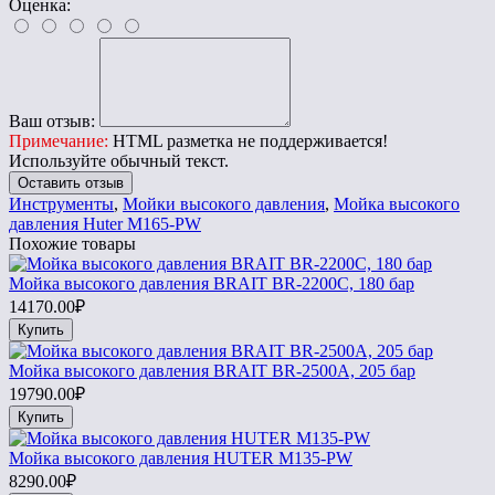
Оценка:
Ваш отзыв:
Примечание:
HTML разметка не поддерживается!
Используйте обычный текст.
Оставить отзыв
Инструменты
,
Мойки высокого давления
,
Мойка высокого
давления Huter M165-PW
Похожие товары
Мойка высокого давления BRAIT BR-2200C, 180 бар
14170.00₽
Купить
Мойка высокого давления BRAIT BR-2500А, 205 бар
19790.00₽
Купить
Мойка высокого давления HUTER M135-PW
8290.00₽