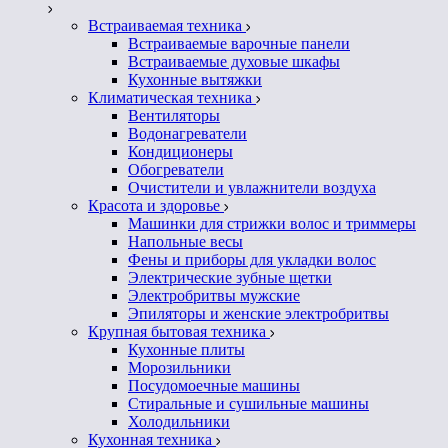
Встраиваемая техника
Встраиваемые варочные панели
Встраиваемые духовые шкафы
Кухонные вытяжки
Климатическая техника
Вентиляторы
Водонагреватели
Кондиционеры
Обогреватели
Очистители и увлажнители воздуха
Красота и здоровье
Машинки для стрижки волос и триммеры
Напольные весы
Фены и приборы для укладки волос
Электрические зубные щетки
Электробритвы мужские
Эпиляторы и женские электробритвы
Крупная бытовая техника
Кухонные плиты
Морозильники
Посудомоечные машины
Стиральные и сушильные машины
Холодильники
Кухонная техника