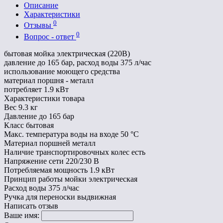
Описание
Характеристики
0
Отзывы
0
Вопрос - ответ
бытовая мойка электрическая (220В)
давление до 165 бар, расход воды 375 л/час
использование моющего средства
материал поршня - металл
потребляет 1.9 кВт
Характеристики товара
Вес
9.3 кг
Давление
до 165 бар
Класс
бытовая
Макс. температура воды на входе
50 °С
Материал поршней
металл
Наличие транспортировочных колес
есть
Напряжение сети
220/230 В
Потребляемая мощность
1.9 кВт
Принцип работы мойки
электрическая
Расход воды
375 л/час
Ручка для переноски
выдвижная
Написать отзыв
Ваше имя: