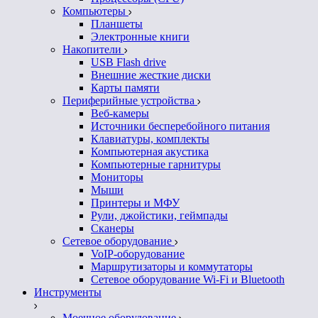
Компьютеры
Планшеты
Электронные книги
Накопители
USB Flash drive
Внешние жесткие диски
Карты памяти
Периферийные устройства
Веб-камеры
Источники бесперебойного питания
Клавиатуры, комплекты
Компьютерная акустика
Компьютерные гарнитуры
Мониторы
Мыши
Принтеры и МФУ
Рули, джойстики, геймпады
Сканеры
Сетевое оборудование
VoIP-оборудование
Маршрутизаторы и коммутаторы
Сетевое оборудование Wi-Fi и Bluetooth
Инструменты
Моечное оборудование