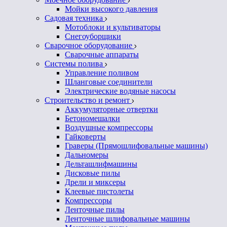
Мойки высокого давления
Садовая техника
Мотоблоки и культиваторы
Снегоуборщики
Сварочное оборудование
Сварочные аппараты
Системы полива
Управление поливом
Шланговые соединители
Электрические водяные насосы
Строительство и ремонт
Аккумуляторные отвертки
Бетономешалки
Воздушные компрессоры
Гайковерты
Граверы (Прямошлифовальные машины)
Дальномеры
Дельташлифмашины
Дисковые пилы
Дрели и миксеры
Клеевые пистолеты
Компрессоры
Ленточные пилы
Ленточные шлифовальные машины