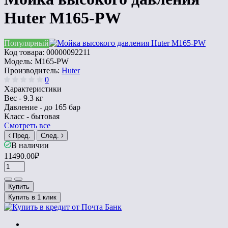
Huter M165-PW
Популярный
Код товара:
00000092211
Модель:
M165-PW
Производитель:
Huter
0
Характеристики
Вес -
9.3 кг
Давление -
до 165 бар
Класс -
бытовая
Смотреть все
Пред.
След.
В наличии
11490.00₽
Купить
Купить в 1 клик