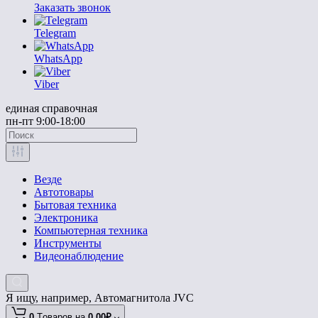
Заказать звонок
Telegram
WhatsApp
Viber
единая справочная
пн-пт 9:00-18:00
Везде
Автотовары
Бытовая техника
Электроника
Компьютерная техника
Инструменты
Видеонаблюдение
Я ищу, например,
Автомагнитола JVC
0
Tоваров,
на
0.00₽