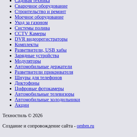
Садовая техника
Сварочное оборудование
Строительство и ремонт
Моечное оборудование
Уход за газоном
Системы полива
CCTV Камеры
DVR видеорегистраторы
Комплекты
Разветвители, USB хабы
Зарядные устройства
Модуляторы
Автомобильные держатели
Разветвители прикривателя
Шнуры для телефонов
Диктофоны
Цифровые фотокамеры
Автомобильные телевизоры
Автомобильные холодильники
Акции
Техностиль © 2026
Создание и сопровождение сайта -
ombm.ru