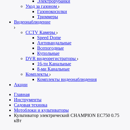
Электрорубанки
Уход за газоном
Газонокосилки
Триммеры
Видеонаблюдение
CCTV Камеры
Speed Dome
Антивандальные
Всепогодные
Купольные
DVR видеорегистраторы
16-ти Канальные
8-ми Канальные
Комплекты
Комплекты видеонаблюдения
Акции
Главная
Инструменты
Садовая техника
Мотоблоки и культиваторы
Культиватор электрический CHAMPION EC750 0.75
кВт