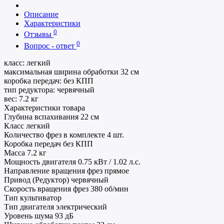
Описание
Характеристики
0
Отзывы
0
Вопрос - ответ
класс: легкий
максимальная ширина обработки 32 см
коробка передач: без КПП
тип редуктора: червячный
вес: 7.2 кг
Характеристики товара
Глубина вспахивания
22 см
Класс
легкий
Количество фрез в комплекте
4 шт.
Коробка передач
без КПП
Масса
7.2 кг
Мощность двигателя
0.75 кВт / 1.02 л.с.
Направление вращения фрез
прямое
Привод (Редуктор)
червячный
Скорость вращения фрез
380 об/мин
Тип
культиватор
Тип двигателя
электрический
Уровень шума
93 дБ