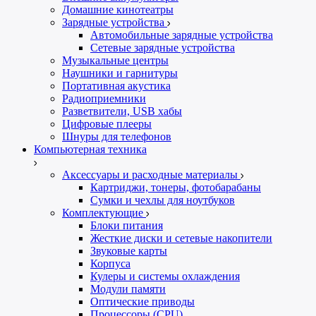
Домашние кинотеатры
Зарядные устройства
Автомобильные зарядные устройства
Сетевые зарядные устройства
Музыкальные центры
Наушники и гарнитуры
Портативная акустика
Радиоприемники
Разветвители, USB хабы
Цифровые плееры
Шнуры для телефонов
Компьютерная техника
Аксессуары и расходные материалы
Картриджи, тонеры, фотобарабаны
Сумки и чехлы для ноутбуков
Комплектующие
Блоки питания
Жесткие диски и сетевые накопители
Звуковые карты
Корпуса
Кулеры и системы охлаждения
Модули памяти
Оптические приводы
Процессоры (CPU)