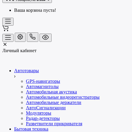
Ваша корзина пуста!
Личный кабинет
Автотовары
GPS-навигаторы
Автомагнитолы
Автомобильная акустика
Автомобильные видеорегистраторы
Автомобильные держатели
АвтоСигнализации
Модуляторы
Радар-детекторы
Разветвители прикривателя
Бытовая техника