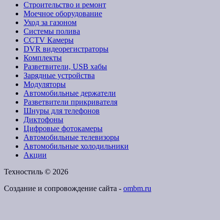
Строительство и ремонт
Моечное оборудование
Уход за газоном
Системы полива
CCTV Камеры
DVR видеорегистраторы
Комплекты
Разветвители, USB хабы
Зарядные устройства
Модуляторы
Автомобильные держатели
Разветвители прикривателя
Шнуры для телефонов
Диктофоны
Цифровые фотокамеры
Автомобильные телевизоры
Автомобильные холодильники
Акции
Техностиль © 2026
Создание и сопровождение сайта -
ombm.ru