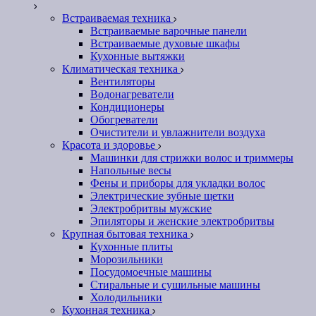
Встраиваемая техника
Встраиваемые варочные панели
Встраиваемые духовые шкафы
Кухонные вытяжки
Климатическая техника
Вентиляторы
Водонагреватели
Кондиционеры
Обогреватели
Очистители и увлажнители воздуха
Красота и здоровье
Машинки для стрижки волос и триммеры
Напольные весы
Фены и приборы для укладки волос
Электрические зубные щетки
Электробритвы мужские
Эпиляторы и женские электробритвы
Крупная бытовая техника
Кухонные плиты
Морозильники
Посудомоечные машины
Стиральные и сушильные машины
Холодильники
Кухонная техника