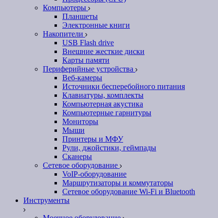
Компьютеры
Планшеты
Электронные книги
Накопители
USB Flash drive
Внешние жесткие диски
Карты памяти
Периферийные устройства
Веб-камеры
Источники бесперебойного питания
Клавиатуры, комплекты
Компьютерная акустика
Компьютерные гарнитуры
Мониторы
Мыши
Принтеры и МФУ
Рули, джойстики, геймпады
Сканеры
Сетевое оборудование
VoIP-оборудование
Маршрутизаторы и коммутаторы
Сетевое оборудование Wi-Fi и Bluetooth
Инструменты
Моечное оборудование