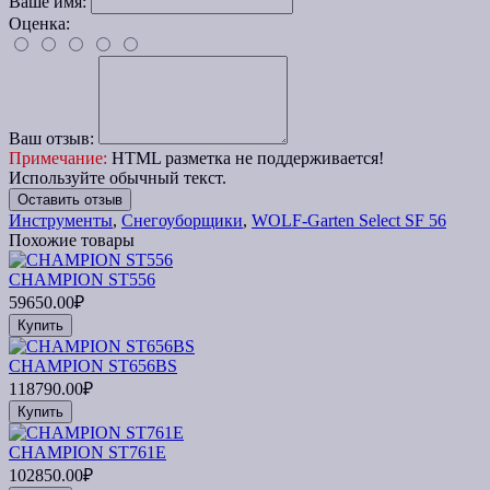
Ваше имя:
Оценка:
Ваш отзыв:
Примечание:
HTML разметка не поддерживается!
Используйте обычный текст.
Оставить отзыв
Инструменты
,
Снегоуборщики
,
WOLF-Garten Select SF 56
Похожие товары
CHAMPION ST556
59650.00₽
Купить
CHAMPION ST656BS
118790.00₽
Купить
CHAMPION ST761E
102850.00₽