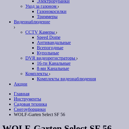
Электрорубанки
Уход за газоном
Газонокосилки
Триммеры
Видеонаблюдение
CCTV Камеры
Speed Dome
Антивандальные
Всепогодные
Купольные
DVR видеорегистраторы
16-ти Канальные
8-ми Канальные
Комплекты
Комплекты видеонаблюдения
Акции
Главная
Инструменты
Садовая техника
Снегоуборщики
WOLF-Garten Select SF 56
WOLF-Garten Select SF 56