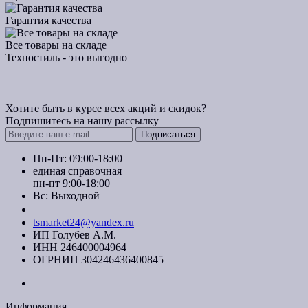
Гарантия качества
Все товары на складе
Техностиль - это выгодно
Хотите быть в курсе всех акций и скидок?
Подпишитесь на нашу рассылку
Подписаться
Пн-Пт: 09:00-18:00
единая справочная
пн-пт 9:00-18:00
Вс: Выходной
+7 (391) 20-40-700
tsmarket24@yandex.ru
ИП Голубев А.М.
ИНН 246400004964
ОГРНИП 304246436400845
Информация