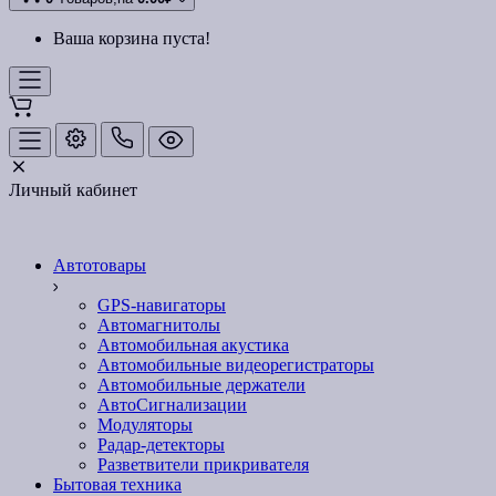
Ваша корзина пуста!
Личный кабинет
Автотовары
GPS-навигаторы
Автомагнитолы
Автомобильная акустика
Автомобильные видеорегистраторы
Автомобильные держатели
АвтоСигнализации
Модуляторы
Радар-детекторы
Разветвители прикривателя
Бытовая техника