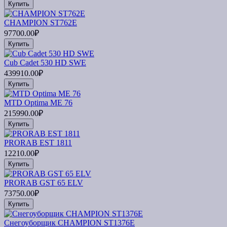
Купить
CHAMPION ST762E
97700.00₽
Купить
Cub Cadet 530 HD SWE
439910.00₽
Купить
MTD Optima ME 76
215990.00₽
Купить
PRORAB EST 1811
12210.00₽
Купить
PRORAB GST 65 ELV
73750.00₽
Купить
Снегоуборщик CHAMPION ST1376E