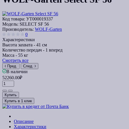
Код товара:
УТ000019337
Модель:
SELECT SF 56
Производитель:
WOLF-Garten
0
Характеристики
Высота захвата -
41 см
Количество передач -
1 вперед
Масса -
55 кг
Смотреть все
Пред.
След.
В наличии
52260.00₽
Купить
Купить в 1 клик
Описание
Характеристики