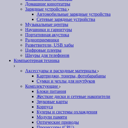
Домашние кинотеатры
Зарядные устройства
Автомобильные зарядные устройства
Сетевые зарядные устройства
Музыкальные центры
Наушники и гарнитуры
Портативная акустика
Радиоприемники
Разветвители, USB хабы
Цифровые плееры
Шнуры для телефонов
Компьютерная техника
Аксессуары и расходные материалы
Картриджи, тонеры, фотобарабаны
Сумки и чехлы для ноутбуков
Комплектующие
Блоки питания
Жесткие диски и сетевые накопители
Звуковые карты
Корпуса
Кулеры и системы охлаждения
Модули памяти
Оптические приводы
Процессоры (CPU)