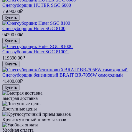
Снегоуборщик HUTER SGC 6000
75690.00₽
Купить
Снегоуборщик Huter SGC 8100
94290.00₽
Купить
Снегоуборщик Huter SGC 8100C
119390.00₽
Купить
Снегоуборщик бензиновый BRAIT BR-7056W самоходный
41400.00₽
Купить
Быстрая доставка
Доступные цены
Круглосуточный прием заказов
Удобная оплата