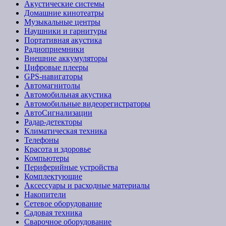
Акустические системы
Домашние кинотеатры
Музыкальные центры
Наушники и гарнитуры
Портативная акустика
Радиоприемники
Внешние аккумуляторы
Цифровые плееры
GPS-навигаторы
Автомагнитолы
Автомобильная акустика
Автомобильные видеорегистраторы
АвтоСигнализации
Радар-детекторы
Климатическая техника
Телефоны
Красота и здоровье
Компьютеры
Периферийные устройства
Комплектующие
Аксессуары и расходные материалы
Накопители
Сетевое оборудование
Садовая техника
Сварочное оборудование