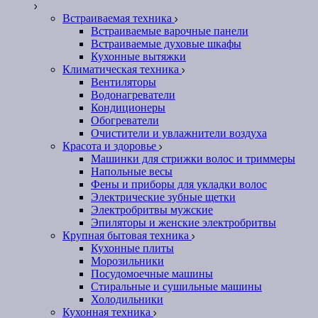
Встраиваемая техника
Встраиваемые варочные панели
Встраиваемые духовые шкафы
Кухонные вытяжки
Климатическая техника
Вентиляторы
Водонагреватели
Кондиционеры
Обогреватели
Очистители и увлажнители воздуха
Красота и здоровье
Машинки для стрижки волос и триммеры
Напольные весы
Фены и приборы для укладки волос
Электрические зубные щетки
Электробритвы мужские
Эпиляторы и женские электробритвы
Крупная бытовая техника
Кухонные плиты
Морозильники
Посудомоечные машины
Стиральные и сушильные машины
Холодильники
Кухонная техника