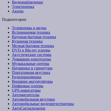
Видеонаблюдение
Электроника
Акции
Подкатегории
Телевизоры и медиа
Встраиваемая техника
Крупная бытовая техника
Кухонная техника
Мелкая бытовая техника
DVD и Blu-ray плееры
Акустические системы
Домашние кинотеатры
Музыкальные центры
Наушники и гарнитуры
Портативная акустика
Радиоприемники
Внешние аккумуляторы
Цифровые плееры
GPS-навигаторы
Автомагнитолы
Автомобильная акустика
Автомобильные видеорегистраторы
АвтоСигнализации