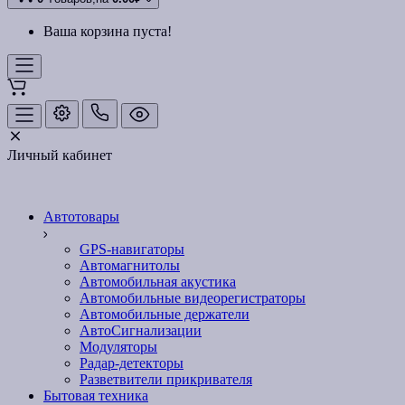
Ваша корзина пуста!
Личный кабинет
Автотовары
GPS-навигаторы
Автомагнитолы
Автомобильная акустика
Автомобильные видеорегистраторы
Автомобильные держатели
АвтоСигнализации
Модуляторы
Радар-детекторы
Разветвители прикривателя
Бытовая техника