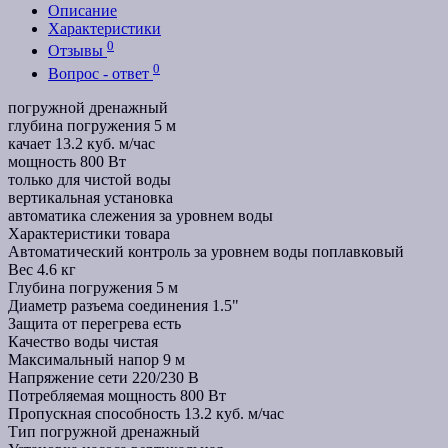
Описание
Характеристики
0
Отзывы
0
Вопрос - ответ
погружной дренажный
глубина погружения 5 м
качает 13.2 куб. м/час
мощность 800 Вт
только для чистой воды
вертикальная установка
автоматика слежения за уровнем воды
Характеристики товара
Автоматический контроль за уровнем воды
поплавковый
Вес
4.6 кг
Глубина погружения
5 м
Диаметр разъема соединения
1.5"
Защита от перегрева
есть
Качество воды
чистая
Максимальный напор
9 м
Напряжение сети
220/230 В
Потребляемая мощность
800 Вт
Пропускная способность
13.2 куб. м/час
Тип
погружной дренажный