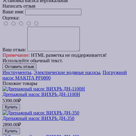
Установка насоса
вертикальная
Написать отзыв
Ваше имя:
Оценка:
Ваш отзыв:
Примечание:
HTML разметка не поддерживается!
Используйте обычный текст.
Оставить отзыв
Инструменты
,
Электрические водяные насосы
,
Погружной
насос MAKITA PF0800
Похожие товары
Дренажный насос ВИХРЬ ДН-1100Н
5390.00₽
Купить
Дренажный насос ВИХРЬ ДН-350
2890.00₽
Купить