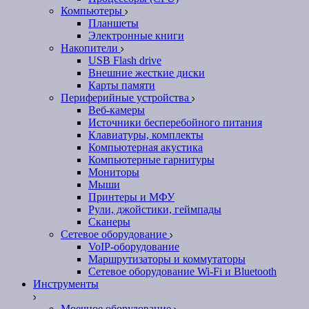
Компьютеры
Планшеты
Электронные книги
Накопители
USB Flash drive
Внешние жесткие диски
Карты памяти
Периферийные устройства
Веб-камеры
Источники бесперебойного питания
Клавиатуры, комплекты
Компьютерная акустика
Компьютерные гарнитуры
Мониторы
Мыши
Принтеры и МФУ
Рули, джойстики, геймпады
Сканеры
Сетевое оборудование
VoIP-оборудование
Маршрутизаторы и коммутаторы
Сетевое оборудование Wi-Fi и Bluetooth
Инструменты
Моечное оборудование