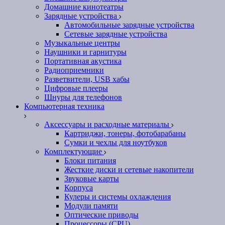
Домашние кинотеатры
Зарядные устройства
Автомобильные зарядные устройства
Сетевые зарядные устройства
Музыкальные центры
Наушники и гарнитуры
Портативная акустика
Радиоприемники
Разветвители, USB хабы
Цифровые плееры
Шнуры для телефонов
Компьютерная техника
Аксессуары и расходные материалы
Картриджи, тонеры, фотобарабаны
Сумки и чехлы для ноутбуков
Комплектующие
Блоки питания
Жесткие диски и сетевые накопители
Звуковые карты
Корпуса
Кулеры и системы охлаждения
Модули памяти
Оптические приводы
Процессоры (CPU)