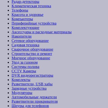
Радар-детекторы
Климатическая техника
Телефоны
Красота и здоровье
Компьютеры
Периферийные устройства
Комплектующие
Аксессуары и расходные материалы
Накопители
Сетевое оборудование
Садовая техника
Сварочное оборудование
Строительство и ремонт
Моечное оборудование
Уход за газоном
Системы полива
CCTV Камеры
DVR видеорегистраторы
Комплекты
Разветвители, USB хабы
Зарядные устройства
Модуляторы
Автомобильные держатели
Разветвители прикривателя
Шнуры для телефонов