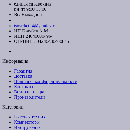
единая справочная
пн-пт 9:00-18:00
Вс: Выходной
+7 (391) 20-40-700
tsmarket24@yandex.ru
ИП Голубев А.М.
ИНН 246400004964
ОГРНИП 304246436400845
Информация
Гарантия
Доставка
Политика конфиденциальности
Контакты
Возврат товара
Производители
Категории
Бытовая техника
Компьютеры
Инструменты