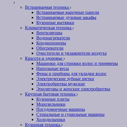
Встраиваемая техника
Встраиваемые варочные панели
Встраиваемые духовые шкафы
Кухонные вытяжки
Климатическая техника
Вентиляторы
Водонагреватели
Кондиционеры
Обогреватели
Очистители и увлажнители воздуха
Красота и здоровье
Машинки для стрижки волос и триммеры
Напольные весы
Фены и приборы для укладки волос
Электрические зубные щетки
Электробритвы мужские
Эпиляторы и женские электробритвы
Крупная бытовая техника
Кухонные плиты
Морозильники
Посудомоечные машины
Стиральные и сушильные машины
Холодильники
Кухонная техника