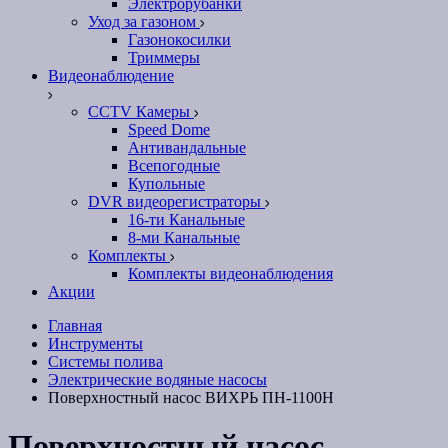
Электрорубанки
Уход за газоном
Газонокосилки
Триммеры
Видеонаблюдение
CCTV Камеры
Speed Dome
Антивандальные
Всепогодные
Купольные
DVR видеорегистраторы
16-ти Канальные
8-ми Канальные
Комплекты
Комплекты видеонаблюдения
Акции
Главная
Инструменты
Системы полива
Электрические водяные насосы
Поверхностный насос ВИХРЬ ПН-1100Н
Поверхностный насос