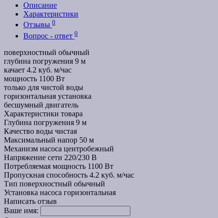
Описание
Характеристики
0
Отзывы
0
Вопрос - ответ
поверхностный обычный
глубина погружения 9 м
качает 4.2 куб. м/час
мощность 1100 Вт
только для чистой воды
горизонтальная установка
бесшумный двигатель
Характеристики товара
Глубина погружения
9 м
Качество воды
чистая
Максимальный напор
50 м
Механизм насоса
центробежный
Напряжение сети
220/230 В
Потребляемая мощность
1100 Вт
Пропускная способность
4.2 куб. м/час
Тип
поверхностный обычный
Установка насоса
горизонтальная
Написать отзыв
Ваше имя: