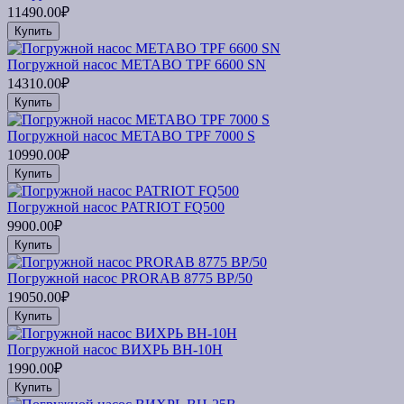
11490.00₽
Купить
Погружной насос METABO TPF 6600 SN
14310.00₽
Купить
Погружной насос METABO TPF 7000 S
10990.00₽
Купить
Погружной насос PATRIOT FQ500
9900.00₽
Купить
Погружной насос PRORAB 8775 BP/50
19050.00₽
Купить
Погружной насос ВИХРЬ ВН-10Н
1990.00₽
Купить