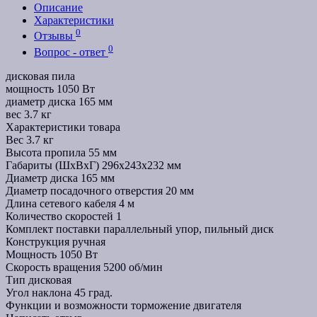
Описание
Характеристики
0
Отзывы
0
Вопрос - ответ
дисковая пила
мощность 1050 Вт
диаметр диска 165 мм
вес 3.7 кг
Характеристики товара
Вес
3.7 кг
Высота пропила
55 мм
Габариты (ШхВхГ)
296x243x232 мм
Диаметр диска
165 мм
Диаметр посадочного отверстия
20 мм
Длина сетевого кабеля
4 м
Количество скоростей
1
Комплект поставки
параллельный упор, пильный диск
Конструкция
ручная
Мощность
1050 Вт
Скорость вращения
5200 об/мин
Тип
дисковая
Угол наклона
45 град.
Функции и возможности
торможение двигателя