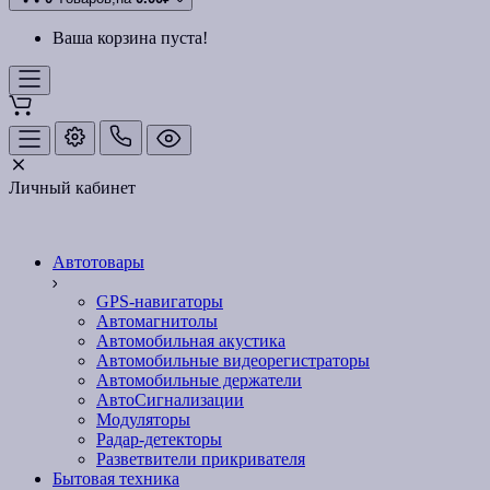
Ваша корзина пуста!
Личный кабинет
Автотовары
GPS-навигаторы
Автомагнитолы
Автомобильная акустика
Автомобильные видеорегистраторы
Автомобильные держатели
АвтоСигнализации
Модуляторы
Радар-детекторы
Разветвители прикривателя
Бытовая техника