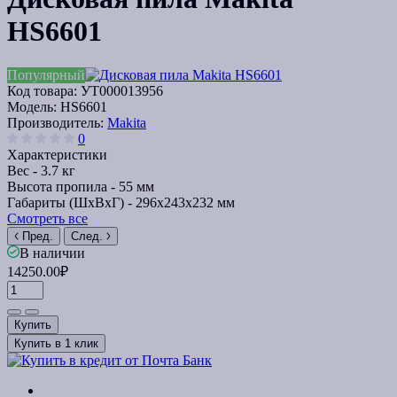
HS6601
Популярный
Код товара:
УТ000013956
Модель:
HS6601
Производитель:
Makita
0
Характеристики
Вес -
3.7 кг
Высота пропила -
55 мм
Габариты (ШхВхГ) -
296x243x232 мм
Смотреть все
Пред.
След.
В наличии
14250.00₽
Купить
Купить в 1 клик