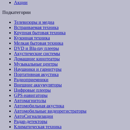
Акции
Подкатегории
Телевизоры и медиа
Встраиваемая техника
Крупная бытовая техника
Кухонная техника
Мелкая бытовая техника
DVD и Blu-ray плееры
Акустические системы
Домашние кинотеатры
Музыкальные центры
Наушники и гарнитуры
Портативная акустика
Радиоприемники
Внешние аккумуляторы
Цифровые плееры
GPS-навигаторы
Автомагнитолы
Автомобильная акустика
Автомобильные видеорегистраторы
АвтоСигнализации
Радар-детекторы
Климатическая техника