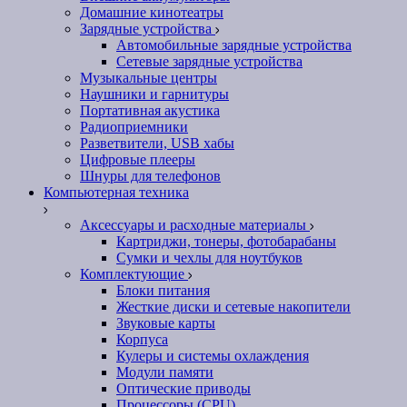
Домашние кинотеатры
Зарядные устройства
Автомобильные зарядные устройства
Сетевые зарядные устройства
Музыкальные центры
Наушники и гарнитуры
Портативная акустика
Радиоприемники
Разветвители, USB хабы
Цифровые плееры
Шнуры для телефонов
Компьютерная техника
Аксессуары и расходные материалы
Картриджи, тонеры, фотобарабаны
Сумки и чехлы для ноутбуков
Комплектующие
Блоки питания
Жесткие диски и сетевые накопители
Звуковые карты
Корпуса
Кулеры и системы охлаждения
Модули памяти
Оптические приводы
Процессоры (CPU)