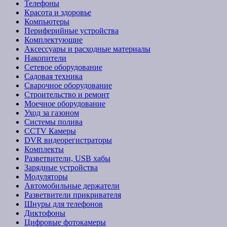
Телефоны
Красота и здоровье
Компьютеры
Периферийные устройства
Комплектующие
Аксессуары и расходные материалы
Накопители
Сетевое оборудование
Садовая техника
Сварочное оборудование
Строительство и ремонт
Моечное оборудование
Уход за газоном
Системы полива
CCTV Камеры
DVR видеорегистраторы
Комплекты
Разветвители, USB хабы
Зарядные устройства
Модуляторы
Автомобильные держатели
Разветвители прикривателя
Шнуры для телефонов
Диктофоны
Цифровые фотокамеры