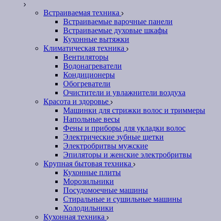
Встраиваемая техника
Встраиваемые варочные панели
Встраиваемые духовые шкафы
Кухонные вытяжки
Климатическая техника
Вентиляторы
Водонагреватели
Кондиционеры
Обогреватели
Очистители и увлажнители воздуха
Красота и здоровье
Машинки для стрижки волос и триммеры
Напольные весы
Фены и приборы для укладки волос
Электрические зубные щетки
Электробритвы мужские
Эпиляторы и женские электробритвы
Крупная бытовая техника
Кухонные плиты
Морозильники
Посудомоечные машины
Стиральные и сушильные машины
Холодильники
Кухонная техника