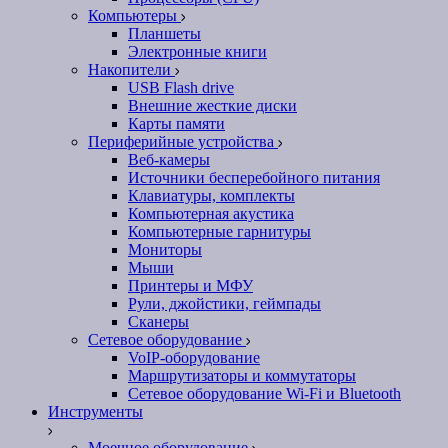
Компьютеры
Планшеты
Электронные книги
Накопители
USB Flash drive
Внешние жесткие диски
Карты памяти
Периферийные устройства
Веб-камеры
Источники бесперебойного питания
Клавиатуры, комплекты
Компьютерная акустика
Компьютерные гарнитуры
Мониторы
Мыши
Принтеры и МФУ
Рули, джойстики, геймпады
Сканеры
Сетевое оборудование
VoIP-оборудование
Маршрутизаторы и коммутаторы
Сетевое оборудование Wi-Fi и Bluetooth
Инструменты
Моечное оборудование