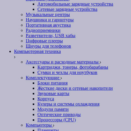
Автомобильные зарядные устройства
Сетевые зарядные устройства
Музыкальные центры
Наушники и гарнитуры
Портативная акустика
Радиоприемники
Разветвители, USB хабы
Цифровые плееры
Шнуры для телефонов
Компьютерная техника
Аксессуары и расходные материалы
Картриджи, тонеры, фотобарабаны
Сумки и чехлы для ноутбуков
Комплектующие
Блоки питания
Жесткие диски и сетевые накопители
Звуковые карты
Корпуса
Кулеры и системы охлаждения
Модули памяти
Оптические приводы
Процессоры (CPU)
Компьютеры
Планшеты