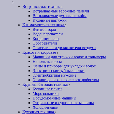
Встраиваемая техника
Встраиваемые варочные панели
Встраиваемые духовые шкафы
Кухонные вытяжки
Климатическая техника
Вентиляторы
Водонагреватели
Кондиционеры
Обогреватели
Очистители и увлажнители воздуха
Красота и здоровье
Машинки для стрижки волос и триммеры
Напольные весы
Фены и приборы для укладки волос
Электрические зубные щетки
Электробритвы мужские
Эпиляторы и женские электробритвы
Крупная бытовая техника
Кухонные плиты
Морозильники
Посудомоечные машины
Стиральные и сушильные машины
Холодильники
Кухонная техника