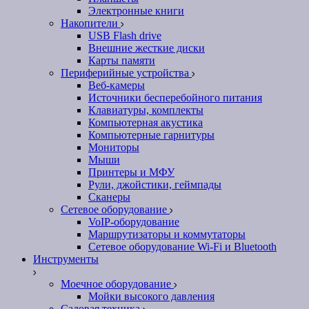
Электронные книги
Накопители
USB Flash drive
Внешние жесткие диски
Карты памяти
Периферийные устройства
Веб-камеры
Источники бесперебойного питания
Клавиатуры, комплекты
Компьютерная акустика
Компьютерные гарнитуры
Мониторы
Мыши
Принтеры и МФУ
Рули, джойстики, геймпады
Сканеры
Сетевое оборудование
VoIP-оборудование
Маршрутизаторы и коммутаторы
Сетевое оборудование Wi-Fi и Bluetooth
Инструменты
Моечное оборудование
Мойки высокого давления
Садовая техника