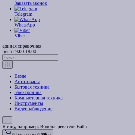
Заказать звонок
Telegram
WhatsApp
Viber
единая справочная
пн-пт 9:00-18:00
Везде
Автотовары
Бытовая техника
Электроника
Компьютерная техника
Инструменты
Видеонаблюдение
Я ищу, например,
Водонагреватель Ballu
0
Tоваров,
на
0.00₽