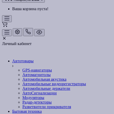
Ваша корзина пуста!
Личный кабинет
Автотовары
GPS-навигаторы
Автомагнитолы
Автомобильная акустика
Автомобильные видеорегистраторы
Автомобильные держатели
АвтоСигнализации
Модуляторы
Радар-детекторы
Разветвители прикривателя
Бытовая техника