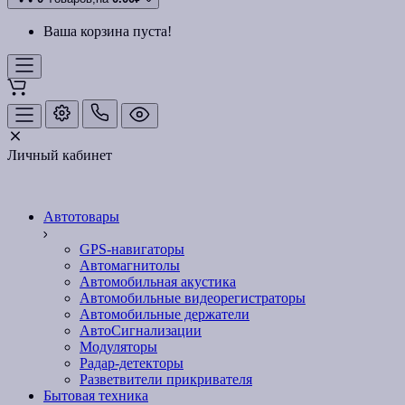
Ваша корзина пуста!
Личный кабинет
Автотовары
GPS-навигаторы
Автомагнитолы
Автомобильная акустика
Автомобильные видеорегистраторы
Автомобильные держатели
АвтоСигнализации
Модуляторы
Радар-детекторы
Разветвители прикривателя
Бытовая техника