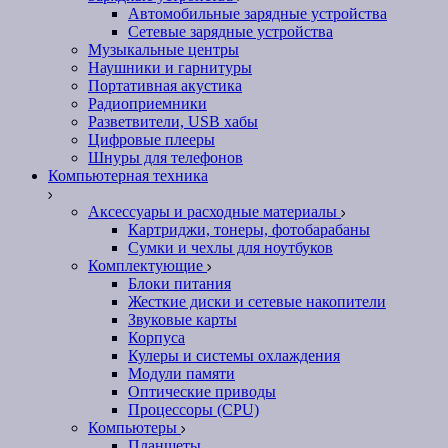
Автомобильные зарядные устройства
Сетевые зарядные устройства
Музыкальные центры
Наушники и гарнитуры
Портативная акустика
Радиоприемники
Разветвители, USB хабы
Цифровые плееры
Шнуры для телефонов
Компьютерная техника
Аксессуары и расходные материалы
Картриджи, тонеры, фотобарабаны
Сумки и чехлы для ноутбуков
Комплектующие
Блоки питания
Жесткие диски и сетевые накопители
Звуковые карты
Корпуса
Кулеры и системы охлаждения
Модули памяти
Оптические приводы
Процессоры (CPU)
Компьютеры
Планшеты