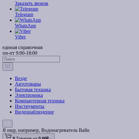
Заказать звонок
Telegram
WhatsApp
Viber
единая справочная
пн-пт 9:00-18:00
Везде
Автотовары
Бытовая техника
Электроника
Компьютерная техника
Инструменты
Видеонаблюдение
Я ищу, например,
Водонагреватель Ballu
0
Tоваров,
на
0.00₽