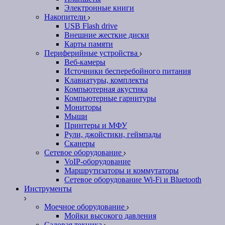
Электронные книги
Накопители
USB Flash drive
Внешние жесткие диски
Карты памяти
Периферийные устройства
Веб-камеры
Источники бесперебойного питания
Клавиатуры, комплекты
Компьютерная акустика
Компьютерные гарнитуры
Мониторы
Мыши
Принтеры и МФУ
Рули, джойстики, геймпады
Сканеры
Сетевое оборудование
VoIP-оборудование
Маршрутизаторы и коммутаторы
Сетевое оборудование Wi-Fi и Bluetooth
Инструменты
Моечное оборудование
Мойки высокого давления
Садовая техника