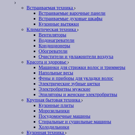
Встраиваемая техника
Встраиваемые варочные панели
Встраиваемые духовые шкафы
Кухонные вытяжки
Климатическая техника
Вентиляторы
Водонагреватели
Кондиционеры
Обогреватели
Очистители и увлажнители воздуха
Красота и здоровье
Машинки для стрижки волос и триммеры
Напольные весы
Фены и приборы для укладки волос
Электрические зубные щетки
Электробритвы мужские
Эпиляторы и женские электробритвы
Крупная бытовая техника
Кухонные плиты
Морозильники
Посудомоечные машины
Стиральные и сушильные машины
Холодильники
Кухонная техника