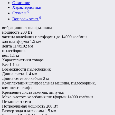
Описание
Характеристики
0
Отзывы
0
Вопрос - ответ
вибрационная шлифмашина
мощность 200 Вт
частота колебания платформы до 14000 кол/мин
ход платформы 1.5 мм
лента 114x102 мм
пылесборник
вес: 1.1 кг
Характеристики товара
Вес
1.1 кг
Возможности
пылесборник
Длина листа
114 мм
Длина сетевого кабеля
2 м
Комплектация
шлифовальная машина, пылесборник,
комплект шлифова
Крепление листа
зажимы, липучка
Макс. частота колебания платформы
14000 кол/мин
Питание
от сети
Потребляемая мощность
200 Вт
Размер хода платформы
1.5 мм