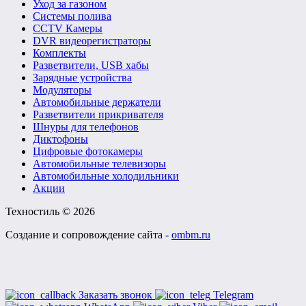
Уход за газоном
Системы полива
CCTV Камеры
DVR видеорегистраторы
Комплекты
Разветвители, USB хабы
Зарядные устройства
Модуляторы
Автомобильные держатели
Разветвители прикривателя
Шнуры для телефонов
Диктофоны
Цифровые фотокамеры
Автомобильные телевизоры
Автомобильные холодильники
Акции
Техностиль © 2026
Создание и сопровождение сайта -
ombm.ru
Заказать звонок
Telegram