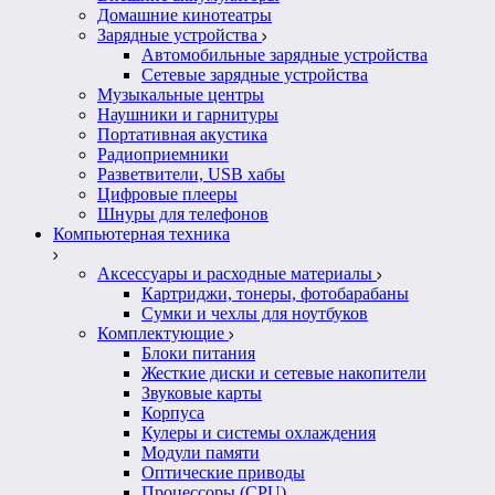
Домашние кинотеатры
Зарядные устройства
Автомобильные зарядные устройства
Сетевые зарядные устройства
Музыкальные центры
Наушники и гарнитуры
Портативная акустика
Радиоприемники
Разветвители, USB хабы
Цифровые плееры
Шнуры для телефонов
Компьютерная техника
Аксессуары и расходные материалы
Картриджи, тонеры, фотобарабаны
Сумки и чехлы для ноутбуков
Комплектующие
Блоки питания
Жесткие диски и сетевые накопители
Звуковые карты
Корпуса
Кулеры и системы охлаждения
Модули памяти
Оптические приводы
Процессоры (CPU)