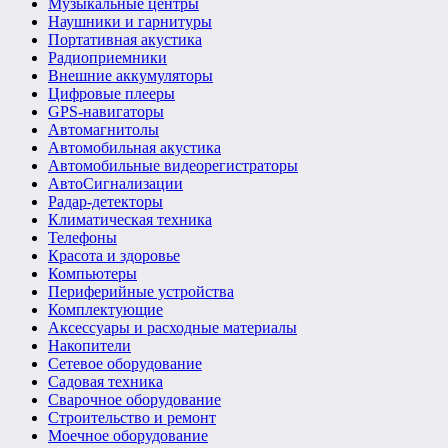
Музыкальные центры
Наушники и гарнитуры
Портативная акустика
Радиоприемники
Внешние аккумуляторы
Цифровые плееры
GPS-навигаторы
Автомагнитолы
Автомобильная акустика
Автомобильные видеорегистраторы
АвтоСигнализации
Радар-детекторы
Климатическая техника
Телефоны
Красота и здоровье
Компьютеры
Периферийные устройства
Комплектующие
Аксессуары и расходные материалы
Накопители
Сетевое оборудование
Садовая техника
Сварочное оборудование
Строительство и ремонт
Моечное оборудование