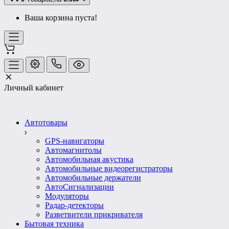
Ваша корзина пуста!
Личный кабинет
Автотовары
GPS-навигаторы
Автомагнитолы
Автомобильная акустика
Автомобильные видеорегистраторы
Автомобильные держатели
АвтоСигнализации
Модуляторы
Радар-детекторы
Разветвители прикривателя
Бытовая техника