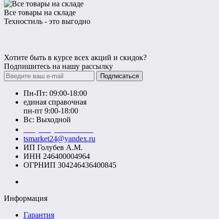
Все товары на складе
Техностиль - это выгодно
Хотите быть в курсе всех акций и скидок?
Подпишитесь на нашу рассылку
Подписаться
Пн-Пт: 09:00-18:00
единая справочная
пн-пт 9:00-18:00
Вс: Выходной
+7 (391) 20-40-700
tsmarket24@yandex.ru
ИП Голубев А.М.
ИНН 246400004964
ОГРНИП 304246436400845
Информация
Гарантия