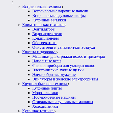
Встраиваемая техника
Встраиваемые варочные панели
Встраиваемые духовые шкафы
Кухонные вытяжки
Климатическая техника
Вентиляторы
Водонагреватели
Кондиционеры
Обогреватели
Очистители и увлажнители воздуха
Красота и здоровье
Машинки для стрижки волос и триммеры
Напольные весы
Фены и приборы для укладки волос
Электрические зубные щетки
Электробритвы мужские
Эпиляторы и женские электробритвы
Крупная бытовая техника
Кухонные плиты
Морозильники
Посудомоечные машины
Стиральные и сушильные машины
Холодильники
Кухонная техника