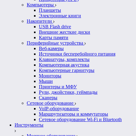
Компьютеры
Планшеты
Электронные книги
Накопители
USB Flash drive
Внешние жесткие диски
Карты памяти
Периферийные устройства
Веб-камеры
Источники бесперебойного питания
Клавиатуры, комплекты
Компьютерная акустика
Компьютерные гарнитуры
Мониторы
Мыши
Принтеры и МФУ
Рули, джойстики, геймпады
Сканеры
Сетевое оборудование
VoIP-оборудование
Маршрутизаторы и коммутаторы
Сетевое оборудование Wi-Fi и Bluetooth
Инструменты
Моечное оборудование