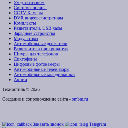
Уход за газоном
Системы полива
CCTV Камеры
DVR видеорегистраторы
Комплекты
Разветвители, USB хабы
Зарядные устройства
Модуляторы
Автомобильные держатели
Разветвители прикривателя
Шнуры для телефонов
Диктофоны
Цифровые фотокамеры
Автомобильные телевизоры
Автомобильные холодильники
Акции
Техностиль © 2026
Создание и сопровождение сайта -
ombm.ru
Заказать звонок
Telegram