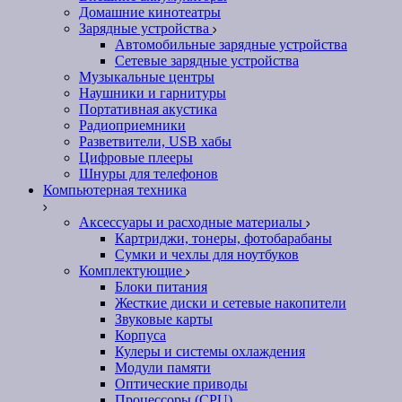
Домашние кинотеатры
Зарядные устройства
Автомобильные зарядные устройства
Сетевые зарядные устройства
Музыкальные центры
Наушники и гарнитуры
Портативная акустика
Радиоприемники
Разветвители, USB хабы
Цифровые плееры
Шнуры для телефонов
Компьютерная техника
Аксессуары и расходные материалы
Картриджи, тонеры, фотобарабаны
Сумки и чехлы для ноутбуков
Комплектующие
Блоки питания
Жесткие диски и сетевые накопители
Звуковые карты
Корпуса
Кулеры и системы охлаждения
Модули памяти
Оптические приводы
Процессоры (CPU)