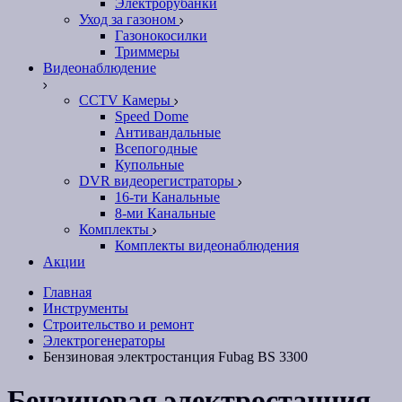
Электрорубанки
Уход за газоном
Газонокосилки
Триммеры
Видеонаблюдение
CCTV Камеры
Speed Dome
Антивандальные
Всепогодные
Купольные
DVR видеорегистраторы
16-ти Канальные
8-ми Канальные
Комплекты
Комплекты видеонаблюдения
Акции
Главная
Инструменты
Строительство и ремонт
Электрогенераторы
Бензиновая электростанция Fubag BS 3300
Бензиновая электростанция