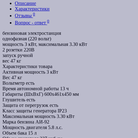
Описание
Характеристики
0
Отзывы
0
Вопрос - ответ
бензиновая электростанция
однофазная (220 вольт)
мощность 3 кВт, максимальная 3.30 кВт
2 розетки 220В
запуск ручной
вес 47 кг
Характеристики товара
Активная мощность
3 кВт
Вес
47 кг
Вольтметр
есть
Время автономной работы
13 ч
Габариты (ШхВхГ)
600x461x450 мм
Глушитель
есть
Защита от перегрузок
есть
Класс защиты генератора
IP23
Максимальная мощность
3.30 кВт
Марка бензина
АИ-92
Мощность двигателя
5.8 л.с.
Объем бака
15 л