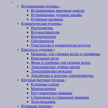
Встраиваемая техника
Встраиваемые варочные панели
Встраиваемые духовые шкафы
Кухонные вытяжки
Климатическая техника
Вентиляторы
Водонагреватели
Кондиционеры
Обогреватели
Очистители и увлажнители воздуха
Красота и здоровье
Машинки для стрижки волос и триммеры
Напольные весы
Фены и приборы для укладки волос
Электрические зубные щетки
Электробритвы мужские
Эпиляторы и женские электробритвы
Крупная бытовая техника
Кухонные плиты
Морозильники
Посудомоечные машины
Стиральные и сушильные машины
Холодильники
Кухонная техника