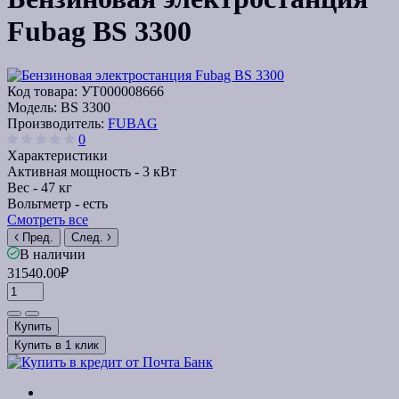
Fubag BS 3300
Код товара:
УТ000008666
Модель:
BS 3300
Производитель:
FUBAG
0
Характеристики
Активная мощность -
3 кВт
Вес -
47 кг
Вольтметр -
есть
Смотреть все
Пред.
След.
В наличии
31540.00₽
Купить
Купить в 1 клик