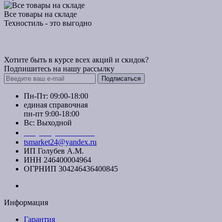
Все товары на складе
Техностиль - это выгодно
Хотите быть в курсе всех акций и скидок?
Подпишитесь на нашу рассылку
Подписаться
Пн-Пт: 09:00-18:00
единая справочная
пн-пт 9:00-18:00
Вс: Выходной
+7 (391) 20-40-700
tsmarket24@yandex.ru
ИП Голубев А.М.
ИНН 246400004964
ОГРНИП 304246436400845
Информация
Гарантия