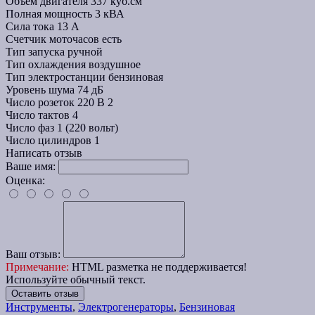
Объем двигателя
337 куб.см
Полная мощность
3 кВА
Сила тока
13 А
Счетчик моточасов
есть
Тип запуска
ручной
Тип охлаждения
воздушное
Тип электростанции
бензиновая
Уровень шума
74 дБ
Число розеток 220 В
2
Число тактов
4
Число фаз
1 (220 вольт)
Число цилиндров
1
Написать отзыв
Ваше имя:
Оценка:
Ваш отзыв:
Примечание:
HTML разметка не поддерживается!
Используйте обычный текст.
Оставить отзыв
Инструменты
,
Электрогенераторы
,
Бензиновая