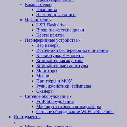
Компьютеры
Планшеты
Электронные книги
Накопители
USB Flash drive
Внешние жесткие диски
Карты памяти
Периферийные устройства
Веб-камеры
Источники бесперебойного питания
Клавиатуры, комплекты
Компьютерная акустика
Компьютерные гарнитуры
Мониторы
Мыши
Принтеры и МФУ
Рули, джойстики, геймпады
Сканеры
Сетевое оборудование
VoIP-оборудование
Маршрутизаторы и коммутаторы
Сетевое оборудование Wi-Fi и Bluetooth
Инструменты
Моечное оборудование