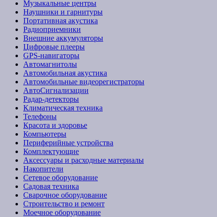
Музыкальные центры
Наушники и гарнитуры
Портативная акустика
Радиоприемники
Внешние аккумуляторы
Цифровые плееры
GPS-навигаторы
Автомагнитолы
Автомобильная акустика
Автомобильные видеорегистраторы
АвтоСигнализации
Радар-детекторы
Климатическая техника
Телефоны
Красота и здоровье
Компьютеры
Периферийные устройства
Комплектующие
Аксессуары и расходные материалы
Накопители
Сетевое оборудование
Садовая техника
Сварочное оборудование
Строительство и ремонт
Моечное оборудование