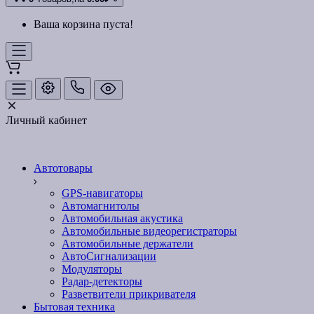
Ваша корзина пуста!
Личный кабинет
Автотовары
GPS-навигаторы
Автомагнитолы
Автомобильная акустика
Автомобильные видеорегистраторы
Автомобильные держатели
АвтоСигнализации
Модуляторы
Радар-детекторы
Разветвители прикривателя
Бытовая техника