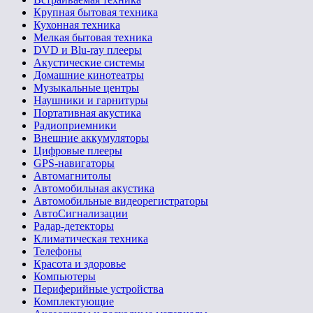
Крупная бытовая техника
Кухонная техника
Мелкая бытовая техника
DVD и Blu-ray плееры
Акустические системы
Домашние кинотеатры
Музыкальные центры
Наушники и гарнитуры
Портативная акустика
Радиоприемники
Внешние аккумуляторы
Цифровые плееры
GPS-навигаторы
Автомагнитолы
Автомобильная акустика
Автомобильные видеорегистраторы
АвтоСигнализации
Радар-детекторы
Климатическая техника
Телефоны
Красота и здоровье
Компьютеры
Периферийные устройства
Комплектующие