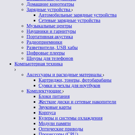
Домашние кинотеатры
Зарядные устройства
Автомобильные зарядные устройства
Сетевые зарядные устройства
Музыкальные центры
Наушники и гарнитуры
Портативная акустика
Радиоприемники
Разветвители, USB хабы
Цифровые плееры
Шнуры для телефонов
Компьютерная техника
Аксессуары и расходные материалы
Картриджи, тонеры, фотобарабаны
Сумки и чехлы для ноутбуков
Комплектующие
Блоки питания
Жесткие диски и сетевые накопители
Звуковые карты
Корпуса
Кулеры и системы охлаждения
Модули памяти
Оптические приводы
Процессоры (CPU)