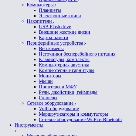
Компьютеры
Планшеты
Электронные книги
Накопители
USB Flash drive
Внешние жесткие диски
Карты памяти
Периферийные устройства
Веб-камеры
Источники бесперебойного питания
Клавиатуры, комплекты
Компьютерная акустика
Компьютерные гарнитуры
Мониторы
Мыши
Принтеры и МФУ
Рули, джойстики, геймпады
Сканеры
Сетевое оборудование
VoIP-оборудование
Маршрутизаторы и коммутаторы
Сетевое оборудование Wi-Fi и Bluetooth
Инструменты
Моечное оборудование