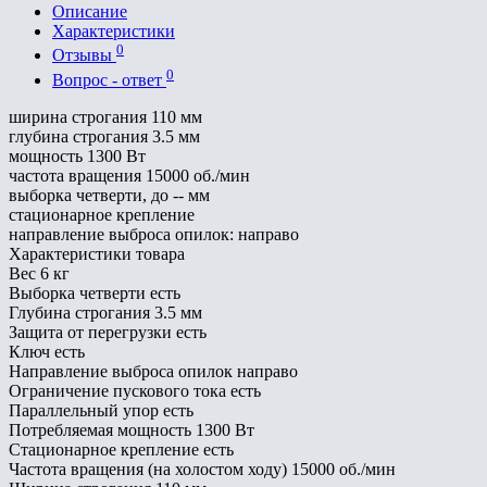
Описание
Характеристики
0
Отзывы
0
Вопрос - ответ
ширина строгания 110 мм
глубина строгания 3.5 мм
мощность 1300 Вт
частота вращения 15000 об./мин
выборка четверти, до -- мм
стационарное крепление
направление выброса опилок: направо
Характеристики товара
Вес
6 кг
Выборка четверти
есть
Глубина строгания
3.5 мм
Защита от перегрузки
есть
Ключ
есть
Направление выброса опилок
направо
Ограничение пускового тока
есть
Параллельный упор
есть
Потребляемая мощность
1300 Вт
Стационарное крепление
есть
Частота вращения (на холостом ходу)
15000 об./мин