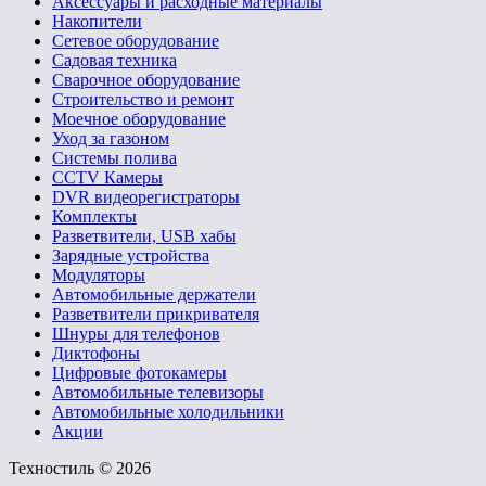
Аксессуары и расходные материалы
Накопители
Сетевое оборудование
Садовая техника
Сварочное оборудование
Строительство и ремонт
Моечное оборудование
Уход за газоном
Системы полива
CCTV Камеры
DVR видеорегистраторы
Комплекты
Разветвители, USB хабы
Зарядные устройства
Модуляторы
Автомобильные держатели
Разветвители прикривателя
Шнуры для телефонов
Диктофоны
Цифровые фотокамеры
Автомобильные телевизоры
Автомобильные холодильники
Акции
Техностиль © 2026