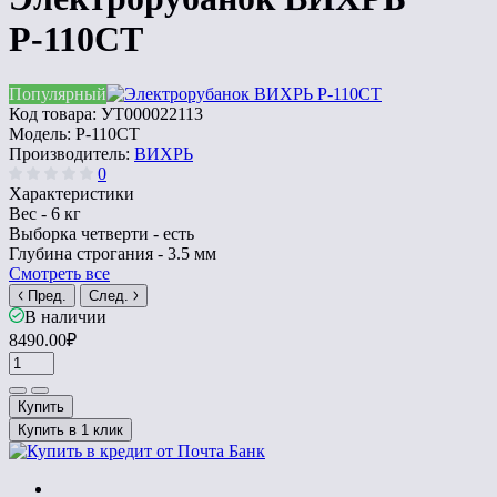
Р-110СТ
Популярный
Код товара:
УТ000022113
Модель:
Р-110СТ
Производитель:
ВИХРЬ
0
Характеристики
Вес -
6 кг
Выборка четверти -
есть
Глубина строгания -
3.5 мм
Смотреть все
Пред.
След.
В наличии
8490.00₽
Купить
Купить в 1 клик