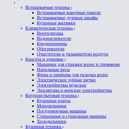
Встраиваемая техника
Встраиваемые варочные панели
Встраиваемые духовые шкафы
Кухонные вытяжки
Климатическая техника
Вентиляторы
Водонагреватели
Кондиционеры
Обогреватели
Очистители и увлажнители воздуха
Красота и здоровье
Машинки для стрижки волос и триммеры
Напольные весы
Фены и приборы для укладки волос
Электрические зубные щетки
Электробритвы мужские
Эпиляторы и женские электробритвы
Крупная бытовая техника
Кухонные плиты
Морозильники
Посудомоечные машины
Стиральные и сушильные машины
Холодильники
Кухонная техника