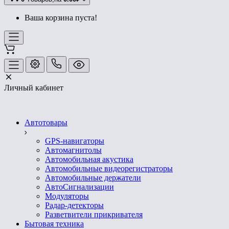
Ваша корзина пуста!
Личный кабинет
Автотовары
GPS-навигаторы
Автомагнитолы
Автомобильная акустика
Автомобильные видеорегистраторы
Автомобильные держатели
АвтоСигнализации
Модуляторы
Радар-детекторы
Разветвители прикривателя
Бытовая техника