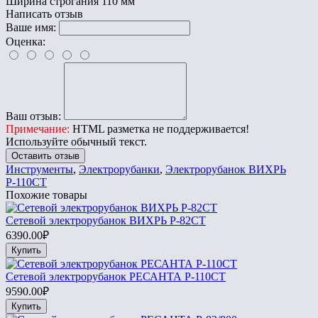
Ширина строгания
110 мм
Написать отзыв
Ваше имя:
Оценка:
Ваш отзыв:
Примечание:
HTML разметка не поддерживается!
Используйте обычный текст.
Оставить отзыв
Инструменты
,
Электрорубанки
,
Электрорубанок ВИХРЬ
Р-110СТ
Похожие товары
Сетевой электрорубанок ВИХРЬ Р-82СТ
6390.00₽
Купить
Сетевой электрорубанок РЕСАНТА Р-110СТ
9590.00₽
Купить