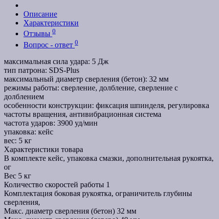
Описание
Характеристики
0
Отзывы
0
Вопрос - ответ
максимальная сила удара: 5 Дж
тип патрона: SDS-Plus
максимальный диаметр сверления (бетон): 32 мм
режимы работы: сверление, долбление, сверление с
долблением
особенности конструкции: фиксация шпинделя, регулировка
частоты вращения, антивибрационная система
частота ударов: 3900 уд/мин
упаковка: кейс
вес: 5 кг
Характеристики товара
В комплекте
кейс, упаковка смазки, дополнительная рукоятка,
ог
Вес
5 кг
Количество скоростей работы
1
Комплектация
боковая рукоятка, ограничитель глубины
сверления,
Макс. диаметр сверления (бетон)
32 мм