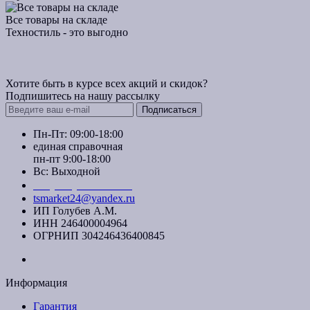
Все товары на складе
Техностиль - это выгодно
Хотите быть в курсе всех акций и скидок?
Подпишитесь на нашу рассылку
Подписаться
Пн-Пт: 09:00-18:00
единая справочная
пн-пт 9:00-18:00
Вс: Выходной
+7 (391) 20-40-700
tsmarket24@yandex.ru
ИП Голубев А.М.
ИНН 246400004964
ОГРНИП 304246436400845
Информация
Гарантия