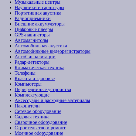
Музыкальные центры
Наушники и гарнитуры
Портативная акустика
Радиоприемники
Внешние аккумуляторы
Цифровые плееры
GPS-навигаторы
Автомагнитолы
Автомобильная акустика
Автомобильные видеорегистраторы
АвтоСигнализации
Радар-детекторы
Климатическая техника
Телефоны
Красота и здоровье
Компьютеры
Периферийные устройства
Комплектующие
Аксессуары и расходные материалы
Накопители
Сетевое оборудование
Садовая техника
Сварочное оборудование
Строительство и ремонт
Моечное оборудование