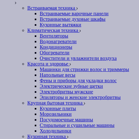
Встраиваемая техника
Встраиваемые варочные панели
Встраиваемые духовые шкафы
Кухонные вытяжки
Климатическая техника
Вентиляторы
Водонагреватели
Кондиционеры
Обогреватели
Очистители и увлажнители воздуха
Красота и здоровье
Машинки для стрижки волос и триммеры
Напольные весы
Фены и приборы для укладки волос
Электрические зубные щетки
Электробритвы мужские
Эпиляторы и женские электробритвы
Крупная бытовая техника
Кухонные плиты
Морозильники
Посудомоечные машины
Стиральные и сушильные машины
Холодильники
Кухонная техника