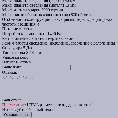
Макс. диаметр сверления (дерево)
40 мм
Макс. диаметр сверления (металл)
13 мм
Макс. частота ударов
3900 уд/мин
Макс. число оборотов холостого хода
800 об/мин
Особенности конструкции
фиксация шпинделя, регулировка
частоты вращения, а
Питание
от сети
Потребляемая мощность
1400 Вт
Расположение двигателя
вертикальное
Режим работы
сверление, долбление, сверление с долблением
Сила удара
5 Дж
Тип патрона
SDS-Plus
Упаковка
кейс
Написать отзыв
Ваше имя:
Оценка:
Ваш отзыв:
Примечание:
HTML разметка не поддерживается!
Используйте обычный текст.
Оставить отзыв