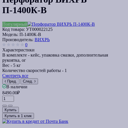
П-1400К-В
Популярный
Код товара:
УТ000022125
Модель:
П-1400К-В
Производитель:
ВИХРЬ
0
Характеристики
В комплекте -
кейс, упаковка смазки, дополнительная
рукоятка, ог
Вес -
5 кг
Количество скоростей работы -
1
Смотреть все
Пред.
След.
В наличии
8490.00₽
Купить
Купить в 1 клик