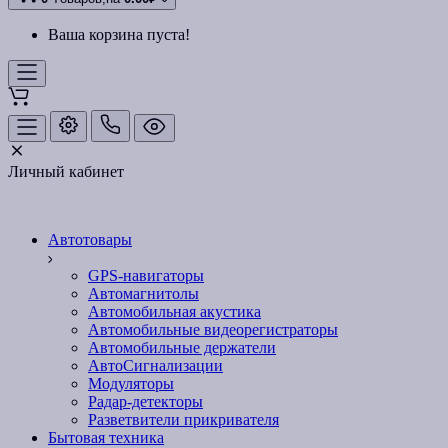
Ваша корзина пуста!
Личный кабинет
Автотовары
GPS-навигаторы
Автомагнитолы
Автомобильная акустика
Автомобильные видеорегистраторы
Автомобильные держатели
АвтоСигнализации
Модуляторы
Радар-детекторы
Разветвители прикривателя
Бытовая техника