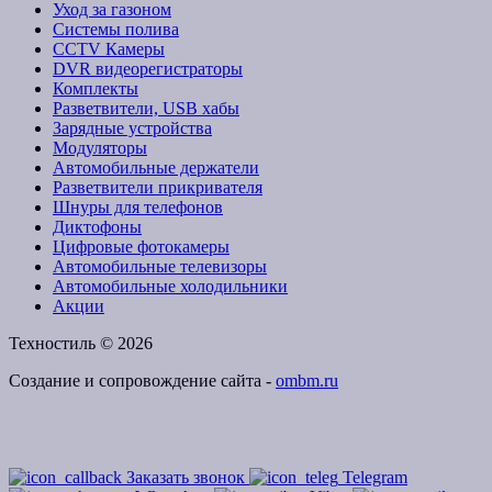
Уход за газоном
Системы полива
CCTV Камеры
DVR видеорегистраторы
Комплекты
Разветвители, USB хабы
Зарядные устройства
Модуляторы
Автомобильные держатели
Разветвители прикривателя
Шнуры для телефонов
Диктофоны
Цифровые фотокамеры
Автомобильные телевизоры
Автомобильные холодильники
Акции
Техностиль © 2026
Создание и сопровождение сайта -
ombm.ru
Заказать звонок
Telegram