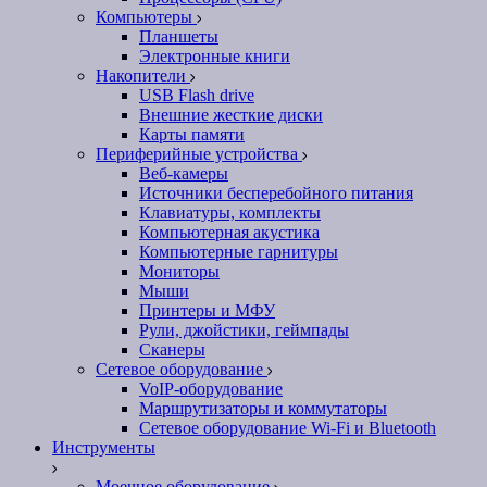
Компьютеры
Планшеты
Электронные книги
Накопители
USB Flash drive
Внешние жесткие диски
Карты памяти
Периферийные устройства
Веб-камеры
Источники бесперебойного питания
Клавиатуры, комплекты
Компьютерная акустика
Компьютерные гарнитуры
Мониторы
Мыши
Принтеры и МФУ
Рули, джойстики, геймпады
Сканеры
Сетевое оборудование
VoIP-оборудование
Маршрутизаторы и коммутаторы
Сетевое оборудование Wi-Fi и Bluetooth
Инструменты
Моечное оборудование