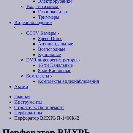
Электрорубанки
Уход за газоном
Газонокосилки
Триммеры
Видеонаблюдение
CCTV Камеры
Speed Dome
Антивандальные
Всепогодные
Купольные
DVR видеорегистраторы
16-ти Канальные
8-ми Канальные
Комплекты
Комплекты видеонаблюдения
Акции
Главная
Инструменты
Строительство и ремонт
Перфораторы
Перфоратор ВИХРЬ П-1400К-В
Перфоратор ВИХРЬ