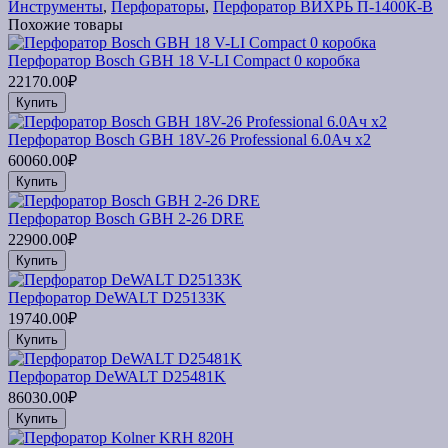
Инструменты
,
Перфораторы
,
Перфоратор ВИХРЬ П-1400К-В
Похожие товары
Перфоратор Bosch GBH 18 V-LI Compact 0 коробка
22170.00₽
Купить
Перфоратор Bosch GBH 18V-26 Professional 6.0Ач x2
60060.00₽
Купить
Перфоратор Bosch GBH 2-26 DRE
22900.00₽
Купить
Перфоратор DeWALT D25133K
19740.00₽
Купить
Перфоратор DeWALT D25481K
86030.00₽
Купить