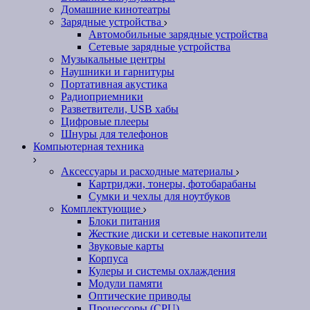
Домашние кинотеатры
Зарядные устройства
Автомобильные зарядные устройства
Сетевые зарядные устройства
Музыкальные центры
Наушники и гарнитуры
Портативная акустика
Радиоприемники
Разветвители, USB хабы
Цифровые плееры
Шнуры для телефонов
Компьютерная техника
Аксессуары и расходные материалы
Картриджи, тонеры, фотобарабаны
Сумки и чехлы для ноутбуков
Комплектующие
Блоки питания
Жесткие диски и сетевые накопители
Звуковые карты
Корпуса
Кулеры и системы охлаждения
Модули памяти
Оптические приводы
Процессоры (CPU)