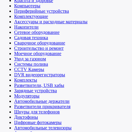
Красота и здоровье
Компьютеры
Периферийные устройства
Комплектующие
Аксессуары и расходные материалы
Накопители
Сетевое оборудование
Садовая техника
Сварочное оборудование
Строительство и ремонт
Моечное оборудование
Уход за газоном
Системы полива
CCTV Камеры
DVR видеорегистраторы
Комплекты
Разветвители, USB хабы
Зарядные устройства
Модуляторы
Автомобильные держатели
Разветвители прикривателя
Шнуры для телефонов
Диктофоны
Цифровые фотокамеры
Автомобильные телевизоры