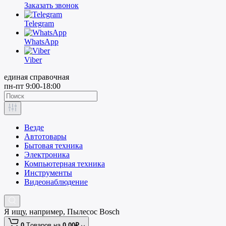
Заказать звонок
Telegram
WhatsApp
Viber
единая справочная
пн-пт 9:00-18:00
Везде
Автотовары
Бытовая техника
Электроника
Компьютерная техника
Инструменты
Видеонаблюдение
Я ищу, например,
Пылесос Bosch
0
Tоваров,
на
0.00₽