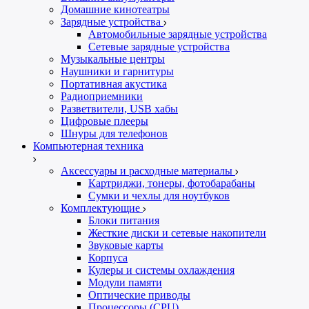
Домашние кинотеатры
Зарядные устройства
Автомобильные зарядные устройства
Сетевые зарядные устройства
Музыкальные центры
Наушники и гарнитуры
Портативная акустика
Радиоприемники
Разветвители, USB хабы
Цифровые плееры
Шнуры для телефонов
Компьютерная техника
Аксессуары и расходные материалы
Картриджи, тонеры, фотобарабаны
Сумки и чехлы для ноутбуков
Комплектующие
Блоки питания
Жесткие диски и сетевые накопители
Звуковые карты
Корпуса
Кулеры и системы охлаждения
Модули памяти
Оптические приводы
Процессоры (CPU)