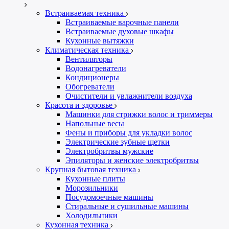
Встраиваемая техника
Встраиваемые варочные панели
Встраиваемые духовые шкафы
Кухонные вытяжки
Климатическая техника
Вентиляторы
Водонагреватели
Кондиционеры
Обогреватели
Очистители и увлажнители воздуха
Красота и здоровье
Машинки для стрижки волос и триммеры
Напольные весы
Фены и приборы для укладки волос
Электрические зубные щетки
Электробритвы мужские
Эпиляторы и женские электробритвы
Крупная бытовая техника
Кухонные плиты
Морозильники
Посудомоечные машины
Стиральные и сушильные машины
Холодильники
Кухонная техника