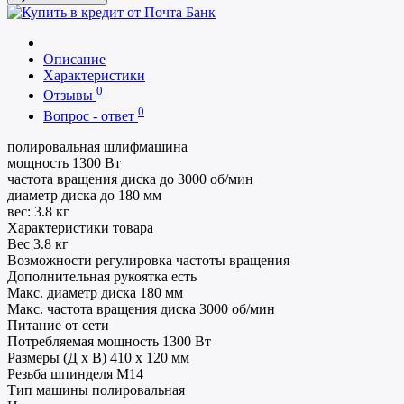
Описание
Характеристики
0
Отзывы
0
Вопрос - ответ
полировальная шлифмашина
мощность 1300 Вт
частота вращения диска до 3000 об/мин
диаметр диска до 180 мм
вес: 3.8 кг
Характеристики товара
Вес
3.8 кг
Возможности
регулировка частоты вращения
Дополнительная рукоятка
есть
Макс. диаметр диска
180 мм
Макс. частота вращения диска
3000 об/мин
Питание
от сети
Потребляемая мощность
1300 Вт
Размеры (Д х В)
410 x 120 мм
Резьба шпинделя
M14
Тип машины
полировальная