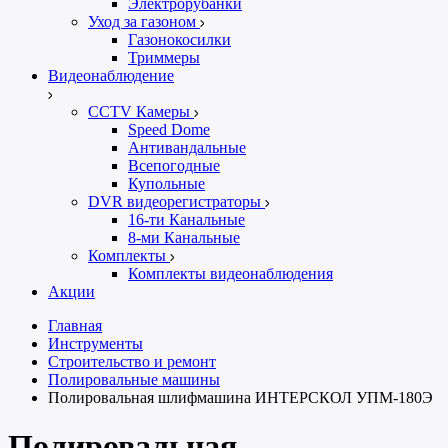
Электрорубанки
Уход за газоном
Газонокосилки
Триммеры
Видеонаблюдение
CCTV Камеры
Speed Dome
Антивандальные
Всепогодные
Купольные
DVR видеорегистраторы
16-ти Канальные
8-ми Канальные
Комплекты
Комплекты видеонаблюдения
Акции
Главная
Инструменты
Строительство и ремонт
Полировальные машины
Полировальная шлифмашина ИНТЕРСКОЛ УПМ-180Э
Полировальная