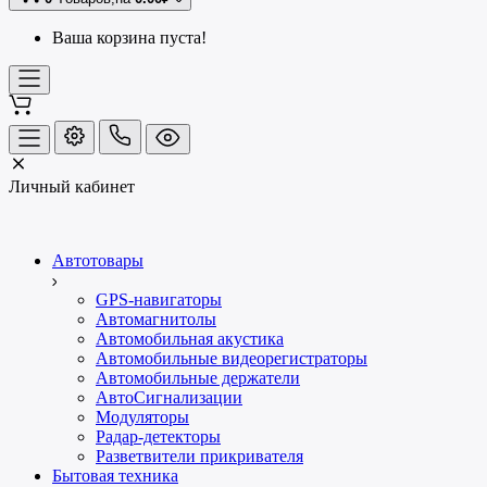
Ваша корзина пуста!
Личный кабинет
Автотовары
GPS-навигаторы
Автомагнитолы
Автомобильная акустика
Автомобильные видеорегистраторы
Автомобильные держатели
АвтоСигнализации
Модуляторы
Радар-детекторы
Разветвители прикривателя
Бытовая техника