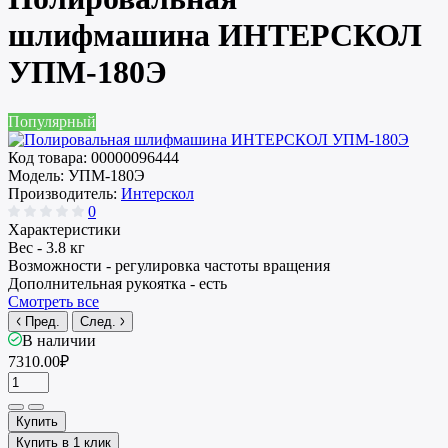
шлифмашина ИНТЕРСКОЛ
УПМ-180Э
Популярный
Код товара:
00000096444
Модель:
УПМ-180Э
Производитель:
Интерскол
0
Характеристики
Вес -
3.8 кг
Возможности -
регулировка частоты вращения
Дополнительная рукоятка -
есть
Смотреть все
Пред.
След.
В наличии
7310.00₽
Купить
Купить в 1 клик