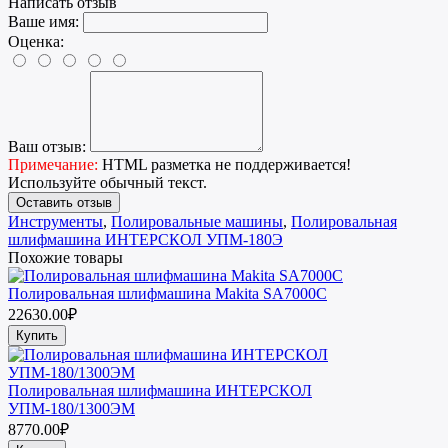
Написать отзыв
Ваше имя:
Оценка:
Ваш отзыв:
Примечание:
HTML разметка не поддерживается!
Используйте обычный текст.
Оставить отзыв
Инструменты
,
Полировальные машины
,
Полировальная
шлифмашина ИНТЕРСКОЛ УПМ-180Э
Похожие товары
Полировальная шлифмашина Makita SA7000C
22630.00₽
Купить
Полировальная шлифмашина ИНТЕРСКОЛ
УПМ-180/1300ЭМ
8770.00₽