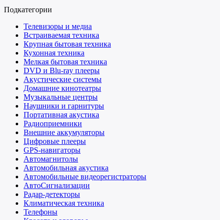
Подкатегории
Телевизоры и медиа
Встраиваемая техника
Крупная бытовая техника
Кухонная техника
Мелкая бытовая техника
DVD и Blu-ray плееры
Акустические системы
Домашние кинотеатры
Музыкальные центры
Наушники и гарнитуры
Портативная акустика
Радиоприемники
Внешние аккумуляторы
Цифровые плееры
GPS-навигаторы
Автомагнитолы
Автомобильная акустика
Автомобильные видеорегистраторы
АвтоСигнализации
Радар-детекторы
Климатическая техника
Телефоны