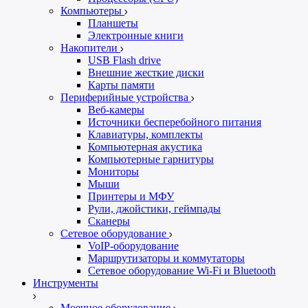
Компьютеры
Планшеты
Электронные книги
Накопители
USB Flash drive
Внешние жесткие диски
Карты памяти
Периферийные устройства
Веб-камеры
Источники бесперебойного питания
Клавиатуры, комплекты
Компьютерная акустика
Компьютерные гарнитуры
Мониторы
Мыши
Принтеры и МФУ
Рули, джойстики, геймпады
Сканеры
Сетевое оборудование
VoIP-оборудование
Маршрутизаторы и коммутаторы
Сетевое оборудование Wi-Fi и Bluetooth
Инструменты
Моечное оборудование