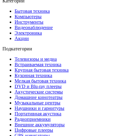
Категории
Бытовая техника
Компьютеры
Инструменты
Видеонаблюдение
Электроника
Акции
Подкатегории
Телевизоры и медиа
Встраиваемая техника
Крупная бытовая техника
Кухонная техника
Мелкая бытовая техника
DVD и Blu-ray плееры
Акустические системы
Домашние кинотеатры
Музыкальные центры
Наушники и гарнитуры
Портативная акустика
Радиоприемники
Внешние аккумуляторы
Цифровые плееры
GPS-навигаторы