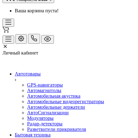
Ваша корзина пуста!
Личный кабинет
Автотовары
GPS-навигаторы
Автомагнитолы
Автомобильная акустика
Автомобильные видеорегистраторы
Автомобильные держатели
АвтоСигнализации
Модуляторы
Радар-детекторы
Разветвители прикривателя
Бытовая техника