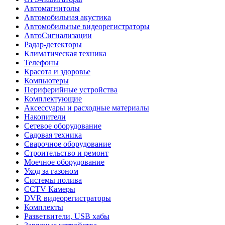
Автомагнитолы
Автомобильная акустика
Автомобильные видеорегистраторы
АвтоСигнализации
Радар-детекторы
Климатическая техника
Телефоны
Красота и здоровье
Компьютеры
Периферийные устройства
Комплектующие
Аксессуары и расходные материалы
Накопители
Сетевое оборудование
Садовая техника
Сварочное оборудование
Строительство и ремонт
Моечное оборудование
Уход за газоном
Системы полива
CCTV Камеры
DVR видеорегистраторы
Комплекты
Разветвители, USB хабы