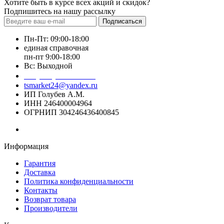
Хотите быть в курсе всех акций и скидок?
Подпишитесь на нашу рассылку
Подписаться
Пн-Пт: 09:00-18:00
единая справочная
пн-пт 9:00-18:00
Вс: Выходной
+7 (391) 20-40-700
tsmarket24@yandex.ru
ИП Голубев А.М.
ИНН 246400004964
ОГРНИП 304246436400845
Информация
Гарантия
Доставка
Политика конфиденциальности
Контакты
Возврат товара
Производители