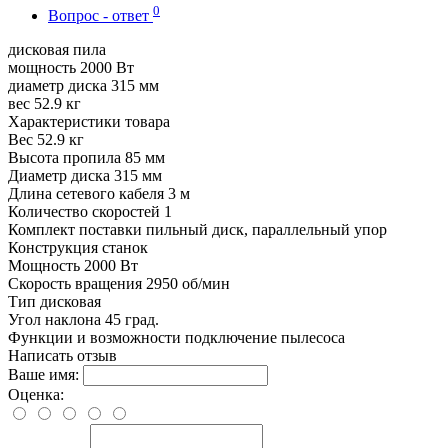
0
Вопрос - ответ
дисковая пила
мощность 2000 Вт
диаметр диска 315 мм
вес 52.9 кг
Характеристики товара
Вес
52.9 кг
Высота пропила
85 мм
Диаметр диска
315 мм
Длина сетевого кабеля
3 м
Количество скоростей
1
Комплект поставки
пильный диск, параллельный упор
Конструкция
станок
Мощность
2000 Вт
Скорость вращения
2950 об/мин
Тип
дисковая
Угол наклона
45 град.
Функции и возможности
подключение пылесоса
Написать отзыв
Ваше имя:
Оценка: