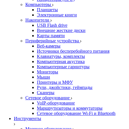
Компьютеры
Планшеты
Электронные книги
Накопители
USB Flash drive
Внешние жесткие диски
Карты памяти
Периферийные устройства
Веб-камеры
Источники бесперебойного питания
Клавиатуры, комплекты
Компьютерная акустика
Компьютерные гарнитуры
Мониторы
Мыши
Принтеры и МФУ
Рули, джойстики, геймпады
Сканеры
Сетевое оборудование
VoIP-оборудование
Маршрутизаторы и коммутаторы
Сетевое оборудование Wi-Fi и Bluetooth
Инструменты
Моечное оборудование