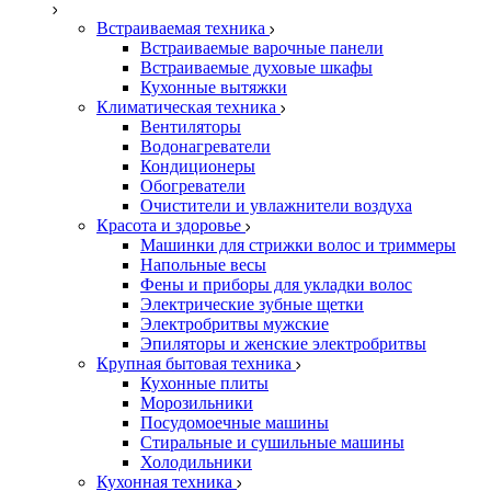
Встраиваемая техника
Встраиваемые варочные панели
Встраиваемые духовые шкафы
Кухонные вытяжки
Климатическая техника
Вентиляторы
Водонагреватели
Кондиционеры
Обогреватели
Очистители и увлажнители воздуха
Красота и здоровье
Машинки для стрижки волос и триммеры
Напольные весы
Фены и приборы для укладки волос
Электрические зубные щетки
Электробритвы мужские
Эпиляторы и женские электробритвы
Крупная бытовая техника
Кухонные плиты
Морозильники
Посудомоечные машины
Стиральные и сушильные машины
Холодильники
Кухонная техника