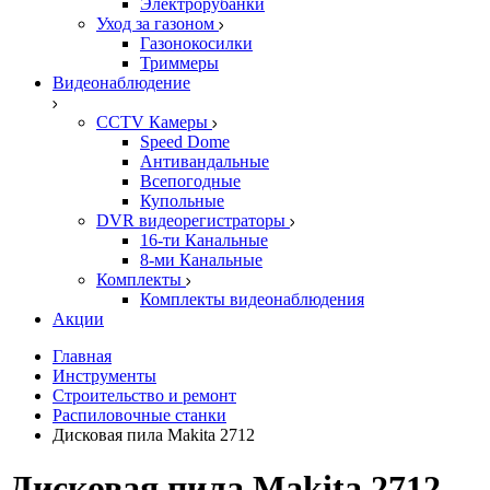
Электрорубанки
Уход за газоном
Газонокосилки
Триммеры
Видеонаблюдение
CCTV Камеры
Speed Dome
Антивандальные
Всепогодные
Купольные
DVR видеорегистраторы
16-ти Канальные
8-ми Канальные
Комплекты
Комплекты видеонаблюдения
Акции
Главная
Инструменты
Строительство и ремонт
Распиловочные станки
Дисковая пила Makita 2712
Дисковая пила Makita 2712