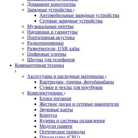
Домашние кинотеатры
Зарядные устройства
Автомобильные зарядные устройства
Сетевые зарядные устройства
Музыкальные центры
Наушники и гарнитуры
Портативная акустика
Радиоприемники
Разветвители, USB хабы
Цифровые плееры
Шнуры для телефонов
Компьютерная техника
Аксессуары и расходные материалы
Картриджи, тонеры, фотобарабаны
Сумки и чехлы для ноутбуков
Комплектующие
Блоки питания
Жесткие диски и сетевые накопители
Звуковые карты
Корпуса
Кулеры и системы охлаждения
Модули памяти
Оптические приводы
Процессоры (CPU)