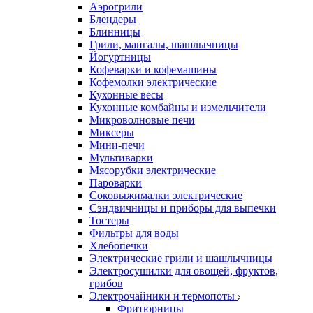
Аэрогрили
Блендеры
Блинницы
Грили, мангалы, шашлычницы
Йогуртницы
Кофеварки и кофемашины
Кофемолки электрические
Кухонные весы
Кухонные комбайны и измельчители
Микроволновые печи
Миксеры
Мини-печи
Мультиварки
Мясорубки электрические
Пароварки
Соковыжималки электрические
Сэндвичницы и приборы для выпечки
Тостеры
Фильтры для воды
Хлебопечки
Электрические грили и шашлычницы
Электросушилки для овощей, фруктов,
грибов
Электрочайники и термопоты
Фритюрницы