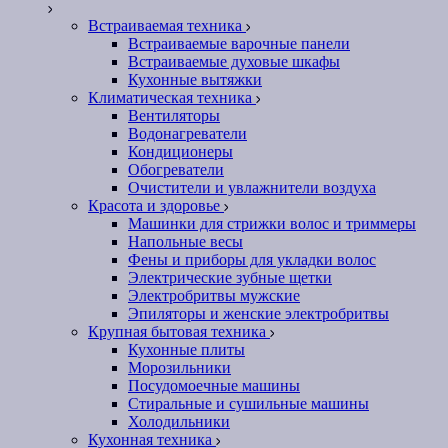
Встраиваемая техника
Встраиваемые варочные панели
Встраиваемые духовые шкафы
Кухонные вытяжки
Климатическая техника
Вентиляторы
Водонагреватели
Кондиционеры
Обогреватели
Очистители и увлажнители воздуха
Красота и здоровье
Машинки для стрижки волос и триммеры
Напольные весы
Фены и приборы для укладки волос
Электрические зубные щетки
Электробритвы мужские
Эпиляторы и женские электробритвы
Крупная бытовая техника
Кухонные плиты
Морозильники
Посудомоечные машины
Стиральные и сушильные машины
Холодильники
Кухонная техника