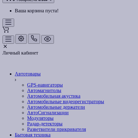
Ваша корзина пуста!
Личный кабинет
Автотовары
GPS-навигаторы
Автомагнитолы
Автомобильная акустика
Автомобильные видеорегистраторы
Автомобильные держатели
АвтоСигнализации
Модуляторы
Радар-детекторы
Разветвители прикривателя
Бытовая техника