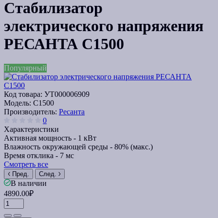
Стабилизатор
электрического напряжения
РЕСАНТА С1500
Популярный
Код товара:
УТ000006909
Модель:
С1500
Производитель:
Ресанта
0
Характеристики
Активная мощность -
1 кВт
Влажность окружающей среды -
80% (макс.)
Время отклика -
7 мс
Смотреть все
Пред.
След.
В наличии
4890.00₽