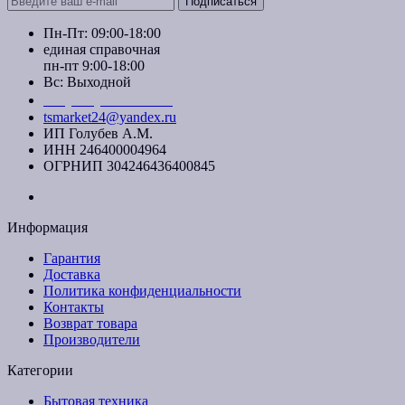
Подписаться
Пн-Пт: 09:00-18:00
единая справочная
пн-пт 9:00-18:00
Вс: Выходной
+7 (391) 20-40-700
tsmarket24@yandex.ru
ИП Голубев А.М.
ИНН 246400004964
ОГРНИП 304246436400845
Информация
Гарантия
Доставка
Политика конфиденциальности
Контакты
Возврат товара
Производители
Категории
Бытовая техника