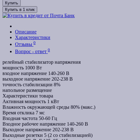
Купить
Купить в 1 клик
Описание
Характеристики
0
Отзывы
0
Вопрос - ответ
релейный стабилизатор напряжения
мощность 1000 Вт
входное напряжение 140-260 В
выходное напряжение 202-238 В
точность стабилизации 8%
напольное размещение
Характеристики товара
Активная мощность
1 кВт
Влажность окружающей среды
80% (макс.)
Время отклика
7 мс
Входная частота
50-60 Гц
Входное рабочее напряжение
140-260 В
Выходное напряжение
202-238 В
Выходные розетки
5 (2 со стабилизацией)