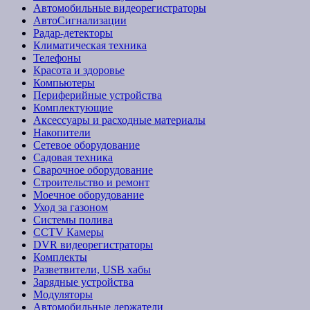
Автомобильные видеорегистраторы
АвтоСигнализации
Радар-детекторы
Климатическая техника
Телефоны
Красота и здоровье
Компьютеры
Периферийные устройства
Комплектующие
Аксессуары и расходные материалы
Накопители
Сетевое оборудование
Садовая техника
Сварочное оборудование
Строительство и ремонт
Моечное оборудование
Уход за газоном
Системы полива
CCTV Камеры
DVR видеорегистраторы
Комплекты
Разветвители, USB хабы
Зарядные устройства
Модуляторы
Автомобильные держатели