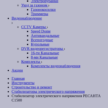
Электрорубанки
Уход за газоном
Газонокосилки
Триммеры
Видеонаблюдение
CCTV Камеры
Speed Dome
Антивандальные
Всепогодные
Купольные
DVR видеорегистраторы
16-ти Канальные
8-ми Канальные
Комплекты
Комплекты видеонаблюдения
Акции
Главная
Инструменты
Строительство и ремонт
Стабилизаторы электрического напряжения
Стабилизатор электрического напряжения РЕСАНТА
С1500