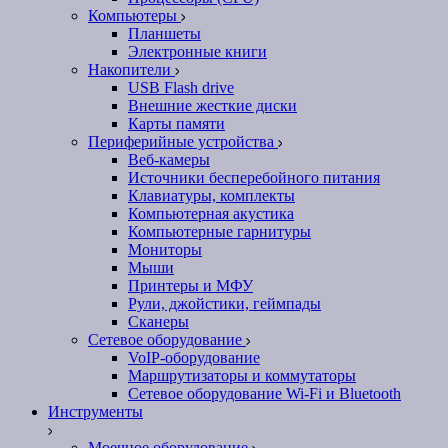
Компьютеры
Планшеты
Электронные книги
Накопители
USB Flash drive
Внешние жесткие диски
Карты памяти
Периферийные устройства
Веб-камеры
Источники бесперебойного питания
Клавиатуры, комплекты
Компьютерная акустика
Компьютерные гарнитуры
Мониторы
Мыши
Принтеры и МФУ
Рули, джойстики, геймпады
Сканеры
Сетевое оборудование
VoIP-оборудование
Маршрутизаторы и коммутаторы
Сетевое оборудование Wi-Fi и Bluetooth
Инструменты
Моечное оборудование