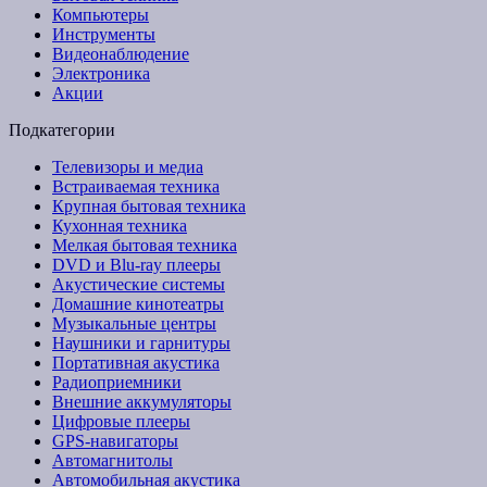
Компьютеры
Инструменты
Видеонаблюдение
Электроника
Акции
Подкатегории
Телевизоры и медиа
Встраиваемая техника
Крупная бытовая техника
Кухонная техника
Мелкая бытовая техника
DVD и Blu-ray плееры
Акустические системы
Домашние кинотеатры
Музыкальные центры
Наушники и гарнитуры
Портативная акустика
Радиоприемники
Внешние аккумуляторы
Цифровые плееры
GPS-навигаторы
Автомагнитолы
Автомобильная акустика