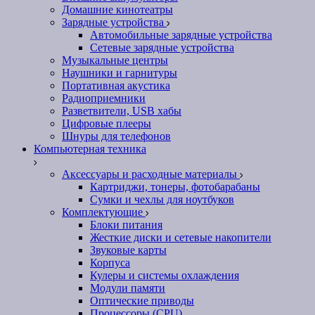
Домашние кинотеатры
Зарядные устройства
Автомобильные зарядные устройства
Сетевые зарядные устройства
Музыкальные центры
Наушники и гарнитуры
Портативная акустика
Радиоприемники
Разветвители, USB хабы
Цифровые плееры
Шнуры для телефонов
Компьютерная техника
Аксессуары и расходные материалы
Картриджи, тонеры, фотобарабаны
Сумки и чехлы для ноутбуков
Комплектующие
Блоки питания
Жесткие диски и сетевые накопители
Звуковые карты
Корпуса
Кулеры и системы охлаждения
Модули памяти
Оптические приводы
Процессоры (CPU)