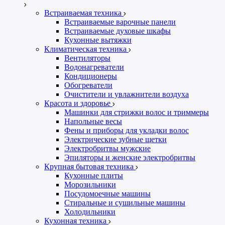
Встраиваемая техника
Встраиваемые варочные панели
Встраиваемые духовые шкафы
Кухонные вытяжки
Климатическая техника
Вентиляторы
Водонагреватели
Кондиционеры
Обогреватели
Очистители и увлажнители воздуха
Красота и здоровье
Машинки для стрижки волос и триммеры
Напольные весы
Фены и приборы для укладки волос
Электрические зубные щетки
Электробритвы мужские
Эпиляторы и женские электробритвы
Крупная бытовая техника
Кухонные плиты
Морозильники
Посудомоечные машины
Стиральные и сушильные машины
Холодильники
Кухонная техника