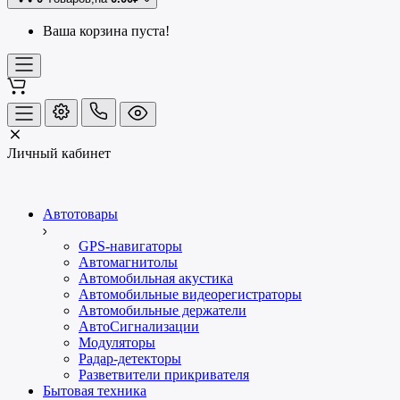
Ваша корзина пуста!
Личный кабинет
Автотовары
GPS-навигаторы
Автомагнитолы
Автомобильная акустика
Автомобильные видеорегистраторы
Автомобильные держатели
АвтоСигнализации
Модуляторы
Радар-детекторы
Разветвители прикривателя
Бытовая техника