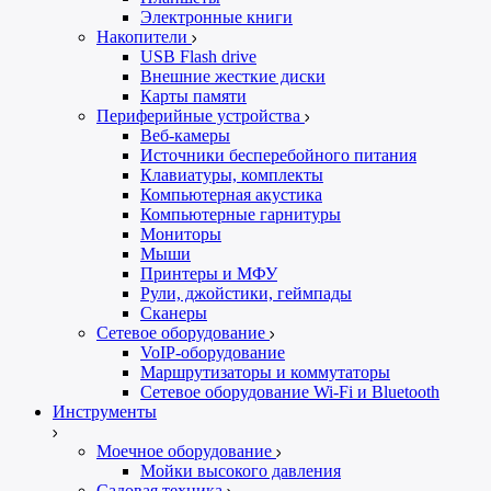
Электронные книги
Накопители
USB Flash drive
Внешние жесткие диски
Карты памяти
Периферийные устройства
Веб-камеры
Источники бесперебойного питания
Клавиатуры, комплекты
Компьютерная акустика
Компьютерные гарнитуры
Мониторы
Мыши
Принтеры и МФУ
Рули, джойстики, геймпады
Сканеры
Сетевое оборудование
VoIP-оборудование
Маршрутизаторы и коммутаторы
Сетевое оборудование Wi-Fi и Bluetooth
Инструменты
Моечное оборудование
Мойки высокого давления
Садовая техника