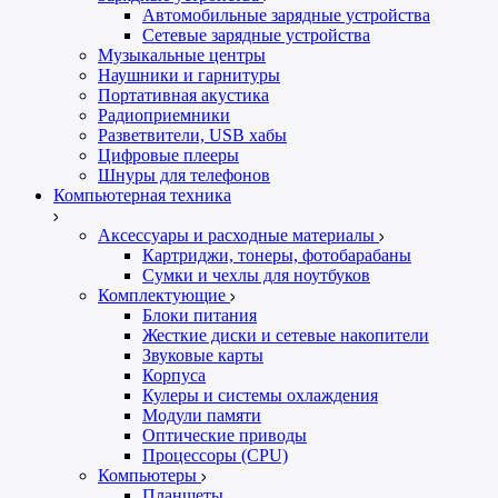
Автомобильные зарядные устройства
Сетевые зарядные устройства
Музыкальные центры
Наушники и гарнитуры
Портативная акустика
Радиоприемники
Разветвители, USB хабы
Цифровые плееры
Шнуры для телефонов
Компьютерная техника
Аксессуары и расходные материалы
Картриджи, тонеры, фотобарабаны
Сумки и чехлы для ноутбуков
Комплектующие
Блоки питания
Жесткие диски и сетевые накопители
Звуковые карты
Корпуса
Кулеры и системы охлаждения
Модули памяти
Оптические приводы
Процессоры (CPU)
Компьютеры
Планшеты