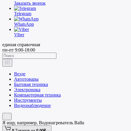
Заказать звонок
Telegram
WhatsApp
Viber
единая справочная
пн-пт 9:00-18:00
Везде
Автотовары
Бытовая техника
Электроника
Компьютерная техника
Инструменты
Видеонаблюдение
Я ищу, например,
Водонагреватель Ballu
0
Tоваров,
на
0.00₽