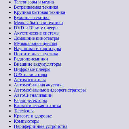
Телевизоры и медиа
Встраиваемая техника
Крупная бытовая техника
Кухонная техника
Мелкая бытовая техника
DVD и Blu-ray плееры
Акустические системы
Домашние кинотеатры
Музыкальные центры
Наушники и гарнитуры
Портативная акустика
Радиоприемники
Внешние аккумуляторы
Цифровые плееры
GPS-навигаторы
Автомагнитолы
Автомобильная акустика
Автомобильные видеорегистраторы
АвтоСигнализации
Радар-детекторы
Климатическая техника
Телефоны
Красота и здоровье
Компьютеры
Периферийные устройства