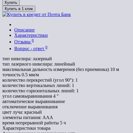
Купить
Купить в 1 клик
Описание
Характеристики
0
Отзывы
0
Вопрос - ответ
тип нивелира: лазерный
тип лазерного нивелира: линейный
максимальная дальность измерения (без приемника) 10 м
точность 0.5 мм/м
количество перекрестий (угол 90°): 1
количество вертикальных линий: 1
количество горизонтальных линий: 1
угол самовыравнивания 4 °
автоматическое выравнивание
отключение выравнивания
цвет луча: красный
элементы питания: ААА
время непрерывной работы 5 ч
Характеристики товара