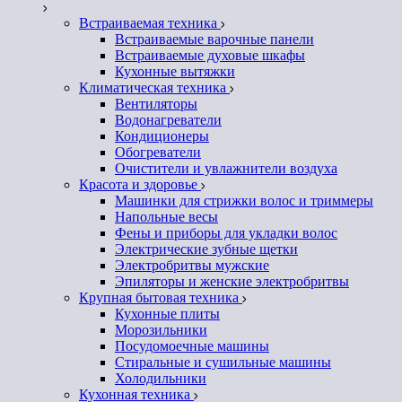
Встраиваемая техника
Встраиваемые варочные панели
Встраиваемые духовые шкафы
Кухонные вытяжки
Климатическая техника
Вентиляторы
Водонагреватели
Кондиционеры
Обогреватели
Очистители и увлажнители воздуха
Красота и здоровье
Машинки для стрижки волос и триммеры
Напольные весы
Фены и приборы для укладки волос
Электрические зубные щетки
Электробритвы мужские
Эпиляторы и женские электробритвы
Крупная бытовая техника
Кухонные плиты
Морозильники
Посудомоечные машины
Стиральные и сушильные машины
Холодильники
Кухонная техника