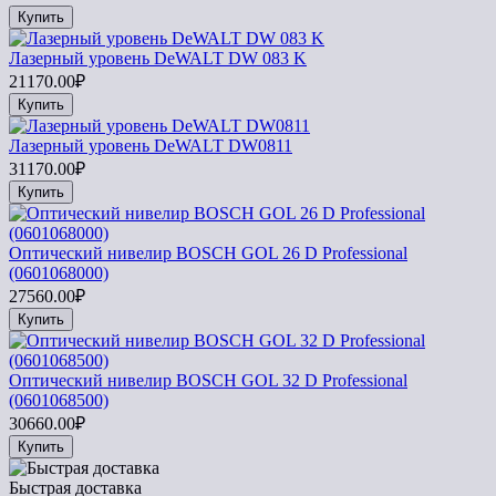
Купить
Лазерный уровень DeWALT DW 083 K
21170.00₽
Купить
Лазерный уровень DeWALT DW0811
31170.00₽
Купить
Оптический нивелир BOSCH GOL 26 D Professional
(0601068000)
27560.00₽
Купить
Оптический нивелир BOSCH GOL 32 D Professional
(0601068500)
30660.00₽
Купить
Быстрая доставка