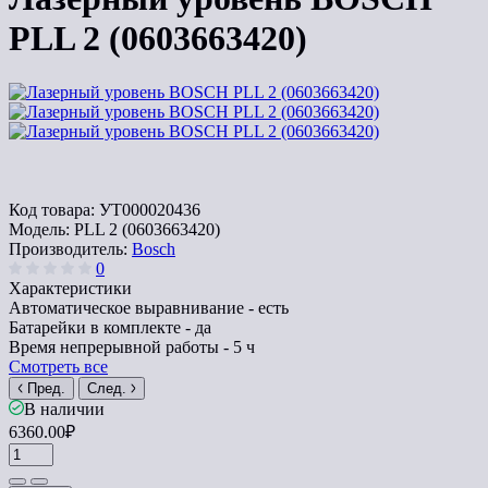
PLL 2 (0603663420)
Код товара:
УТ000020436
Модель:
PLL 2 (0603663420)
Производитель:
Bosch
0
Характеристики
Автоматическое выравнивание -
есть
Батарейки в комплекте -
да
Время непрерывной работы -
5 ч
Смотреть все
Пред.
След.
В наличии
6360.00₽