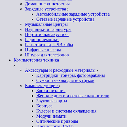
Домашние кинотеатры
Зарядные устройства
Автомобильные зарядные устройства
Сетевые зарядные устройства
Музыкальные центры
Наушники и гарнитуры
Портативная акустика
Радиоприемники
Разветвители, USB хабы
Цифровые плееры
Шнуры для телефонов
Компьютерная техника
Аксессуары и расходные материалы
Картриджи, тонеры, фотобарабаны
Сумки и чехлы для ноутбуков
Комплектующие
Блоки питания
Жесткие диски и сетевые накопители
Звуковые карты
Корпуса
Кулеры и системы охлаждения
Модули памяти
Оптические приводы
Процессоры (CPU)