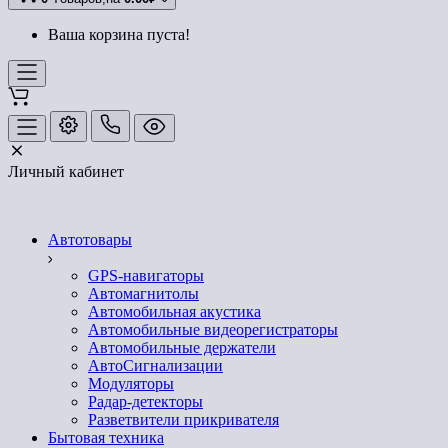
Ваша корзина пуста!
Личный кабинет
Автотовары
GPS-навигаторы
Автомагнитолы
Автомобильная акустика
Автомобильные видеорегистраторы
Автомобильные держатели
АвтоСигнализации
Модуляторы
Радар-детекторы
Разветвители прикривателя
Бытовая техника