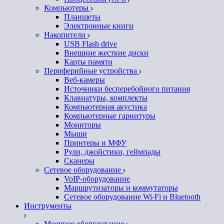
Компьютеры
Планшеты
Электронные книги
Накопители
USB Flash drive
Внешние жесткие диски
Карты памяти
Периферийные устройства
Веб-камеры
Источники бесперебойного питания
Клавиатуры, комплекты
Компьютерная акустика
Компьютерные гарнитуры
Мониторы
Мыши
Принтеры и МФУ
Рули, джойстики, геймпады
Сканеры
Сетевое оборудование
VoIP-оборудование
Маршрутизаторы и коммутаторы
Сетевое оборудование Wi-Fi и Bluetooth
Инструменты
Моечное оборудование