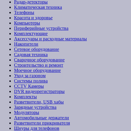
Радар-детекторы
Климатическая техника
Телефоны
Красота и здоровье
Компьютеры
Периферийные устройства
Комплектующие
Аксессуары и расходные материалы
Накопители
Сетевое оборудование
Садовая техника
Сварочное оборудование
Строительство и ремонт
Моечное оборудование
Уход за газоном
Системы полива
CCTV Камеры
DVR видеорегистраторы
Комплекты
Разветвители, USB хабы
Зарядные устройства
Модуляторы
Автомобильные держатели
Разветвители прикривателя
Шнуры для телефонов