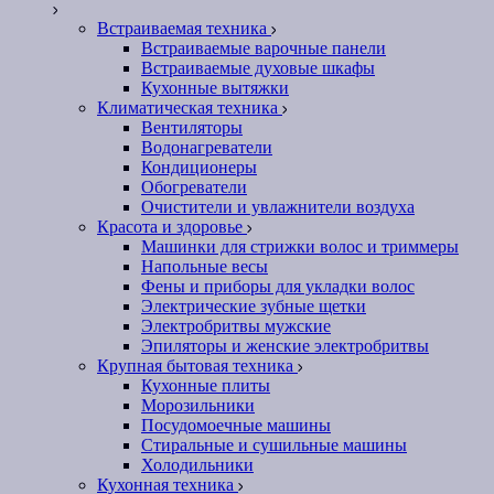
Встраиваемая техника
Встраиваемые варочные панели
Встраиваемые духовые шкафы
Кухонные вытяжки
Климатическая техника
Вентиляторы
Водонагреватели
Кондиционеры
Обогреватели
Очистители и увлажнители воздуха
Красота и здоровье
Машинки для стрижки волос и триммеры
Напольные весы
Фены и приборы для укладки волос
Электрические зубные щетки
Электробритвы мужские
Эпиляторы и женские электробритвы
Крупная бытовая техника
Кухонные плиты
Морозильники
Посудомоечные машины
Стиральные и сушильные машины
Холодильники
Кухонная техника