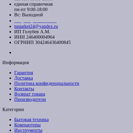
единая справочная
пн-пт 9:00-18:00
Вс: Выходной
+7 (391) 20-40-700
tsmarket24@yandex.ru
ИП Голубев А.М.
ИНН 246400004964
ОГРНИП 304246436400845
Информация
Гарантия
Доставка
Политика конфиденциальности
Контакты
Возврат товара
Производители
Категории
Бытовая техника
Компьютеры
Инструменты