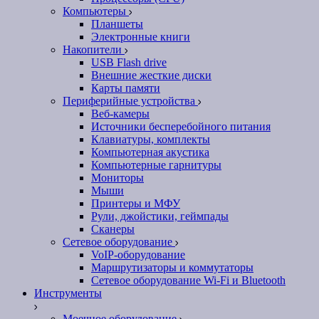
Компьютеры
Планшеты
Электронные книги
Накопители
USB Flash drive
Внешние жесткие диски
Карты памяти
Периферийные устройства
Веб-камеры
Источники бесперебойного питания
Клавиатуры, комплекты
Компьютерная акустика
Компьютерные гарнитуры
Мониторы
Мыши
Принтеры и МФУ
Рули, джойстики, геймпады
Сканеры
Сетевое оборудование
VoIP-оборудование
Маршрутизаторы и коммутаторы
Сетевое оборудование Wi-Fi и Bluetooth
Инструменты
Моечное оборудование