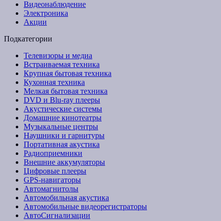
Видеонаблюдение
Электроника
Акции
Подкатегории
Телевизоры и медиа
Встраиваемая техника
Крупная бытовая техника
Кухонная техника
Мелкая бытовая техника
DVD и Blu-ray плееры
Акустические системы
Домашние кинотеатры
Музыкальные центры
Наушники и гарнитуры
Портативная акустика
Радиоприемники
Внешние аккумуляторы
Цифровые плееры
GPS-навигаторы
Автомагнитолы
Автомобильная акустика
Автомобильные видеорегистраторы
АвтоСигнализации