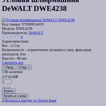
DeWALT DWE4238
Код товара:
УТ000014419
Модель:
DWE4238
Производитель:
DeWALT
0
Характеристики
Вес -
2.5 кг
Возможности -
ограничение пускового тока, фиксация
шпинделя, бло
Высота -
80 мм
Смотреть все
Пред.
След.
В наличии
23710.00₽
Купить
Купить в 1 клик