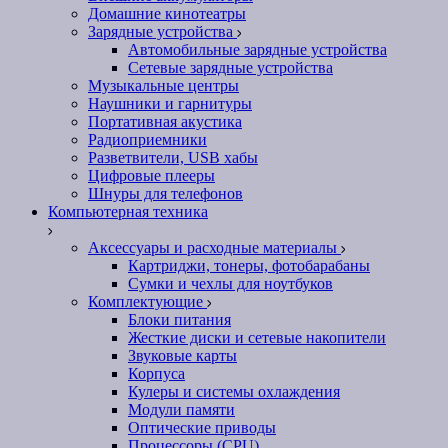
Домашние кинотеатры
Зарядные устройства
Автомобильные зарядные устройства
Сетевые зарядные устройства
Музыкальные центры
Наушники и гарнитуры
Портативная акустика
Радиоприемники
Разветвители, USB хабы
Цифровые плееры
Шнуры для телефонов
Компьютерная техника
Аксессуары и расходные материалы
Картриджи, тонеры, фотобарабаны
Сумки и чехлы для ноутбуков
Комплектующие
Блоки питания
Жесткие диски и сетевые накопители
Звуковые карты
Корпуса
Кулеры и системы охлаждения
Модули памяти
Оптические приводы
Процессоры (CPU)