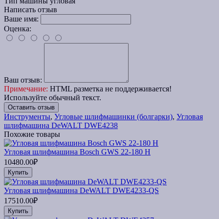
Тип машины
угловая
Написать отзыв
Ваше имя:
Оценка:
Ваш отзыв:
Примечание:
HTML разметка не поддерживается!
Используйте обычный текст.
Оставить отзыв
Инструменты
,
Угловые шлифмашинки (болгарки)
,
Угловая
шлифмашина DeWALT DWE4238
Похожие товары
Угловая шлифмашина Bosch GWS 22-180 H
10480.00₽
Купить
Угловая шлифмашина DeWALT DWE4233-QS
17510.00₽
Купить