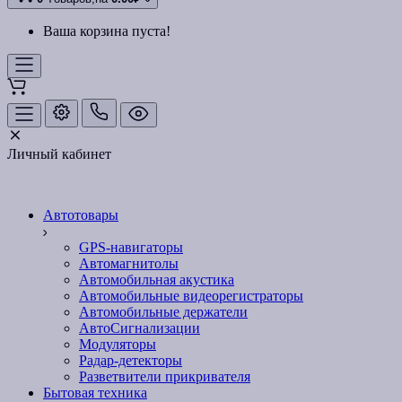
Ваша корзина пуста!
Личный кабинет
Автотовары
GPS-навигаторы
Автомагнитолы
Автомобильная акустика
Автомобильные видеорегистраторы
Автомобильные держатели
АвтоСигнализации
Модуляторы
Радар-детекторы
Разветвители прикривателя
Бытовая техника