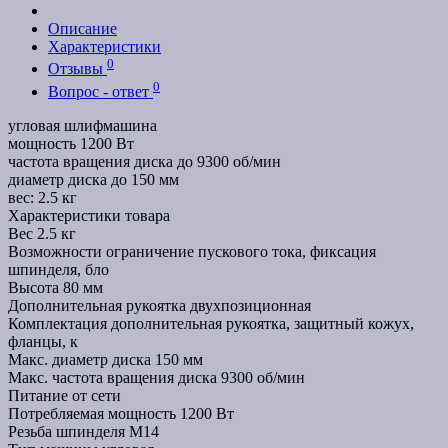
Описание
Характеристики
0
Отзывы
0
Вопрос - ответ
угловая шлифмашина
мощность 1200 Вт
частота вращения диска до 9300 об/мин
диаметр диска до 150 мм
вес: 2.5 кг
Характеристики товара
Вес
2.5 кг
Возможности
ограничение пускового тока, фиксация
шпинделя, бло
Высота
80 мм
Дополнительная рукоятка
двухпозиционная
Комплектация
дополнительная рукоятка, защитный кожух,
фланцы, к
Макс. диаметр диска
150 мм
Макс. частота вращения диска
9300 об/мин
Питание
от сети
Потребляемая мощность
1200 Вт
Резьба шпинделя
M14