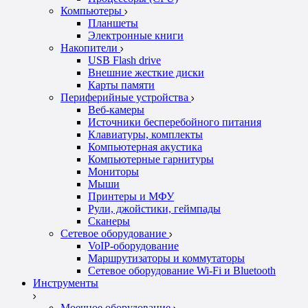
Компьютеры
Планшеты
Электронные книги
Накопители
USB Flash drive
Внешние жесткие диски
Карты памяти
Периферийные устройства
Веб-камеры
Источники бесперебойного питания
Клавиатуры, комплекты
Компьютерная акустика
Компьютерные гарнитуры
Мониторы
Мыши
Принтеры и МФУ
Рули, джойстики, геймпады
Сканеры
Сетевое оборудование
VoIP-оборудование
Маршрутизаторы и коммутаторы
Сетевое оборудование Wi-Fi и Bluetooth
Инструменты
Моечное оборудование