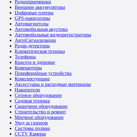
Радиоприемники
Внешние аккумуляторы
Цифровые плееры
GPS-навигаторы
Автомагнитолы
Автомобильная акустика
Автомобильные видеорегистраторы
АвтоСигнализации
Радар-детекторы
Климатическая техника
Телефоны
Красота и здоровье
Компьютеры
Периферийные устройства
Комплектующие
Аксессуары и расходные материалы
Накопители
Сетевое оборудование
Садовая техника
Сварочное оборудование
Строительство и ремонт
Моечное оборудование
Уход за газоном
Системы полива
CCTV Камеры