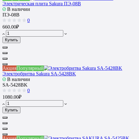
Электрическая плита Sakura ПЭ-08В
В наличии
ПЭ-08В
0
660.00₽
Купить
Акция
Популярный
Электробритва Sakura SA-5428BK
В наличии
SA-5428BK
0
1080.00₽
Купить
Акция
Популярный