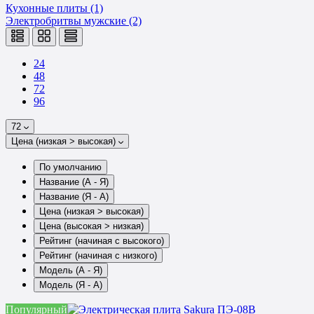
Кухонные плиты (1)
Электробритвы мужские (2)
24
48
72
96
72
Цена (низкая > высокая)
По умолчанию
Название (А - Я)
Название (Я - А)
Цена (низкая > высокая)
Цена (высокая > низкая)
Рейтинг (начиная с высокого)
Рейтинг (начиная с низкого)
Модель (А - Я)
Модель (Я - А)
Популярный