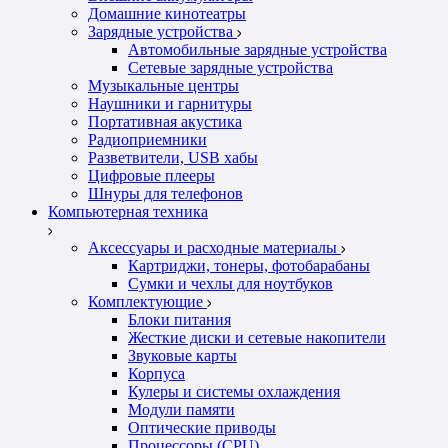
Домашние кинотеатры
Зарядные устройства
Автомобильные зарядные устройства
Сетевые зарядные устройства
Музыкальные центры
Наушники и гарнитуры
Портативная акустика
Радиоприемники
Разветвители, USB хабы
Цифровые плееры
Шнуры для телефонов
Компьютерная техника
Аксессуары и расходные материалы
Картриджи, тонеры, фотобарабаны
Сумки и чехлы для ноутбуков
Комплектующие
Блоки питания
Жесткие диски и сетевые накопители
Звуковые карты
Корпуса
Кулеры и системы охлаждения
Модули памяти
Оптические приводы
Процессоры (CPU)