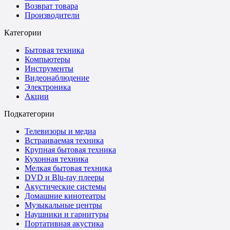
Возврат товара
Производители
Категории
Бытовая техника
Компьютеры
Инструменты
Видеонаблюдение
Электроника
Акции
Подкатегории
Телевизоры и медиа
Встраиваемая техника
Крупная бытовая техника
Кухонная техника
Мелкая бытовая техника
DVD и Blu-ray плееры
Акустические системы
Домашние кинотеатры
Музыкальные центры
Наушники и гарнитуры
Портативная акустика