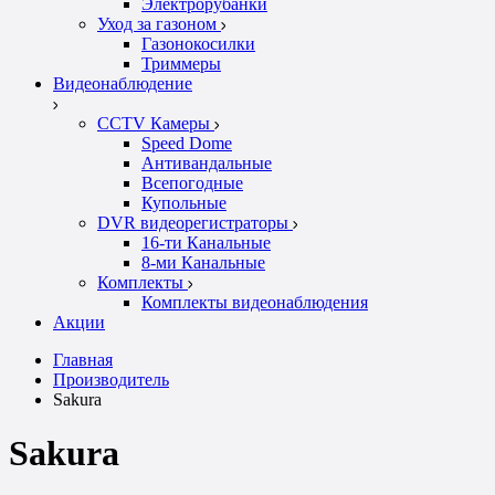
Электрорубанки
Уход за газоном
Газонокосилки
Триммеры
Видеонаблюдение
CCTV Камеры
Speed Dome
Антивандальные
Всепогодные
Купольные
DVR видеорегистраторы
16-ти Канальные
8-ми Канальные
Комплекты
Комплекты видеонаблюдения
Акции
Главная
Производитель
Sakura
Sakura