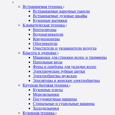
Встраиваемая техника
Встраиваемые варочные панели
Встраиваемые духовые шкафы
Кухонные вытяжки
Климатическая техника
Вентиляторы
Водонагреватели
Кондиционеры
Обогреватели
Очистители и увлажнители воздуха
Красота и здоровье
Машинки для стрижки волос и триммеры
Напольные весы
Фены и приборы для укладки волос
Электрические зубные щетки
Электробритвы мужские
Эпиляторы и женские электробритвы
Крупная бытовая техника
Кухонные плиты
Морозильники
Посудомоечные машины
Стиральные и сушильные машины
Холодильники
Кухонная техника