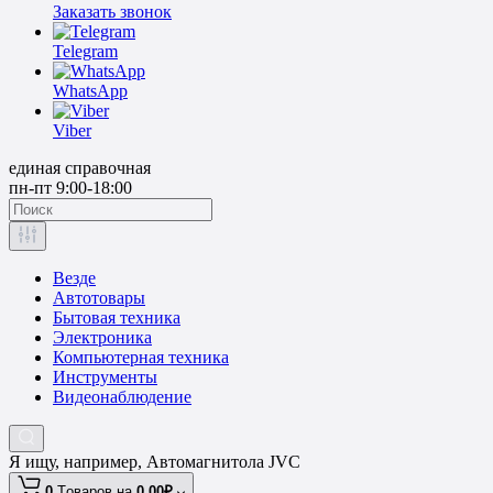
Заказать звонок
Telegram
WhatsApp
Viber
единая справочная
пн-пт 9:00-18:00
Везде
Автотовары
Бытовая техника
Электроника
Компьютерная техника
Инструменты
Видеонаблюдение
Я ищу, например,
Автомагнитола JVC
0
Tоваров,
на
0.00₽