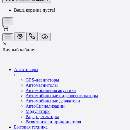
Ваша корзина пуста!
Личный кабинет
Автотовары
GPS-навигаторы
Автомагнитолы
Автомобильная акустика
Автомобильные видеорегистраторы
Автомобильные держатели
АвтоСигнализации
Модуляторы
Радар-детекторы
Разветвители прикривателя
Бытовая техника