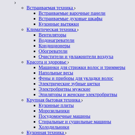
Встраиваемая техника
Встраиваемые варочные панели
Встраиваемые духовые шкафы
Кухонные вытяжки
Климатическая техника
Вентиляторы
Водонагреватели
Кондиционеры
Обогреватели
Очистители и увлажнители воздуха
Красота и здоровье
Машинки для стрижки волос и триммеры
Напольные весы
Фены и приборы для укладки волос
Электрические зубные щетки
Электробритвы мужские
Эпиляторы и женские электробритвы
Крупная бытовая техника
Кухонные плиты
Морозильники
Посудомоечные машины
Стиральные и сушильные машины
Холодильники
Кухонная техника