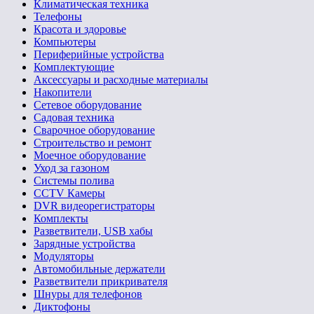
Климатическая техника
Телефоны
Красота и здоровье
Компьютеры
Периферийные устройства
Комплектующие
Аксессуары и расходные материалы
Накопители
Сетевое оборудование
Садовая техника
Сварочное оборудование
Строительство и ремонт
Моечное оборудование
Уход за газоном
Системы полива
CCTV Камеры
DVR видеорегистраторы
Комплекты
Разветвители, USB хабы
Зарядные устройства
Модуляторы
Автомобильные держатели
Разветвители прикривателя
Шнуры для телефонов
Диктофоны