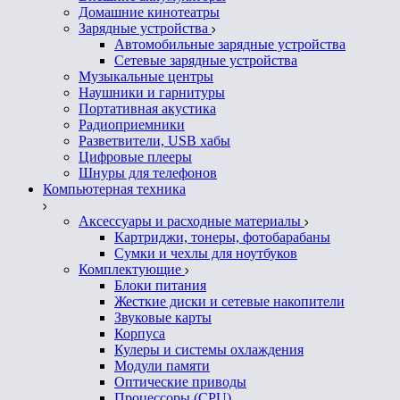
Домашние кинотеатры
Зарядные устройства
Автомобильные зарядные устройства
Сетевые зарядные устройства
Музыкальные центры
Наушники и гарнитуры
Портативная акустика
Радиоприемники
Разветвители, USB хабы
Цифровые плееры
Шнуры для телефонов
Компьютерная техника
Аксессуары и расходные материалы
Картриджи, тонеры, фотобарабаны
Сумки и чехлы для ноутбуков
Комплектующие
Блоки питания
Жесткие диски и сетевые накопители
Звуковые карты
Корпуса
Кулеры и системы охлаждения
Модули памяти
Оптические приводы
Процессоры (CPU)