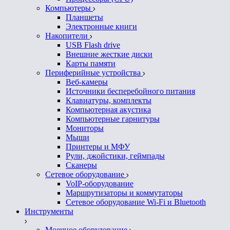
Компьютеры
Планшеты
Электронные книги
Накопители
USB Flash drive
Внешние жесткие диски
Карты памяти
Периферийные устройства
Веб-камеры
Источники бесперебойного питания
Клавиатуры, комплекты
Компьютерная акустика
Компьютерные гарнитуры
Мониторы
Мыши
Принтеры и МФУ
Рули, джойстики, геймпады
Сканеры
Сетевое оборудование
VoIP-оборудование
Маршрутизаторы и коммутаторы
Сетевое оборудование Wi-Fi и Bluetooth
Инструменты
Моечное оборудование