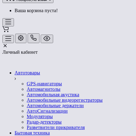
Ваша корзина пуста!
Личный кабинет
Автотовары
GPS-навигаторы
Автомагнитолы
Автомобильная акустика
Автомобильные видеорегистраторы
Автомобильные держатели
АвтоСигнализации
Модуляторы
Радар-детекторы
Разветвители прикривателя
Бытовая техника