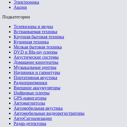
Электроника
Акции
Подкатегории
Телевизоры и медиа
Встраиваемая техника
Крупная бытовая техника
Кухонная техника
Мелкая бытовая техника
DVD и Blu-ray плееры
Акустические системы
Домашние кинотеатры
Музыкальные центры
Наушники и гарнитуры
Портативная акустика
Радиоприемники
Внешние аккумуляторы
Цифровые плееры
GPS-навигаторы
Автомагнитолы
Автомобильная акустика
Автомобильные видеорегистраторы
АвтоСигнализации
Радар-детекторы