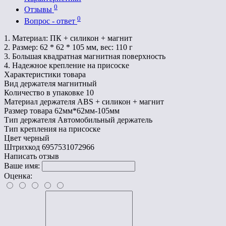
0
Отзывы
0
Вопрос - ответ
1. Материал: ПК + силикон + магнит
2. Размер: 62 * 62 * 105 мм, вес: 110 г
3. Большая квадратная магнитная поверхность
4. Надежное крепление на присоске
Характеристики товара
Вид держателя
магнитный
Количество в упаковке
10
Материал держателя
ABS + силикон + магнит
Размер товара
62мм*62мм-105мм
Тип держателя
Автомобильный держатель
Тип крепления
на присоске
Цвет
черный
Штрихкод
6957531072966
Написать отзыв
Ваше имя:
Оценка: