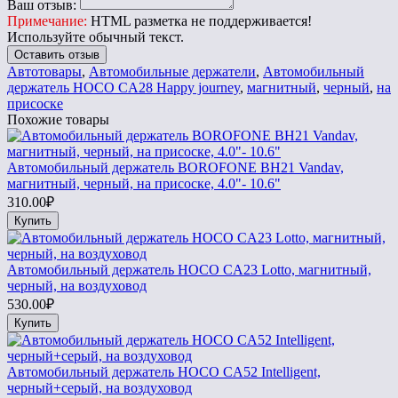
Ваш отзыв:
Примечание:
HTML разметка не поддерживается!
Используйте обычный текст.
Оставить отзыв
Автотовары
,
Автомобильные держатели
,
Автомобильный
держатель HOCO CA28 Happy journey
,
магнитный
,
черный
,
на
присоске
Похожие товары
Автомобильный держатель BOROFONE BH21 Vandav,
магнитный, черный, на присоске, 4.0"- 10.6"
310.00₽
Купить
Автомобильный держатель HOCO CA23 Lotto, магнитный,
черный, на воздуховод
530.00₽
Купить
Автомобильный держатель HOCO CA52 Intelligent,
черный+серый, на воздуховод