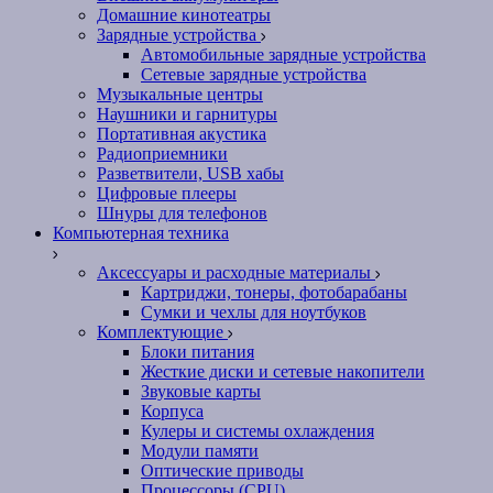
Домашние кинотеатры
Зарядные устройства
Автомобильные зарядные устройства
Сетевые зарядные устройства
Музыкальные центры
Наушники и гарнитуры
Портативная акустика
Радиоприемники
Разветвители, USB хабы
Цифровые плееры
Шнуры для телефонов
Компьютерная техника
Аксессуары и расходные материалы
Картриджи, тонеры, фотобарабаны
Сумки и чехлы для ноутбуков
Комплектующие
Блоки питания
Жесткие диски и сетевые накопители
Звуковые карты
Корпуса
Кулеры и системы охлаждения
Модули памяти
Оптические приводы
Процессоры (CPU)