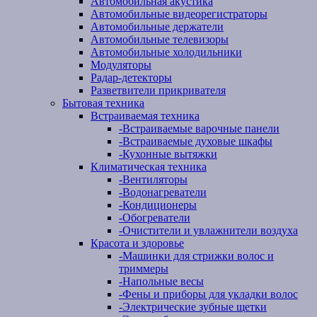
Автомобильная акустика
Автомобильные видеорегистраторы
Автомобильные держатели
Автомобильные телевизоры
Автомобильные холодильники
Модуляторы
Радар-детекторы
Разветвители прикривателя
Бытовая техника
Встраиваемая техника
-
Встраиваемые варочные панели
-
Встраиваемые духовые шкафы
-
Кухонные вытяжки
Климатическая техника
-
Вентиляторы
-
Водонагреватели
-
Кондиционеры
-
Обогреватели
-
Очистители и увлажнители воздуха
Красота и здоровье
-
Машинки для стрижки волос и
триммеры
-
Напольные весы
-
Фены и приборы для укладки волос
-
Электрические зубные щетки