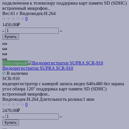
подключения к телевизору поддержка карт памяти SD (SDHC)
встроенный микрофон..
Вес:
61 г
Видеокодек:
H.264
0
1450.00₽
Купить
Популярный
Видеорегистратор SUPRA SCR-910
В наличии
SCR-910
видеорегистратор с камерой запись видео 640x480 без экрана
угол обзора 120° поддержка карт памяти SD (SDHC)
встроенный микрофон..
Видеокодек:
H.264
Длительность ролика:
1 мин
0
2470.00₽
Купить