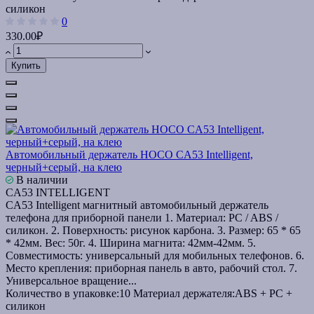
силикон
0
330.00₽
Купить
Автомобильный держатель HOCO CA53 Intelligent,
черный+серый, на клею
В наличии
CA53 INTELLIGENT
CA53 Intelligent магнитный автомобильный держатель
телефона для приборной панели 1. Материал: PC / ABS /
силикон. 2. Поверхность: рисунок карбона. 3. Размер: 65 * 65
* 42мм. Вес: 50г. 4. Ширина магнита: 42мм-42мм. 5.
Совместимость: универсальный для мобильных телефонов. 6.
Место крепления: приборная панель в авто, рабочий стол. 7.
Универсальное вращение...
Количество в упаковке:
10
Материал держателя:
ABS + PC +
силикон