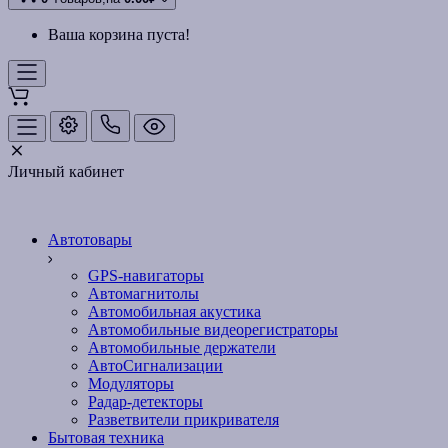
Ваша корзина пуста!
Личный кабинет
Автотовары
GPS-навигаторы
Автомагнитолы
Автомобильная акустика
Автомобильные видеорегистраторы
Автомобильные держатели
АвтоСигнализации
Модуляторы
Радар-детекторы
Разветвители прикривателя
Бытовая техника