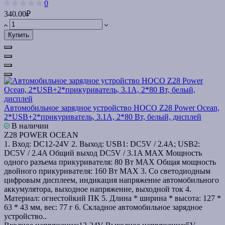
0
340.00₽
Купить
Автомобильное зарядное устройство HOCO Z28 Power Ocean,
2*USB+2*прикуриватель, 3.1A, 2*80 Вт, белый, дисплей
В наличии
Z28 POWER OCEAN
1. Вход: DC12-24V 2. Выход: USB1: DC5V / 2.4A; USB2:
DC5V / 2.4A Общий выход DC5V / 3.1A MAX Мощность
одного разъема прикуривателя: 80 Вт MAX Общая мощность
двойного прикуривателя: 160 Вт MAX 3. Со светодиодным
цифровым дисплеем, индикация напряжение автомобильного
аккумулятора, выходное напряжение, выходной ток 4.
Материал: огнестойкий ПК 5. Длина * ширина * высота: 127 *
63 * 43 мм, вес: 77 г 6. Складное автомобильное зарядное
устройство..