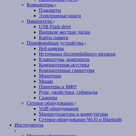
Компьютеры
Планшеты
Электронные книги
Накопители
USB Flash drive
Внешние жесткие диски
Карты памяти
Периферийные устройства
Веб-камеры
Источники бесперебойного питания
Клавиатуры, комплекты
Компьютерная акустика
Компьютерные гарнитуры
Мониторы
Мыши
Принтеры и МФУ
Рули, джойстики, геймпады
Сканеры
Сетевое оборудование
VoIP-оборудование
Маршрутизаторы и коммутаторы
Сетевое оборудование Wi-Fi и Bluetooth
Инструменты
Моечное оборудование