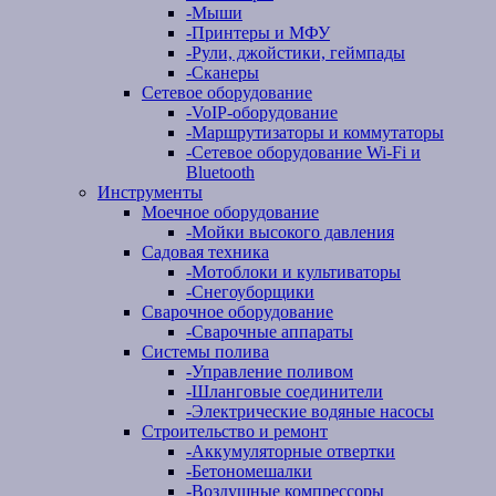
-
Мыши
-
Принтеры и МФУ
-
Рули, джойстики, геймпады
-
Сканеры
Сетевое оборудование
-
VoIP-оборудование
-
Маршрутизаторы и коммутаторы
-
Сетевое оборудование Wi-Fi и
Bluetooth
Инструменты
Моечное оборудование
-
Мойки высокого давления
Садовая техника
-
Мотоблоки и культиваторы
-
Снегоуборщики
Сварочное оборудование
-
Сварочные аппараты
Системы полива
-
Управление поливом
-
Шланговые соединители
-
Электрические водяные насосы
Строительство и ремонт
-
Аккумуляторные отвертки
-
Бетономешалки
-
Воздушные компрессоры