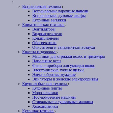
Встраиваемая техника
Встраиваемые варочные панели
Встраиваемые духовые шкафы
Кухонные вытяжки
Климатическая техника
Вентиляторы
Водонагреватели
Кондиционеры
Обогреватели
Очистители и увлажнители воздуха
Красота и здоровье
Машинки для стрижки волос и триммеры
Напольные весы
Фены и приборы для укладки волос
Электрические зубные щетки
Электробритвы мужские
Эпиляторы и женские электробритвы
Крупная бытовая техника
Кухонные плиты
Морозильники
Посудомоечные машины
Стиральные и сушильные машины
Холодильники
Кухонная техника