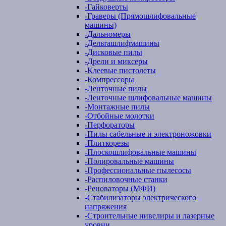
-
Гайковерты
-
Граверы (Прямошлифовальные
машины)
-
Дальномеры
-
Дельташлифмашины
-
Дисковые пилы
-
Дрели и миксеры
-
Клеевые пистолеты
-
Компрессоры
-
Ленточные пилы
-
Ленточные шлифовальные машины
-
Монтажные пилы
-
Отбойные молотки
-
Перфораторы
-
Пилы сабельные и электроножовки
-
Плиткорезы
-
Плоскошлифовальные машины
-
Полировальные машины
-
Профессиональные пылесосы
-
Распиловочные станки
-
Реноваторы (МФИ)
-
Стабилизаторы электрического
напряжения
-
Строительные нивелиры и лазерные
уровни