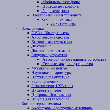
-
Мобильные телефоны
-
Проводные телефоны
-
Радиотелефоны
Электрочайники и термопоты
Кухонная техника
-
Фритюрницы
Электроника
DVD и Blu-ray плееры
Акустические системы
Внешние аккумуляторы
Диктофоны
Домашние кинотеатры
Зарядные устройства
-
Автомобильные зарядные устройства
-
Сетевые зарядные устройства
Музыкальные центры
Наушники и гарнитуры
Портативная акустика
Радиоприемники
Разветвители, USB хабы
Цифровые плееры
Цифровые фотокамеры
Шнуры для телефонов
Компьютерная техника
Аксессуары и расходные материалы