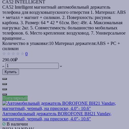
CA52 INTELLIGENT
CA52 Intelligent магнитный автомобильный держатель
телефона для воздуховыпускного отверстия 1. Материал: ABS
+ металл + магнит + силикон. 2. Поверхность: рисунок
карбона. 3. Размер: 64 * 42 * 61см. Вес: 49г. 4. Максимальная
нагрузка: 2кг. 5. Совместимость: большинство мобильных
телефонов. 6. Место крепления: воздуховод. 7. Универсальное
вращение...
Количество в упаковке:
10
Материал держателя:
ABS + PC +
силикон
0
290.00₽
Купить
Популярный
Автомобильный держатель BOROFONE BH21 Vandav,
магнитный, черный, на присоске, 4.0"- 10.6"
В наличии