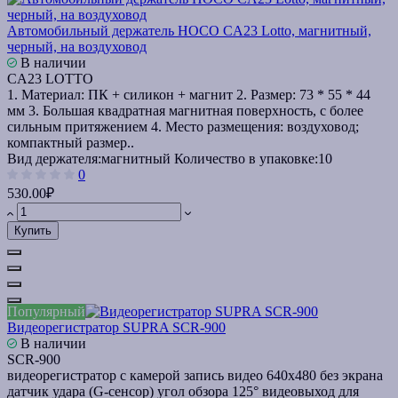
Автомобильный держатель HOCO CA23 Lotto, магнитный,
черный, на воздуховод
В наличии
CA23 LOTTO
1. Материал: ПК + силикон + магнит 2. Размер: 73 * 55 * 44
мм 3. Большая квадратная магнитная поверхность, с более
сильным притяжением 4. Место размещения: воздуховод;
компактный размер..
Вид держателя:
магнитный
Количество в упаковке:
10
0
530.00₽
Купить
Популярный
Видеорегистратор SUPRA SCR-900
В наличии
SCR-900
видеорегистратор с камерой запись видео 640x480 без экрана
датчик удара (G-сенсор) угол обзора 125° видеовыход для