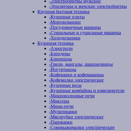
-
Электробритвы мужские
-
Эпиляторы и женские электробритвы
Крупная бытовая техника
-
Кухонные плиты
-
Морозильники
-
Посудомоечные машины
-
Стиральные и сушильные машины
-
Холодильники
Кухонная техника
-
Аэрогрили
-
Блендеры
-
Блинницы
-
Грили, мангалы, шашлычницы
-
Йогуртницы
-
Кофеварки и кофемашины
-
Кофемолки электрические
-
Кухонные весы
-
Кухонные комбайны и измельчители
-
Микроволновые печи
-
Миксеры
-
Мини-печи
-
Мультиварки
-
Мясорубки электрические
-
Пароварки
-
Соковыжималки электрические