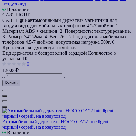
воздуховод
В наличии
CA81 LIGUE
CA81 Ligue автомобильный держатель магнитный для
воздуховода, для мобильных телефонов 4.5-7 дюймов 1.
Материал: ABS + силикон. 2. Поверхность: текстурирование.
3. Размер: 34*52мм. 4. Вес: 26г. 5. Подходит для мобильных
телефонов 4.5-7 дюймов, допустимая нагрузка 500г. 6.
Крепление: воздуховод автомобиля...
Вид держателя:
с беспроводной зарядкой
Количество в
упаковке:
10
0
120.00₽
Купить
Автомобильный держатель HOCO CA52 Intelligent,
черный+серый, на воздуховод
В наличии