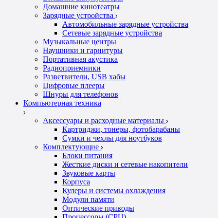
Домашние кинотеатры
Зарядные устройства
Автомобильные зарядные устройства
Сетевые зарядные устройства
Музыкальные центры
Наушники и гарнитуры
Портативная акустика
Радиоприемники
Разветвители, USB хабы
Цифровые плееры
Шнуры для телефонов
Компьютерная техника
Аксессуары и расходные материалы
Картриджи, тонеры, фотобарабаны
Сумки и чехлы для ноутбуков
Комплектующие
Блоки питания
Жесткие диски и сетевые накопители
Звуковые карты
Корпуса
Кулеры и системы охлаждения
Модули памяти
Оптические приводы
Процессоры (CPU)