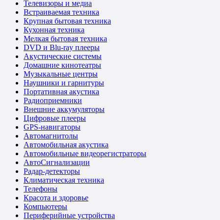
Телевизоры и медиа
Встраиваемая техника
Крупная бытовая техника
Кухонная техника
Мелкая бытовая техника
DVD и Blu-ray плееры
Акустические системы
Домашние кинотеатры
Музыкальные центры
Наушники и гарнитуры
Портативная акустика
Радиоприемники
Внешние аккумуляторы
Цифровые плееры
GPS-навигаторы
Автомагнитолы
Автомобильная акустика
Автомобильные видеорегистраторы
АвтоСигнализации
Радар-детекторы
Климатическая техника
Телефоны
Красота и здоровье
Компьютеры
Периферийные устройства