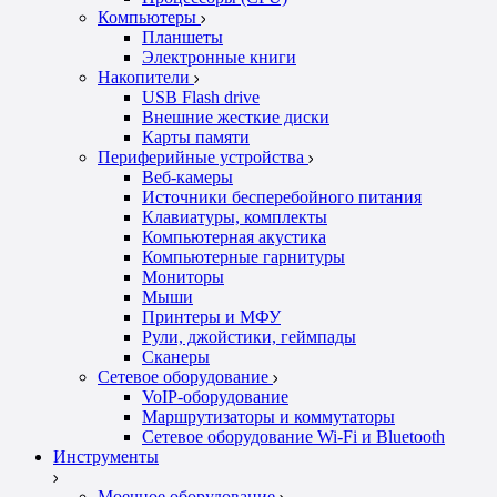
Компьютеры
Планшеты
Электронные книги
Накопители
USB Flash drive
Внешние жесткие диски
Карты памяти
Периферийные устройства
Веб-камеры
Источники бесперебойного питания
Клавиатуры, комплекты
Компьютерная акустика
Компьютерные гарнитуры
Мониторы
Мыши
Принтеры и МФУ
Рули, джойстики, геймпады
Сканеры
Сетевое оборудование
VoIP-оборудование
Маршрутизаторы и коммутаторы
Сетевое оборудование Wi-Fi и Bluetooth
Инструменты
Моечное оборудование