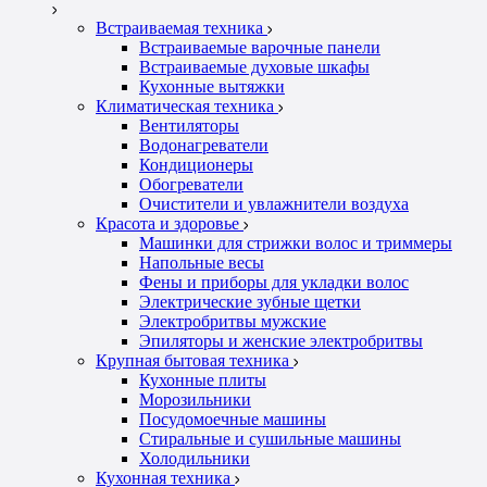
Встраиваемая техника
Встраиваемые варочные панели
Встраиваемые духовые шкафы
Кухонные вытяжки
Климатическая техника
Вентиляторы
Водонагреватели
Кондиционеры
Обогреватели
Очистители и увлажнители воздуха
Красота и здоровье
Машинки для стрижки волос и триммеры
Напольные весы
Фены и приборы для укладки волос
Электрические зубные щетки
Электробритвы мужские
Эпиляторы и женские электробритвы
Крупная бытовая техника
Кухонные плиты
Морозильники
Посудомоечные машины
Стиральные и сушильные машины
Холодильники
Кухонная техника