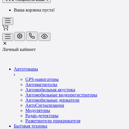
Ваша корзина пуста!
Личный кабинет
Автотовары
GPS-навигаторы
Автомагнитолы
Автомобильная акустика
Автомобильные видеорегистраторы
Автомобильные держатели
АвтоСигнализации
Модуляторы
Радар-детекторы
Разветвители прикривателя
Бытовая техника