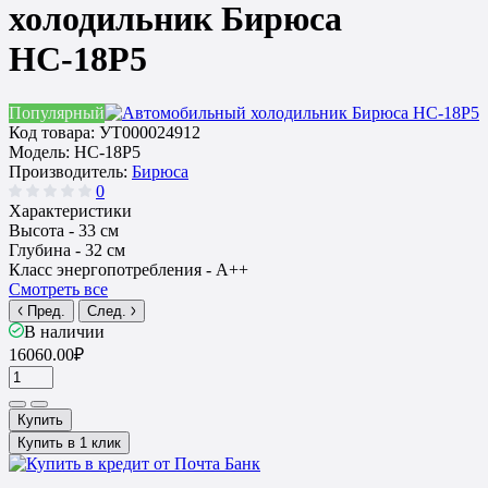
холодильник Бирюса
НС-18P5
Популярный
Код товара:
УТ000024912
Модель:
НС-18P5
Производитель:
Бирюса
0
Характеристики
Высота -
33 см
Глубина -
32 см
Класс энергопотребления -
A++
Смотреть все
Пред.
След.
В наличии
16060.00₽
Купить
Купить в 1 клик