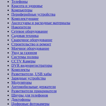
Телефоны
Красота и здоровье
Компьютеры
Периферийные устройства
Комплектующие
Аксессуары и расходные материалы
Накопители
Сетевое оборудование
Садовая техника
Сварочное оборудование
Строительство и ремонт
Моечное оборудование
Уход за газоном
Системы полива
CCTV Камеры
DVR видеорегистраторы
Комплекты
Разветвители, USB хабы
Зарядные устройства
Модуляторы
Автомобильные держатели
Разветвители прикривателя
Шнуры для телефонов
Диктофоны
Цифровые фотокамеры