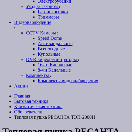
Электрорубанки
Уход за газоном
Газонокосилки
Триммеры
Видеонаблюдение
CCTV Камеры
Speed Dome
Антивандальные
Всепогодные
Купольные
DVR видеорегистраторы
16-ти Канальные
8-ми Канальные
Комплекты
Комплекты видеонаблюдения
Акции
Главная
Бытовая техника
Климатическая техника
Обогреватели
Тепловая пушка РЕСАНТА ТЭП-2000Н
Тепловая пушка РЕСАНТА