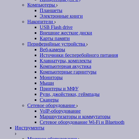
Компьютеры
Планшеты
Электронные книги
Накопители
USB Flash drive
Внешние жесткие диски
Карты памяти
Периферийные устройства
Веб-камеры
Источники бесперебойного питания
Клавиатуры, комплекты
Компьютерная акустика
Компьютерные гарнитуры
Мониторы
Мыши
Принтеры и МФУ
Рули, джойстики, геймпады
Сканеры
Сетевое оборудование
VoIP-оборудование
Маршрутизаторы и коммутаторы
Сетевое оборудование Wi-Fi и Bluetooth
Инструменты
Моечное оборудование