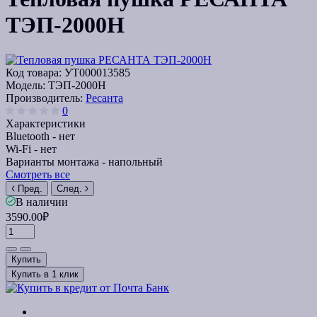
ТЭП-2000Н
Код товара:
УТ000013585
Модель:
ТЭП-2000Н
Производитель:
Ресанта
0
Характеристики
Bluetooth -
нет
Wi-Fi -
нет
Варианты монтажа -
напольный
Смотреть все
Пред.
След.
В наличии
3590.00₽
Купить
Купить в 1 клик