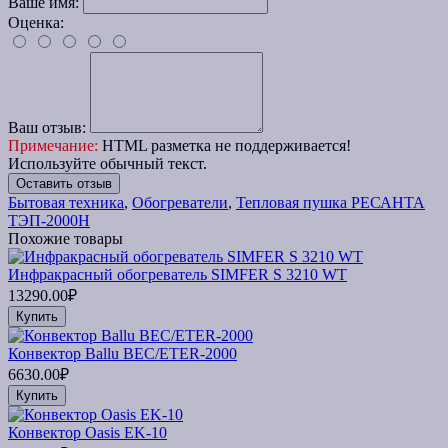
Ваше имя:
Оценка:
Ваш отзыв:
Примечание:
HTML разметка не поддерживается!
Используйте обычный текст.
Оставить отзыв
Бытовая техника
,
Обогреватели
,
Тепловая пушка РЕСАНТА
ТЭП-2000Н
Похожие товары
Инфракрасный обогреватель SIMFER S 3210 WT
13290.00₽
Купить
Конвектор Ballu BEC/ETER-2000
6630.00₽
Купить
Конвектор Oasis EK-10