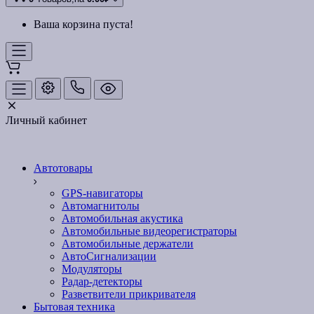
Ваша корзина пуста!
Личный кабинет
Автотовары
GPS-навигаторы
Автомагнитолы
Автомобильная акустика
Автомобильные видеорегистраторы
Автомобильные держатели
АвтоСигнализации
Модуляторы
Радар-детекторы
Разветвители прикривателя
Бытовая техника