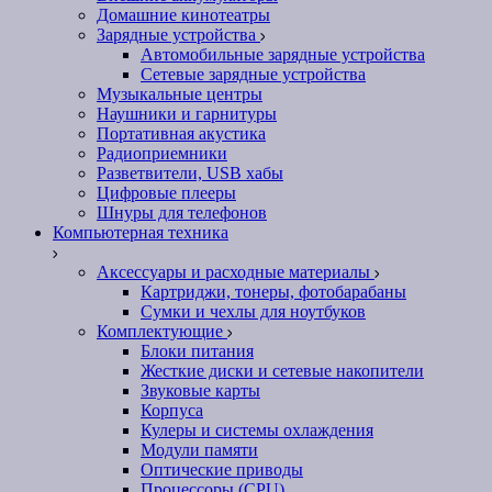
Домашние кинотеатры
Зарядные устройства
Автомобильные зарядные устройства
Сетевые зарядные устройства
Музыкальные центры
Наушники и гарнитуры
Портативная акустика
Радиоприемники
Разветвители, USB хабы
Цифровые плееры
Шнуры для телефонов
Компьютерная техника
Аксессуары и расходные материалы
Картриджи, тонеры, фотобарабаны
Сумки и чехлы для ноутбуков
Комплектующие
Блоки питания
Жесткие диски и сетевые накопители
Звуковые карты
Корпуса
Кулеры и системы охлаждения
Модули памяти
Оптические приводы
Процессоры (CPU)