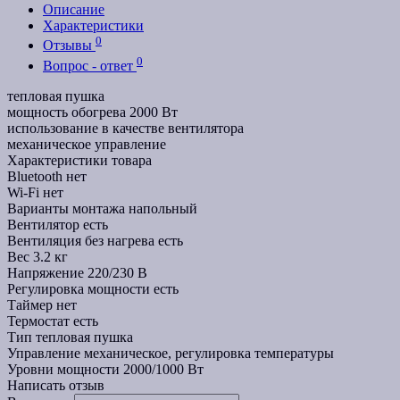
Описание
Характеристики
0
Отзывы
0
Вопрос - ответ
тепловая пушка
мощность обогрева 2000 Вт
использование в качестве вентилятора
механическое управление
Характеристики товара
Bluetooth
нет
Wi-Fi
нет
Варианты монтажа
напольный
Вентилятор
есть
Вентиляция без нагрева
есть
Вес
3.2 кг
Напряжение
220/230 В
Регулировка мощности
есть
Таймер
нет
Термостат
есть
Тип
тепловая пушка
Управление
механическое, регулировка температуры
Уровни мощности
2000/1000 Вт
Написать отзыв