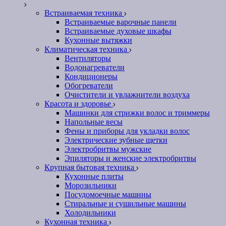
Встраиваемая техника
Встраиваемые варочные панели
Встраиваемые духовые шкафы
Кухонные вытяжки
Климатическая техника
Вентиляторы
Водонагреватели
Кондиционеры
Обогреватели
Очистители и увлажнители воздуха
Красота и здоровье
Машинки для стрижки волос и триммеры
Напольные весы
Фены и приборы для укладки волос
Электрические зубные щетки
Электробритвы мужские
Эпиляторы и женские электробритвы
Крупная бытовая техника
Кухонные плиты
Морозильники
Посудомоечные машины
Стиральные и сушильные машины
Холодильники
Кухонная техника