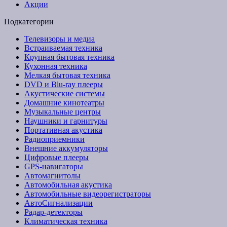
Акции
Подкатегории
Телевизоры и медиа
Встраиваемая техника
Крупная бытовая техника
Кухонная техника
Мелкая бытовая техника
DVD и Blu-ray плееры
Акустические системы
Домашние кинотеатры
Музыкальные центры
Наушники и гарнитуры
Портативная акустика
Радиоприемники
Внешние аккумуляторы
Цифровые плееры
GPS-навигаторы
Автомагнитолы
Автомобильная акустика
Автомобильные видеорегистраторы
АвтоСигнализации
Радар-детекторы
Климатическая техника