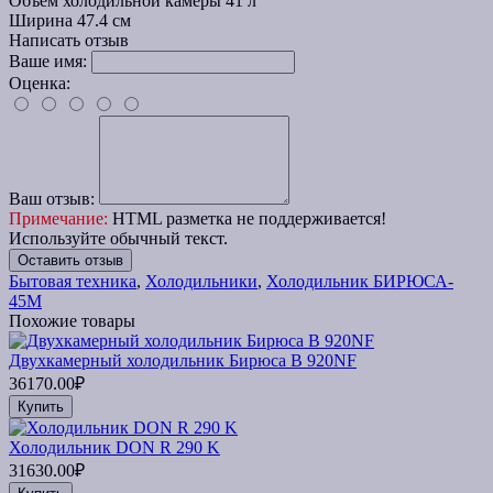
Объем холодильной камеры
41 л
Ширина
47.4 см
Написать отзыв
Ваше имя:
Оценка:
Ваш отзыв:
Примечание:
HTML разметка не поддерживается!
Используйте обычный текст.
Оставить отзыв
Бытовая техника
,
Холодильники
,
Холодильник БИРЮСА-
45М
Похожие товары
Двухкамерный холодильник Бирюса B 920NF
36170.00₽
Купить
Холодильник DON R 290 K
31630.00₽