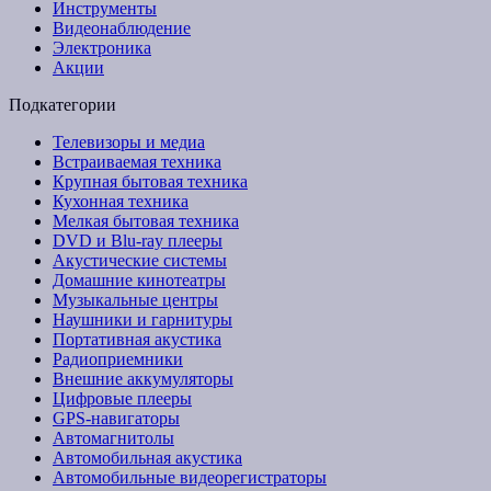
Инструменты
Видеонаблюдение
Электроника
Акции
Подкатегории
Телевизоры и медиа
Встраиваемая техника
Крупная бытовая техника
Кухонная техника
Мелкая бытовая техника
DVD и Blu-ray плееры
Акустические системы
Домашние кинотеатры
Музыкальные центры
Наушники и гарнитуры
Портативная акустика
Радиоприемники
Внешние аккумуляторы
Цифровые плееры
GPS-навигаторы
Автомагнитолы
Автомобильная акустика
Автомобильные видеорегистраторы