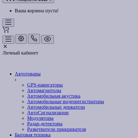
Ваша корзина пуста!
Личный кабинет
Автотовары
GPS-навигаторы
Автомагнитолы
Автомобильная акустика
Автомобильные видеорегистраторы
Автомобильные держатели
АвтоСигнализации
Модуляторы
Радар-детекторы
Разветвители прикривателя
Бытовая техника