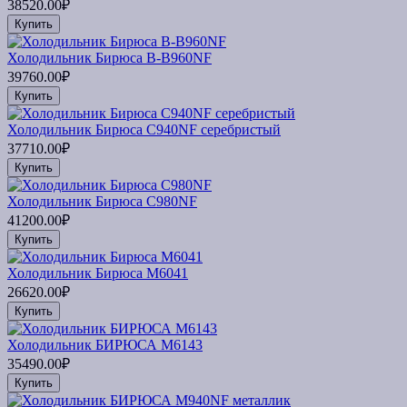
38520.00₽
Купить
Холодильник Бирюса B-B960NF
39760.00₽
Купить
Холодильник Бирюса C940NF серебристый
37710.00₽
Купить
Холодильник Бирюса C980NF
41200.00₽
Купить
Холодильник Бирюса M6041
26620.00₽
Купить
Холодильник БИРЮСА M6143
35490.00₽
Купить