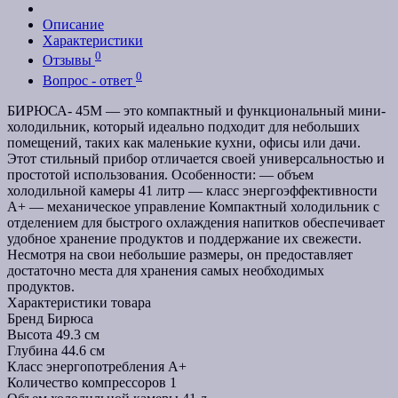
Описание
Характеристики
0
Отзывы
0
Вопрос - ответ
БИРЮСА- 45М — это компактный и функциональный мини-
холодильник, который идеально подходит для небольших
помещений, таких как маленькие кухни, офисы или дачи.
Этот стильный прибор отличается своей универсальностью и
простотой использования. Особенности: — объем
холодильной камеры 41 литр — класс энергоэффективности
А+ — механическое управление Компактный холодильник с
отделением для быстрого охлаждения напитков обеспечивает
удобное хранение продуктов и поддержание их свежести.
Несмотря на свои небольшие размеры, он предоставляет
достаточно места для хранения самых необходимых
продуктов.
Характеристики товара
Бренд
Бирюса
Высота
49.3 см
Глубина
44.6 см
Класс энергопотребления
A+
Количество компрессоров
1