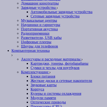
Домашние кинотеатры
Зарядные устройства
Автомобильные зарядные устройства
Сетевые зарядные устройства
Музыкальные центры
Наушники и гарнитуры
Портативная акустика
Радиоприемники
Разветвители, USB хабы
Цифровые плееры
Шнуры для телефонов
Компьютерная техника
Аксессуары и расходные материалы
Картриджи, тонеры, фотобарабаны
Сумки и чехлы для ноутбуков
Комплектующие
Блоки питания
Жесткие диски и сетевые накопители
Звуковые карты
Корпуса
Кулеры и системы охлаждения
Модули памяти
Оптические приводы
Процессоры (CPU)