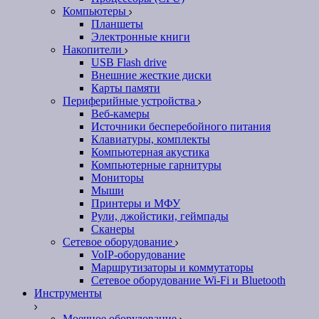
Компьютеры
Планшеты
Электронные книги
Накопители
USB Flash drive
Внешние жесткие диски
Карты памяти
Периферийные устройства
Веб-камеры
Источники бесперебойного питания
Клавиатуры, комплекты
Компьютерная акустика
Компьютерные гарнитуры
Мониторы
Мыши
Принтеры и МФУ
Рули, джойстики, геймпады
Сканеры
Сетевое оборудование
VoIP-оборудование
Маршрутизаторы и коммутаторы
Сетевое оборудование Wi-Fi и Bluetooth
Инструменты
Моечное оборудование