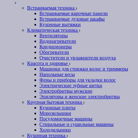
Встраиваемая техника
Встраиваемые варочные панели
Встраиваемые духовые шкафы
Кухонные вытяжки
Климатическая техника
Вентиляторы
Водонагреватели
Кондиционеры
Обогреватели
Очистители и увлажнители воздуха
Красота и здоровье
Машинки для стрижки волос и триммеры
Напольные весы
Фены и приборы для укладки волос
Электрические зубные щетки
Электробритвы мужские
Эпиляторы и женские электробритвы
Крупная бытовая техника
Кухонные плиты
Морозильники
Посудомоечные машины
Стиральные и сушильные машины
Холодильники
Кухонная техника