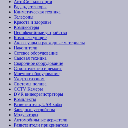
АвтоСигнализации
Радар-детекторы
Климатическая техника
Телефоны
Красота и здоровье
Компьютеры
Периферийные устройства
Комплектующие
Аксессуары и расходные материалы
Накопители
Сетевое оборудование
Садовая техника
Сварочное оборудование
Строительство и ремонт
Моечное оборудование
Уход за газоном
Системы полива
CCTV Камеры
DVR видеорегистраторы
Комплекты
Разветвители, USB хабы
Зарядные устройства
Модуляторы
Автомобильные держатели
Разветвители прикривателя