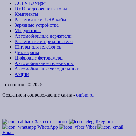
CCTV Камеры
DVR видеорегистраторы
Комплекты
Разветвители, USB хабы
Зарядные устройства
Модуляторы
Автомобильные держатели
Разветвители прикривателя
Шнуры для телефонов
Диктофоны
Цифровые фотокамеры
Автомобильные телевизоры
Автомобильные холодильники
Акции
Техностиль © 2026
Создание и сопровождение сайта -
ombm.ru
Заказать звонок
Telegram
WhatsApp
Viber
Email