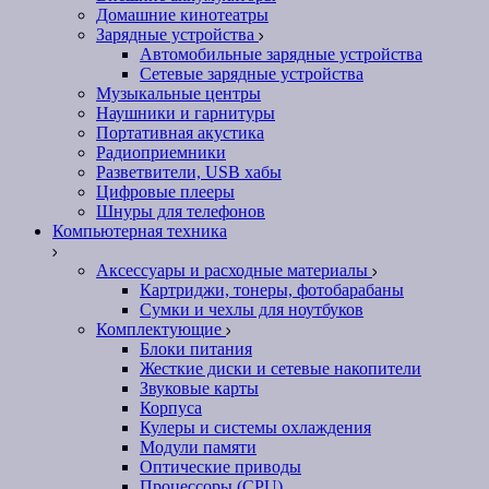
Домашние кинотеатры
Зарядные устройства
Автомобильные зарядные устройства
Сетевые зарядные устройства
Музыкальные центры
Наушники и гарнитуры
Портативная акустика
Радиоприемники
Разветвители, USB хабы
Цифровые плееры
Шнуры для телефонов
Компьютерная техника
Аксессуары и расходные материалы
Картриджи, тонеры, фотобарабаны
Сумки и чехлы для ноутбуков
Комплектующие
Блоки питания
Жесткие диски и сетевые накопители
Звуковые карты
Корпуса
Кулеры и системы охлаждения
Модули памяти
Оптические приводы
Процессоры (CPU)