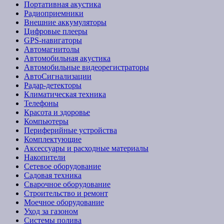
Портативная акустика
Радиоприемники
Внешние аккумуляторы
Цифровые плееры
GPS-навигаторы
Автомагнитолы
Автомобильная акустика
Автомобильные видеорегистраторы
АвтоСигнализации
Радар-детекторы
Климатическая техника
Телефоны
Красота и здоровье
Компьютеры
Периферийные устройства
Комплектующие
Аксессуары и расходные материалы
Накопители
Сетевое оборудование
Садовая техника
Сварочное оборудование
Строительство и ремонт
Моечное оборудование
Уход за газоном
Системы полива