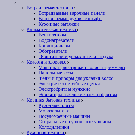
Встраиваемая техника
Встраиваемые варочные панели
Встраиваемые духовые шкафы
Кухонные вытяжки
Климатическая техника
Вентиляторы
Водонагреватели
Кондиционеры
Обогреватели
Очистители и увлажнители воздуха
Красота и здоровье
Машинки для стрижки волос и триммеры
Напольные весы
Фены и приборы для укладки волос
Электрические зубные щетки
Электробритвы мужские
Эпиляторы и женские электробритвы
Крупная бытовая техника
Кухонные плиты
Морозильники
Посудомоечные машины
Стиральные и сушильные машины
Холодильники
Кухонная техника