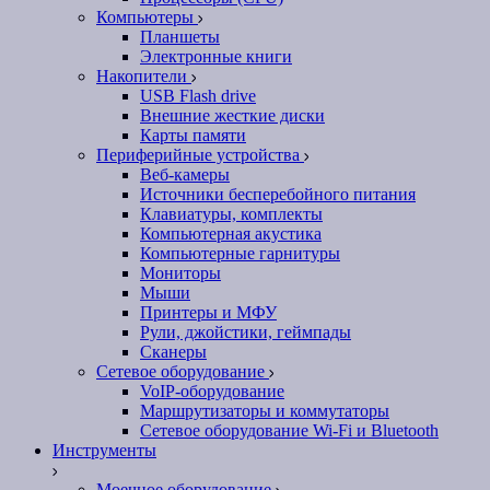
Компьютеры
Планшеты
Электронные книги
Накопители
USB Flash drive
Внешние жесткие диски
Карты памяти
Периферийные устройства
Веб-камеры
Источники бесперебойного питания
Клавиатуры, комплекты
Компьютерная акустика
Компьютерные гарнитуры
Мониторы
Мыши
Принтеры и МФУ
Рули, джойстики, геймпады
Сканеры
Сетевое оборудование
VoIP-оборудование
Маршрутизаторы и коммутаторы
Сетевое оборудование Wi-Fi и Bluetooth
Инструменты
Моечное оборудование