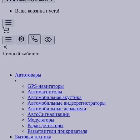
Ваша корзина пуста!
Личный кабинет
Автотовары
GPS-навигаторы
Автомагнитолы
Автомобильная акустика
Автомобильные видеорегистраторы
Автомобильные держатели
АвтоСигнализации
Модуляторы
Радар-детекторы
Разветвители прикривателя
Бытовая техника