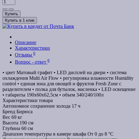
Купить
Купить в 1 клик
Описание
Характеристики
0
Отзывы
0
Вопрос - ответ
• цвет Матовый графит • LED дисплей на двери • система
охлаждения Multi Air Flow • регулировка влажности Humidity
control • единая зона для овощей и фруктов Fresh Zone с
разделителем • полка для бутылок, масленка • LED освещение
• габариты 190х60х62,5см • объем 340/240/100л
Характеристики товара
Автономное сохранение холода
17 ч
Бренд
Бирюса
Вес
69 кг
Высота
190 см
Глубина
60 см
Диапазон температуры в камере шкафа
От 0 до 8 °C