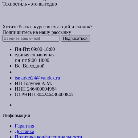
Техностиль - это выгодно
Хотите быть в курсе всех акций и скидок?
Подпишитесь на нашу рассылку
Подписаться
Пн-Пт: 09:00-18:00
единая справочная
пн-пт 9:00-18:00
Вс: Выходной
+7 (391) 20-40-700
tsmarket24@yandex.ru
ИП Голубев А.М.
ИНН 246400004964
ОГРНИП 304246436400845
Информация
Гарантия
Доставка
Политика конфиденциальности