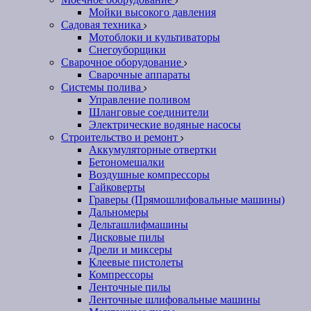
Мойки высокого давления
Садовая техника
Мотоблоки и культиваторы
Снегоуборщики
Сварочное оборудование
Сварочные аппараты
Системы полива
Управление поливом
Шланговые соединители
Электрические водяные насосы
Строительство и ремонт
Аккумуляторные отвертки
Бетономешалки
Воздушные компрессоры
Гайковерты
Граверы (Прямошлифовальные машины)
Дальномеры
Дельташлифмашины
Дисковые пилы
Дрели и миксеры
Клеевые пистолеты
Компрессоры
Ленточные пилы
Ленточные шлифовальные машины