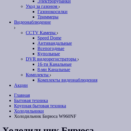
Электрорубанки
Уход за газоном
Газонокосилки
Триммеры
Видеонаблюдение
CCTV Камеры
Speed Dome
Антивандальные
Всепогодные
Купольные
DVR видеорегистраторы
16-ти Канальные
8-ми Канальные
Комплекты
Комплекты видеонаблюдения
Акции
Главная
Бытовая техника
Крупная бытовая техника
Холодильники
Холодильник Бирюса W960NF
Холодильник Бирюса