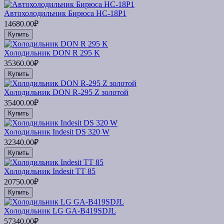
Автохолодильник Бирюса НС-18P1
14680.00₽
Купить
Холодильник DON R 295 K
35360.00₽
Купить
Холодильник DON R-295 Z золотой
35400.00₽
Купить
Холодильник Indesit DS 320 W
32340.00₽
Купить
Холодильник Indesit TT 85
20750.00₽
Купить
Холодильник LG GA-B419SDJL
57340.00₽