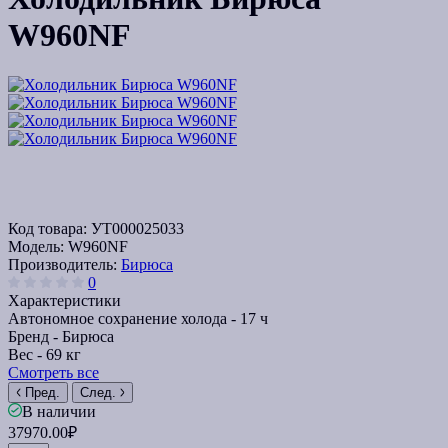
W960NF
Код товара:
УТ000025033
Модель:
W960NF
Производитель:
Бирюса
0
Характеристики
Автономное сохранение холода -
17 ч
Бренд -
Бирюса
Вес -
69 кг
Смотреть все
Пред.
След.
В наличии
37970.00₽