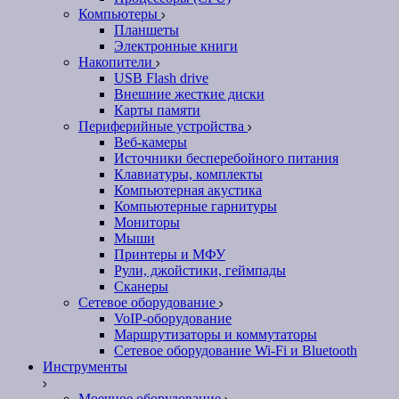
Компьютеры
Планшеты
Электронные книги
Накопители
USB Flash drive
Внешние жесткие диски
Карты памяти
Периферийные устройства
Веб-камеры
Источники бесперебойного питания
Клавиатуры, комплекты
Компьютерная акустика
Компьютерные гарнитуры
Мониторы
Мыши
Принтеры и МФУ
Рули, джойстики, геймпады
Сканеры
Сетевое оборудование
VoIP-оборудование
Маршрутизаторы и коммутаторы
Сетевое оборудование Wi-Fi и Bluetooth
Инструменты
Моечное оборудование