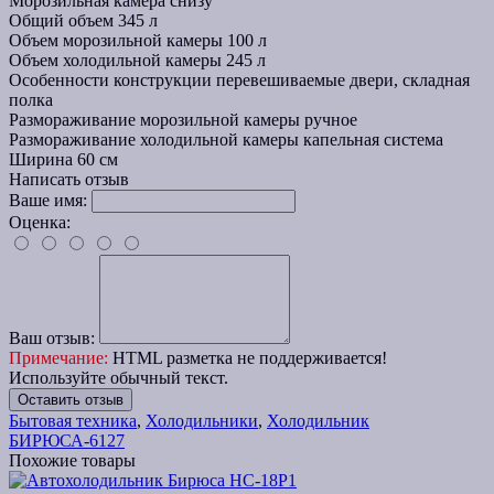
Морозильная камера
снизу
Общий объем
345 л
Объем морозильной камеры
100 л
Объем холодильной камеры
245 л
Особенности конструкции
перевешиваемые двери, складная
полка
Размораживание морозильной камеры
ручное
Размораживание холодильной камеры
капельная система
Ширина
60 см
Написать отзыв
Ваше имя:
Оценка:
Ваш отзыв:
Примечание:
HTML разметка не поддерживается!
Используйте обычный текст.
Оставить отзыв
Бытовая техника
,
Холодильники
,
Холодильник
БИРЮСА-6127
Похожие товары