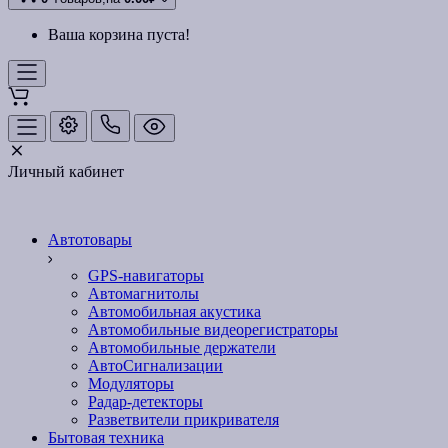
Ваша корзина пуста!
Личный кабинет
Автотовары
GPS-навигаторы
Автомагнитолы
Автомобильная акустика
Автомобильные видеорегистраторы
Автомобильные держатели
АвтоСигнализации
Модуляторы
Радар-детекторы
Разветвители прикривателя
Бытовая техника