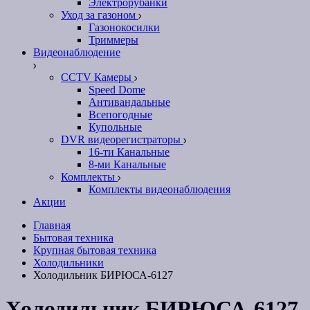
Электрорубанки
Уход за газоном
Газонокосилки
Триммеры
Видеонаблюдение
CCTV Камеры
Speed Dome
Антивандальные
Всепогодные
Купольные
DVR видеорегистраторы
16-ти Канальные
8-ми Канальные
Комплекты
Комплекты видеонаблюдения
Акции
Главная
Бытовая техника
Крупная бытовая техника
Холодильники
Холодильник БИРЮСА-6127
Холодильник БИРЮСА-6127