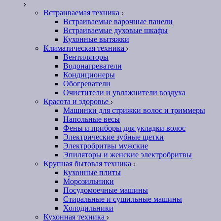
Встраиваемая техника
Встраиваемые варочные панели
Встраиваемые духовые шкафы
Кухонные вытяжки
Климатическая техника
Вентиляторы
Водонагреватели
Кондиционеры
Обогреватели
Очистители и увлажнители воздуха
Красота и здоровье
Машинки для стрижки волос и триммеры
Напольные весы
Фены и приборы для укладки волос
Электрические зубные щетки
Электробритвы мужские
Эпиляторы и женские электробритвы
Крупная бытовая техника
Кухонные плиты
Морозильники
Посудомоечные машины
Стиральные и сушильные машины
Холодильники
Кухонная техника