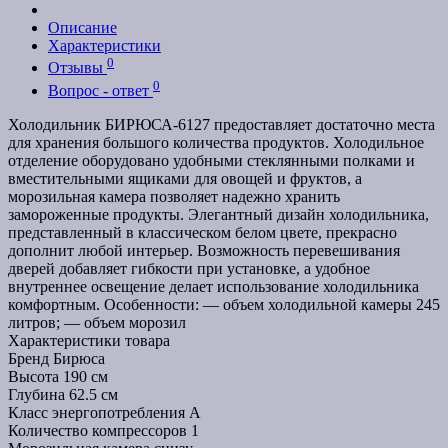
Описание
Характеристики
0
Отзывы
0
Вопрос - ответ
Холодильник БИРЮСА-6127 предоставляет достаточно места
для хранения большого количества продуктов. Холодильное
отделение оборудовано удобными стеклянными полками и
вместительными ящиками для овощей и фруктов, а
морозильная камера позволяет надежно хранить
замороженные продукты. Элегантный дизайн холодильника,
представленный в классическом белом цвете, прекрасно
дополнит любой интерьер. Возможность перевешивания
дверей добавляет гибкости при установке, а удобное
внутреннее освещение делает использование холодильника
комфортным. Особенности: — объем холодильной камеры 245
литров; — объем морозил
Характеристики товара
Бренд
Бирюса
Высота
190 см
Глубина
62.5 см
Класс энергопотребления
A
Количество компрессоров
1