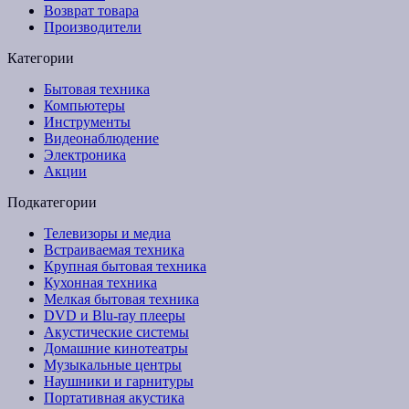
Возврат товара
Производители
Категории
Бытовая техника
Компьютеры
Инструменты
Видеонаблюдение
Электроника
Акции
Подкатегории
Телевизоры и медиа
Встраиваемая техника
Крупная бытовая техника
Кухонная техника
Мелкая бытовая техника
DVD и Blu-ray плееры
Акустические системы
Домашние кинотеатры
Музыкальные центры
Наушники и гарнитуры
Портативная акустика