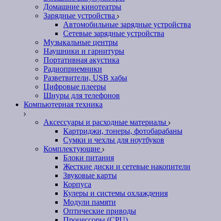
Домашние кинотеатры
Зарядные устройства
Автомобильные зарядные устройства
Сетевые зарядные устройства
Музыкальные центры
Наушники и гарнитуры
Портативная акустика
Радиоприемники
Разветвители, USB хабы
Цифровые плееры
Шнуры для телефонов
Компьютерная техника
Аксессуары и расходные материалы
Картриджи, тонеры, фотобарабаны
Сумки и чехлы для ноутбуков
Комплектующие
Блоки питания
Жесткие диски и сетевые накопители
Звуковые карты
Корпуса
Кулеры и системы охлаждения
Модули памяти
Оптические приводы
Процессоры (CPU)