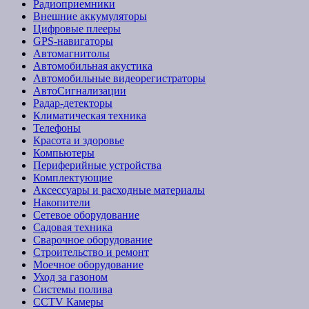
Радиоприемники
Внешние аккумуляторы
Цифровые плееры
GPS-навигаторы
Автомагнитолы
Автомобильная акустика
Автомобильные видеорегистраторы
АвтоСигнализации
Радар-детекторы
Климатическая техника
Телефоны
Красота и здоровье
Компьютеры
Периферийные устройства
Комплектующие
Аксессуары и расходные материалы
Накопители
Сетевое оборудование
Садовая техника
Сварочное оборудование
Строительство и ремонт
Моечное оборудование
Уход за газоном
Системы полива
CCTV Камеры