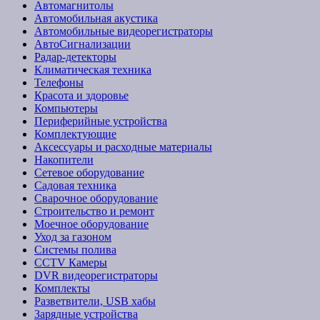
Автомагнитолы
Автомобильная акустика
Автомобильные видеорегистраторы
АвтоСигнализации
Радар-детекторы
Климатическая техника
Телефоны
Красота и здоровье
Компьютеры
Периферийные устройства
Комплектующие
Аксессуары и расходные материалы
Накопители
Сетевое оборудование
Садовая техника
Сварочное оборудование
Строительство и ремонт
Моечное оборудование
Уход за газоном
Системы полива
CCTV Камеры
DVR видеорегистраторы
Комплекты
Разветвители, USB хабы
Зарядные устройства