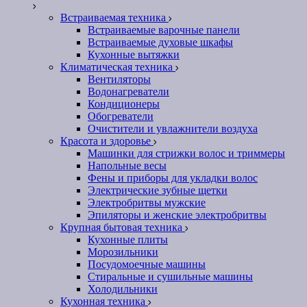
Встраиваемая техника
Встраиваемые варочные панели
Встраиваемые духовые шкафы
Кухонные вытяжки
Климатическая техника
Вентиляторы
Водонагреватели
Кондиционеры
Обогреватели
Очистители и увлажнители воздуха
Красота и здоровье
Машинки для стрижки волос и триммеры
Напольные весы
Фены и приборы для укладки волос
Электрические зубные щетки
Электробритвы мужские
Эпиляторы и женские электробритвы
Крупная бытовая техника
Кухонные плиты
Морозильники
Посудомоечные машины
Стиральные и сушильные машины
Холодильники
Кухонная техника