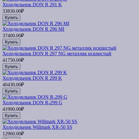
Холодильник DON R 291 K
33830.00₽
Купить
Холодильник DON R 296 МI
37400.00₽
Купить
Холодильник DON R 297 NG металлик искристый
41750.00₽
Купить
Холодильник DON R 299 K
40430.00₽
Купить
Холодильник DON R-299 G
41990.00₽
Купить
Холодильник Willmark XR-50 SS
12960.00₽