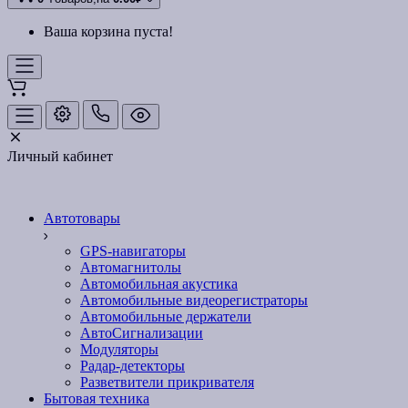
Ваша корзина пуста!
Личный кабинет
Автотовары
GPS-навигаторы
Автомагнитолы
Автомобильная акустика
Автомобильные видеорегистраторы
Автомобильные держатели
АвтоСигнализации
Модуляторы
Радар-детекторы
Разветвители прикривателя
Бытовая техника