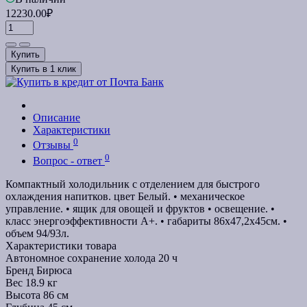
12230.00₽
Купить
Купить в 1 клик
Описание
Характеристики
0
Отзывы
0
Вопрос - ответ
Компактный холодильник с отделением для быстрого
охлаждения напитков. цвет Белый. • механическое
управление. • ящик для овощей и фруктов • освещение. •
класс энергоэффективности А+. • габариты 86x47,2x45см. •
объем 94/93л.
Характеристики товара
Автономное сохранение холода
20 ч
Бренд
Бирюса
Вес
18.9 кг
Высота
86 см