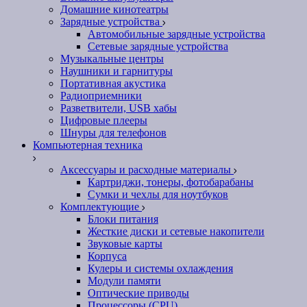
Домашние кинотеатры
Зарядные устройства
Автомобильные зарядные устройства
Сетевые зарядные устройства
Музыкальные центры
Наушники и гарнитуры
Портативная акустика
Радиоприемники
Разветвители, USB хабы
Цифровые плееры
Шнуры для телефонов
Компьютерная техника
Аксессуары и расходные материалы
Картриджи, тонеры, фотобарабаны
Сумки и чехлы для ноутбуков
Комплектующие
Блоки питания
Жесткие диски и сетевые накопители
Звуковые карты
Корпуса
Кулеры и системы охлаждения
Модули памяти
Оптические приводы
Процессоры (CPU)