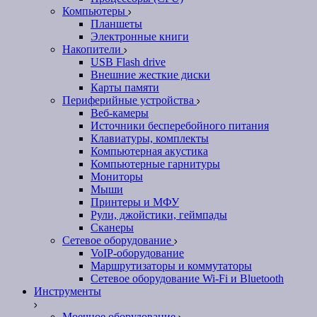
Компьютеры
Планшеты
Электронные книги
Накопители
USB Flash drive
Внешние жесткие диски
Карты памяти
Периферийные устройства
Веб-камеры
Источники бесперебойного питания
Клавиатуры, комплекты
Компьютерная акустика
Компьютерные гарнитуры
Мониторы
Мыши
Принтеры и МФУ
Рули, джойстики, геймпады
Сканеры
Сетевое оборудование
VoIP-оборудование
Маршрутизаторы и коммутаторы
Сетевое оборудование Wi-Fi и Bluetooth
Инструменты
Моечное оборудование