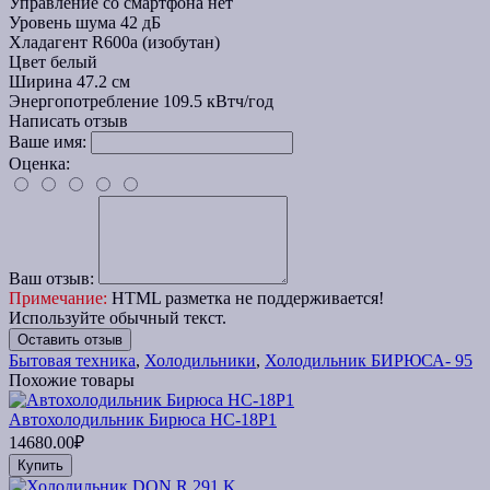
Управление со смартфона
нет
Уровень шума
42 дБ
Хладагент
R600a (изобутан)
Цвет
белый
Ширина
47.2 см
Энергопотребление
109.5 кВтч/год
Написать отзыв
Ваше имя:
Оценка:
Ваш отзыв:
Примечание:
HTML разметка не поддерживается!
Используйте обычный текст.
Оставить отзыв
Бытовая техника
,
Холодильники
,
Холодильник БИРЮСА- 95
Похожие товары
Автохолодильник Бирюса НС-18P1
14680.00₽
Купить