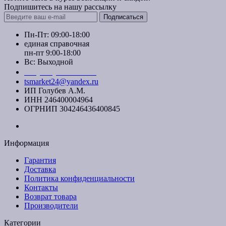
Подпишитесь на нашу рассылку
Подписаться
Пн-Пт: 09:00-18:00
единая справочная
пн-пт 9:00-18:00
Вс: Выходной
+7 (391) 20-40-700
tsmarket24@yandex.ru
ИП Голубев А.М.
ИНН 246400004964
ОГРНИП 304246436400845
Информация
Гарантия
Доставка
Политика конфиденциальности
Контакты
Возврат товара
Производители
Категории