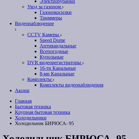
Электрорубанки
Уход за газоном
Газонокосилки
Триммеры
Видеонаблюдение
CCTV Камеры
Speed Dome
Антивандальные
Всепогодные
Купольные
DVR видеорегистраторы
16-ти Канальные
8-ми Канальные
Комплекты
Комплекты видеонаблюдения
Акции
Главная
Бытовая техника
Крупная бытовая техника
Холодильники
Холодильник БИРЮСА- 95
Холодильник БИРЮСА- 95