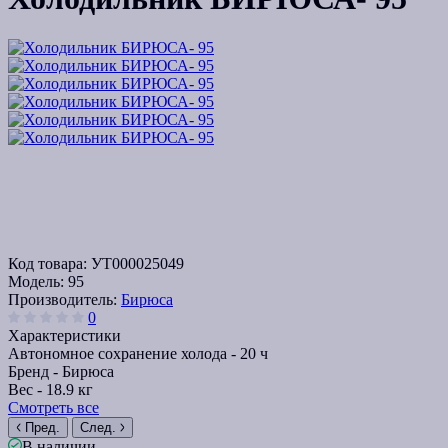
Код товара:
УТ000025049
Модель:
95
Производитель:
Бирюса
0
Характеристики
Автономное сохранение холода -
20 ч
Бренд -
Бирюса
Вес -
18.9 кг
Смотреть все
Пред.
След.
В наличии