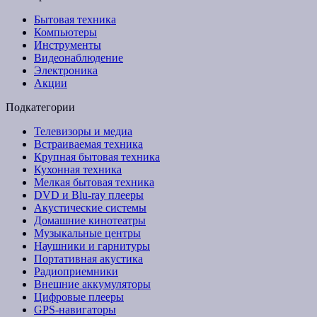
Бытовая техника
Компьютеры
Инструменты
Видеонаблюдение
Электроника
Акции
Подкатегории
Телевизоры и медиа
Встраиваемая техника
Крупная бытовая техника
Кухонная техника
Мелкая бытовая техника
DVD и Blu-ray плееры
Акустические системы
Домашние кинотеатры
Музыкальные центры
Наушники и гарнитуры
Портативная акустика
Радиоприемники
Внешние аккумуляторы
Цифровые плееры
GPS-навигаторы