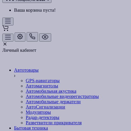
Ваша корзина пуста!
Личный кабинет
Автотовары
GPS-навигаторы
Автомагнитолы
Автомобильная акустика
Автомобильные видеорегистраторы
Автомобильные держатели
АвтоСигнализации
Модуляторы
Радар-детекторы
Разветвители прикривателя
Бытовая техника