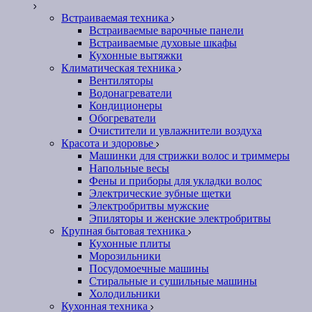
Встраиваемая техника
Встраиваемые варочные панели
Встраиваемые духовые шкафы
Кухонные вытяжки
Климатическая техника
Вентиляторы
Водонагреватели
Кондиционеры
Обогреватели
Очистители и увлажнители воздуха
Красота и здоровье
Машинки для стрижки волос и триммеры
Напольные весы
Фены и приборы для укладки волос
Электрические зубные щетки
Электробритвы мужские
Эпиляторы и женские электробритвы
Крупная бытовая техника
Кухонные плиты
Морозильники
Посудомоечные машины
Стиральные и сушильные машины
Холодильники
Кухонная техника