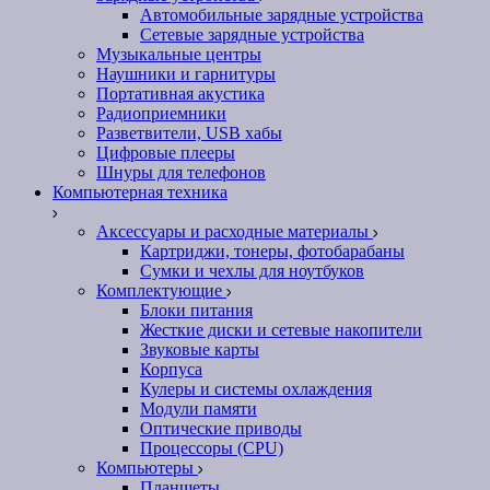
Автомобильные зарядные устройства
Сетевые зарядные устройства
Музыкальные центры
Наушники и гарнитуры
Портативная акустика
Радиоприемники
Разветвители, USB хабы
Цифровые плееры
Шнуры для телефонов
Компьютерная техника
Аксессуары и расходные материалы
Картриджи, тонеры, фотобарабаны
Сумки и чехлы для ноутбуков
Комплектующие
Блоки питания
Жесткие диски и сетевые накопители
Звуковые карты
Корпуса
Кулеры и системы охлаждения
Модули памяти
Оптические приводы
Процессоры (CPU)
Компьютеры
Планшеты