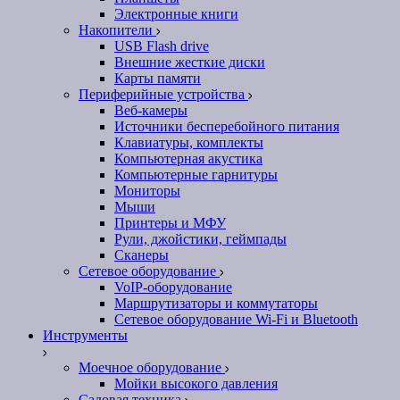
Электронные книги
Накопители
USB Flash drive
Внешние жесткие диски
Карты памяти
Периферийные устройства
Веб-камеры
Источники бесперебойного питания
Клавиатуры, комплекты
Компьютерная акустика
Компьютерные гарнитуры
Мониторы
Мыши
Принтеры и МФУ
Рули, джойстики, геймпады
Сканеры
Сетевое оборудование
VoIP-оборудование
Маршрутизаторы и коммутаторы
Сетевое оборудование Wi-Fi и Bluetooth
Инструменты
Моечное оборудование
Мойки высокого давления
Садовая техника